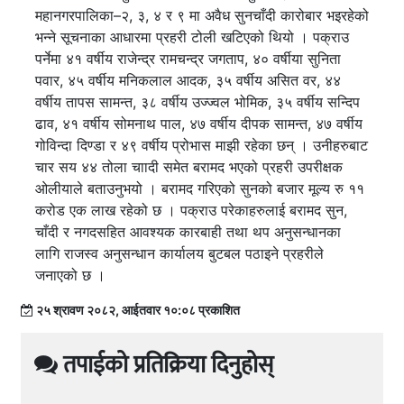
महानगरपालिका–२, ३, ४ र ९ मा अवैध सुनचाँदी कारोबार भइरहेको
भन्ने सूचनाका आधारमा प्रहरी टोली खटिएको थियो । पक्राउ
पर्नेमा ४१ वर्षीय राजेन्द्र रामचन्द्र जगताप, ४० वर्षीया सुनिता
पवार, ४५ वर्षीय मनिकलाल आदक, ३५ वर्षीय असित वर, ४४
वर्षीय तापस सामन्त, ३८ वर्षीय उज्ज्वल भोमिक, ३५ वर्षीय सन्दिप
ढाव, ४१ वर्षीय सोमनाथ पाल, ४७ वर्षीय दीपक सामन्त, ४७ वर्षीय
गोविन्दा दिण्डा र ४९ वर्षीय प्रोभास माझी रहेका छन् । उनीहरुबाट
चार सय ४४ तोला चाादी समेत बरामद भएको प्रहरी उपरीक्षक
ओलीयाले बताउनुभयो । बरामद गरिएको सुनको बजार मूल्य रु ११
करोड एक लाख रहेको छ । पक्राउ परेकाहरुलाई बरामद सुन,
चाँदी र नगदसहित आवश्यक कारबाही तथा थप अनुसन्धानका
लागि राजस्व अनुसन्धान कार्यालय बुटबल पठाइने प्रहरीले
जनाएको छ ।
२५ श्रावण २०८२, आईतवार १०:०८ प्रकाशित
तपाईको प्रतिक्रिया दिनुहोस्