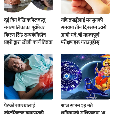
दुई दिन देखि कपिलवस्तु
यदि तपाईंलाई मनसुनको
नगरपालिकाका पूर्वमेयर
समयमा तीन दिनसम्म ज्वरो
किरण सिंह सम्पर्कविहीन
आयो भने, यी महत्त्वपूर्ण
प्रहरी द्वारा खाेजी कार्य तिब्रता
परीक्षणहरू गराउनुहोस्
पेटको समस्यालाई
आज साउन २३ गते
कोलोरेक्टल क्यान्सरको
शनिबारकाे राशिफलमा आ