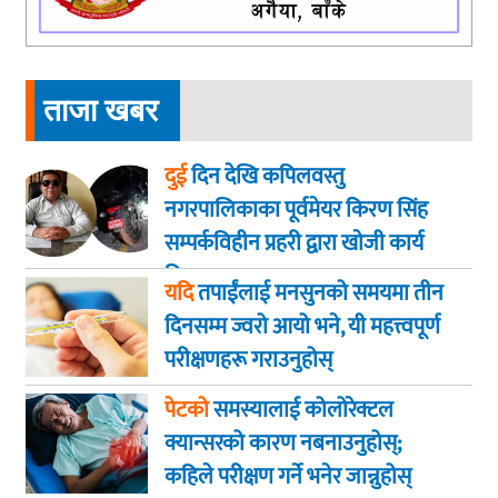
ताजा खबर
दुई
दिन देखि कपिलवस्तु
नगरपालिकाका पूर्वमेयर किरण सिंह
सम्पर्कविहीन प्रहरी द्वारा खाेजी कार्य
तिब्रता
यदि
तपाईंलाई मनसुनको समयमा तीन
दिनसम्म ज्वरो आयो भने, यी महत्त्वपूर्ण
परीक्षणहरू गराउनुहोस्
पेटको
समस्यालाई कोलोरेक्टल
क्यान्सरको कारण नबनाउनुहोस्;
कहिले परीक्षण गर्ने भनेर जान्नुहोस्