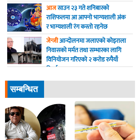
आज
साउन २३ गते शनिबारकाे
राशिफलमा आ आफ्नो भाग्यशाली अंक
र भाग्यशाली रंग कस्तो रहनेछ
जेन्जी
आन्दोलनमा जलाएकाे कोइराला
निवासको मर्मत तथा सम्भारका लागि
विनियोजन गरिएको २ करोड रुपैयाँ
फिर्ता
सम्बन्धित