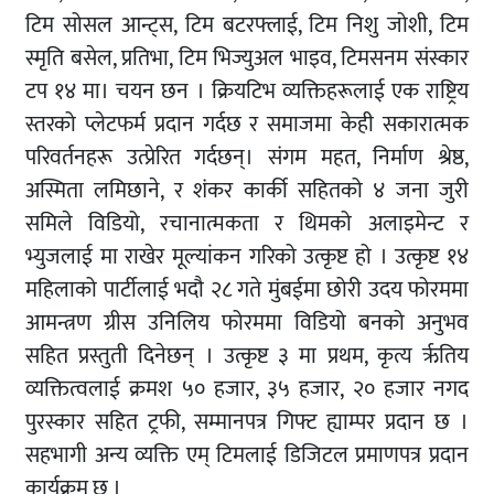
टिम सोसल आन्ट्स, टिम बटरफ्लाई, टिम निशु जोशी, टिम
स्मृति बसेल, प्रतिभा, टिम भिज्युअल भाइव, टिमसनम संस्कार
टप १४ मा। चयन छन । क्रियटिभ व्यक्तिहरूलाई एक राष्ट्रिय
स्तरको प्लेटफर्म प्रदान गर्दछ र समाजमा केही सकारात्मक
परिवर्तनहरू उत्प्रेरित गर्दछन्। संगम महत, निर्माण श्रेष्ठ,
अस्मिता लमिछाने, र शंकर कार्की सहितको ४ जना जुरी
समिले विडियो, रचानात्मकता र थिमको अलाइमेन्ट र
भ्युजलाई मा राखेर मूल्यांकन गरिको उत्कृष्ट हो । उत्कृष्ट १४
महिलाको पार्टीलाई भदौ २८ गते मुंबईमा छोरी उदय फोरममा
आमन्त्रण ग्रीस उनिलिय फोरममा विडियो बनको अनुभव
सहित प्रस्तुती दिनेछन् । उत्कृष्ट ३ मा प्रथम, कृत्य रृतिय
व्यक्तित्वलाई क्रमश ५० हजार, ३५ हजार, २० हजार नगद
पुरस्कार सहित ट्रफी, सम्मानपत्र गिफ्ट ह्याम्पर प्रदान छ ।
सहभागी अन्य व्यक्ति एम् टिमलाई डिजिटल प्रमाणपत्र प्रदान
कार्यक्रम छ ।