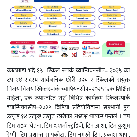
काठमाडौ भदै १५। स्किल स्पार्क च्यान्पियनसीप– २०२५ का
टप १४ सदस्य सार्वजनिक छोरी उदय र स्किलको सयुंक्त
विजय विजय स्किलस्पार्क च्यापियनसीप–२०२५ ‘एक शिक्षित
महिला, एक रूपान्तरित राष्ट्र’ बिभिन्न कार्यक्रम स्किलस्पार्क
च्याम्पियनसीप–२०२५ विडियो प्रतियोगितामा सहभागी हुन
उत्कृष्ट १४ उत्कृष्ट प्रस्तुत छोरीका अध्यक्ष भाष्कर पन्तले । तम
टिम राइज चेतना, टिम द शर्मा स्टुडियो, टिम आशा, टिम कुशुम
रेग्मी, टिम प्रशान्त सापकोटा, टिम नमस्ते टिम, प्रकाश थापा,