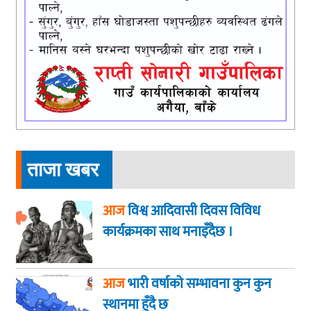
ताजा खबर
आज
विश्व आदिवासी दिवस विविध
कार्यक्रमका साथ मनाइँदैछ ।
आज
भारी वर्षाको सम्भावना कुन कुन
स्थानमा हुँदै छ