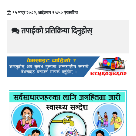
१५ भाद्र २०८२, आईतवार १५:५० प्रकाशित
तपाईको प्रतिक्रिया दिनुहोस्