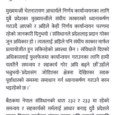
मुख्यमन्त्री चेतनारायण आचार्यले निर्णय कार्यान्वयनका लागि
दुबै प्रदेशका मुख्यमन्त्रीले संघीय सरकारकाे ध्यानाकर्षण
गराउदै आएकाे र अहिले केही निर्णय कार्यान्वयन चरणमा
रहेकाे जानकारी दिनुभयाे ।`संविधानले प्रदेशलाइ प्रदान गरेका
जुन अधिकार हाे । त्यसलाई अहिले पनि संघीय सरकार मार्फत
प्रत्यायोजीत हुन सकिरहेकाे अवस्था छैन । संविधाले दिएकाे
अधिकारलाई फुलफेजमा कार्यान्वयन गराउनका लागि हामी
यसरीनै समन्वय र सहकार्य गरेर अघि बढ्ने छाैं´उहाँले
भन्नुभयाे-`प्रदेशसंग जाेडिएका क्षेत्रमा देखिएका सडक
पूर्वाधारकाे समस्या समाधान गर्न ध्यानाकर्षण गराउने काम
भइरहेको छ ।´
बैठकमा नेपाल संविधानको धारा २३२ र २३३ मा रहेको
समन्वय र सहकार्यको मर्मलाई आधार बनाइ दुवै प्रदेशले