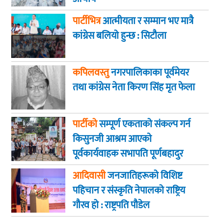
पार्टीभित्र
आत्मीयता र सम्मान भए मात्रै
कांग्रेस बलियो हुन्छ : सिटौला
कपिलवस्तु
नगरपालिकाका पूर्वमेयर
तथा कांग्रेस नेता किरण सिंह मृत फेला
पार्टीको
सम्पूर्ण एकताको संकल्प गर्न
किसुनजी आश्रम आएकाे
पूर्वकार्यवाहक सभापति पूर्णबहादुर
खड्का
आदिवासी
जनजातिहरूको विशिष्ट
पहिचान र संस्कृति नेपालको राष्ट्रिय
गौरव हो : राष्ट्रपति पौडेल