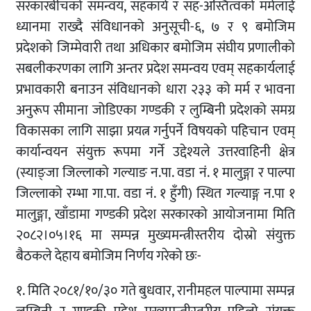
सरकारबीचको समन्वय, सहकार्य र सह-अस्तित्वको मर्मलाई
ध्यानमा राख्दै संविधानको अनुसूची-६, ७ र ९ बमोजिम
प्रदेशको जिम्मेवारी तथा अधिकार बमोजिम संघीय प्रणालीको
सबलीकरणका लागि अन्तर प्रदेश समन्वय एवम् सहकार्यलाई
प्रभावकारी बनाउन संविधानको धारा २३३ को मर्म र भावना
अनुरूप सीमाना जोडिएका गण्डकी र लुम्बिनी प्रदेशको समग्र
विकासका लागि साझा प्रयत्न गर्नुपर्ने विषयको पहिचान एवम्
कार्यान्वयन संयुक्त रूपमा गर्ने उद्देश्यले उत्तरवाहिनी क्षेत्र
(स्याङ्जा जिल्लाको गल्याङ न.पा. वडा नं. १ मालुङ्गा र पाल्पा
जिल्लाको रम्भा गा.पा. वडा नं. १ हुँगी) स्थित गल्याङ्ग न.पा १
मालुङ्गा, खाँडामा गण्डकी प्रदेश सरकारको आयोजनामा मिति
२०८२।०५।१६ मा सम्पन्न मुख्यमन्त्रीस्तरीय दोस्रो संयुक्त
बैठकले देहाय बमोजिम निर्णय गरेको छः-
१. मिति २०८१/१०/३० गते बुधवार, रानीमहल पाल्पामा सम्पन्न