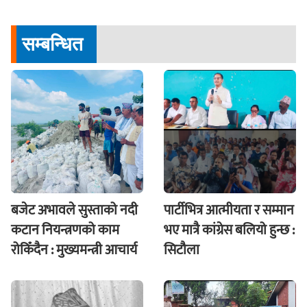
सम्बन्धित
बजेट अभावले सुस्ताको नदी
पार्टीभित्र आत्मीयता र सम्मान
कटान नियन्त्रणको काम
भए मात्रै कांग्रेस बलियो हुन्छ :
रोकिँदैन : मुख्यमन्त्री आचार्य
सिटौला