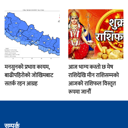
मनसुनको प्रभाव कायम,
आज भाग्य कस्ताे छ मेष
बाढीपहिरोको जोखिमबाट
राशिदेखि मीन राशिसम्मको
सतर्क रहन आग्रह
आजको राशिफल विस्तृत
रूपमा जानौं
सम्पर्क