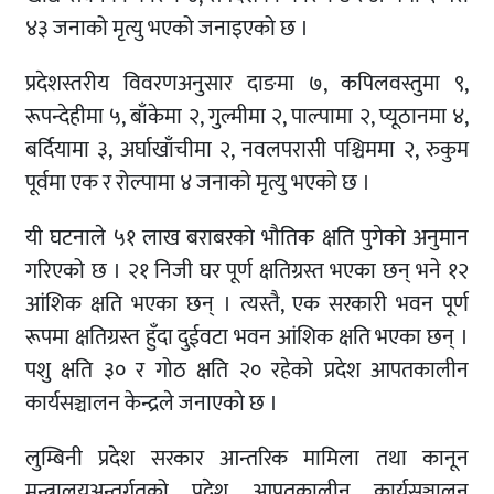
४३ जनाको मृत्यु भएको जनाइएको छ ।
प्रदेशस्तरीय विवरणअनुसार दाङमा ७, कपिलवस्तुमा ९,
रूपन्देहीमा ५, बाँकेमा २, गुल्मीमा २, पाल्पामा २, प्यूठानमा ४,
बर्दियामा ३, अर्घाखाँचीमा २, नवलपरासी पश्चिममा २, रुकुम
पूर्वमा एक र रोल्पामा ४ जनाको मृत्यु भएको छ ।
यी घटनाले ५१ लाख बराबरको भौतिक क्षति पुगेको अनुमान
गरिएको छ । २१ निजी घर पूर्ण क्षतिग्रस्त भएका छन् भने १२
आंशिक क्षति भएका छन् । त्यस्तै, एक सरकारी भवन पूर्ण
रूपमा क्षतिग्रस्त हुँदा दुईवटा भवन आंशिक क्षति भएका छन् ।
पशु क्षति ३० र गोठ क्षति २० रहेको प्रदेश आपतकालीन
कार्यसञ्चालन केन्द्रले जनाएको छ ।
लुम्बिनी प्रदेश सरकार आन्तरिक मामिला तथा कानून
मन्त्रालयअन्तर्गतको प्रदेश आपतकालीन कार्यसञ्चालन