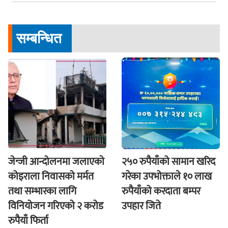
सम्बन्धित
जेन्जी आन्दोलनमा जलाएकाे
२५० रुपैयाँको सामान खरिद
कोइराला निवासको मर्मत
गरेका उपभोक्ताले १० लाख
तथा सम्भारका लागि
रुपैयाँको करदाता बम्पर
विनियोजन गरिएको २ करोड
उपहार जिते
रुपैयाँ फिर्ता