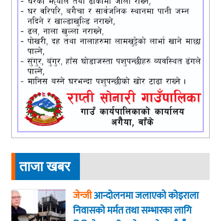
ताजा खबर
जेन्जी
आन्दोलनमा जलाएकाे कोइराला
निवासको मर्मत तथा सम्भारका लागि