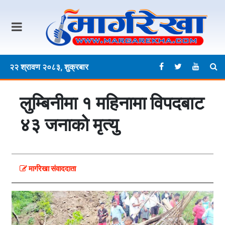
२२ श्रावण २०८३, शुक्रबार
लुम्बिनीमा १ महिनामा विपदबाट
४३ जनाकाे मृत्यु
मार्गरेखा संवाददाता