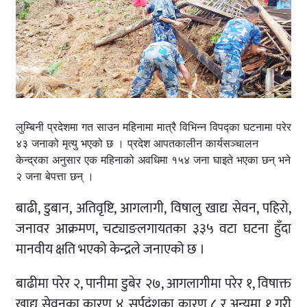
लुम्बिनी प्रदेशमा गत साउन महिनामा मात्रै विभिन्न विपद्का घटनामा परेर
४३ जनाको मृत्यु भएको छ । प्रदेश आपतकालीन कार्यसञ्चालन
केन्द्रका अनुसार एक महिनाको अवधिमा १५४ जना घाइते भएका छन् भने
२ जना बेपत्ता छन् ।
बाढी, डुबान, अतिवृष्टि, आगलागी, विषालु खाद्य सेवन, पहिरो,
जनावर आक्रमण, चट्याङलगायतका ३३५ वटा घटना हुँदा
मानवीय क्षति भएको केन्द्रले जनाएको छ ।
बाढीमा परेर २, पानीमा डुबेर २७, आगलागीमा परेर १, विषाक्त
खाद्य सेवनका कारण ४, सर्पदंशका कारण ८ र अन्यमा १ गरी