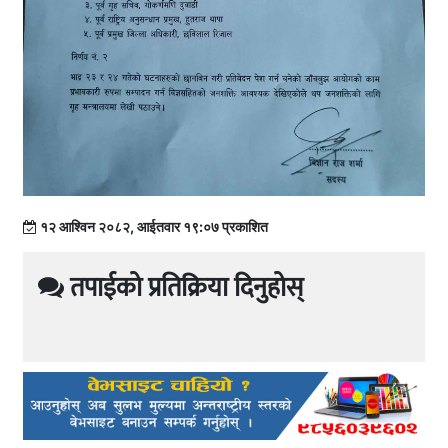
१२ आश्विन २०८२, आईतवार १९:०७ प्रकाशित
तपाईको प्रतिक्रिया दिनुहोस्