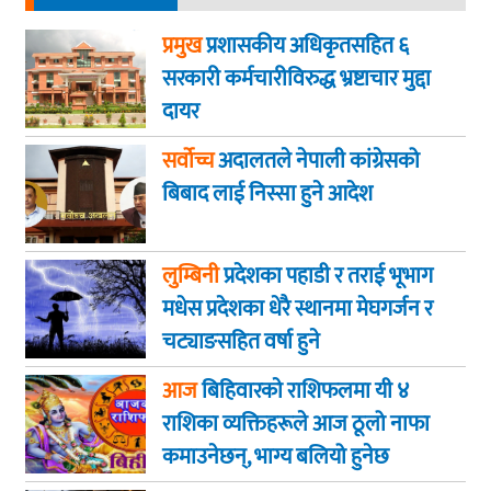
प्रमुख
प्रशासकीय अधिकृतसहित ६
सरकारी कर्मचारीविरुद्ध भ्रष्टाचार मुद्दा
दायर
सर्वोच्च
अदालतले नेपाली कांग्रेसको
बिबाद लाई निस्सा हुने आदेश
लुम्बिनी
प्रदेशका पहाडी र तराई भूभाग
मधेस प्रदेशका धेरै स्थानमा मेघगर्जन र
चट्याङसहित वर्षा हुने
आज
बिहिवारकाे राशिफलमा यी ४
राशिका व्यक्तिहरूले आज ठूलो नाफा
कमाउनेछन्, भाग्य बलियो हुनेछ