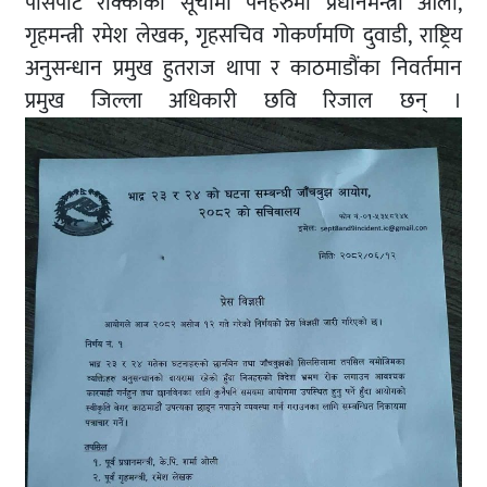
पासपोर्ट रोक्काको सूचीमा पर्नेहरुमा प्रधानमन्त्री ओली,
गृहमन्त्री रमेश लेखक, गृहसचिव गोकर्णमणि दुवाडी, राष्ट्रिय
अनुसन्धान प्रमुख हुतराज थापा र काठमाडौंका निवर्तमान
प्रमुख जिल्ला अधिकारी छवि रिजाल छन् ।