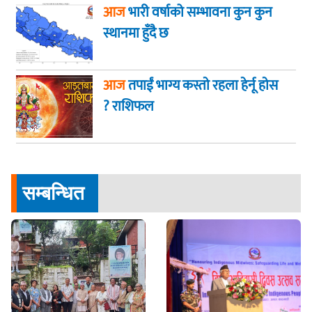
आज
भारी वर्षाको सम्भावना कुन कुन
स्थानमा हुँदै छ
आज
तपाईं भाग्य कस्ताे रहला हेर्नू हाेस
? राशिफल
सम्बन्धित