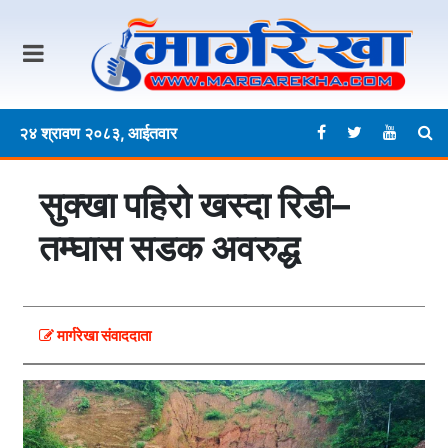
२४ श्रावण २०८३, आईतवार
सुक्खा पहिरो खस्दा रिडी–
तम्घास सडक अवरुद्ध
मार्गरेखा संवाददाता