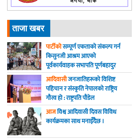
ताजा खबर
पार्टीको
सम्पूर्ण एकताको संकल्प गर्न
किसुनजी आश्रम आएकाे
पूर्वकार्यवाहक सभापति पूर्णबहादुर
खड्का
आदिवासी
जनजातिहरूको विशिष्ट
पहिचान र संस्कृति नेपालको राष्ट्रिय
गौरव हो : राष्ट्रपति पौडेल
आज
विश्व आदिवासी दिवस विविध
कार्यक्रमका साथ मनाइँदैछ ।