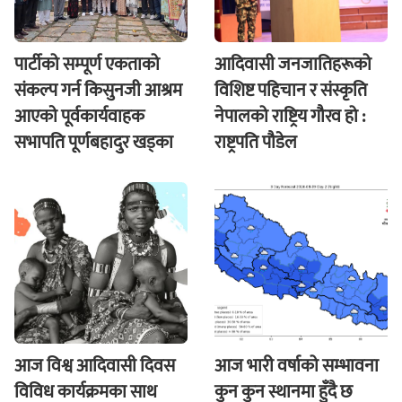
पार्टीको सम्पूर्ण एकताको
आदिवासी जनजातिहरूको
संकल्प गर्न किसुनजी आश्रम
विशिष्ट पहिचान र संस्कृति
आएकाे पूर्वकार्यवाहक
नेपालको राष्ट्रिय गौरव हो :
सभापति पूर्णबहादुर खड्का
राष्ट्रपति पौडेल
आज विश्व आदिवासी दिवस
आज भारी वर्षाको सम्भावना
विविध कार्यक्रमका साथ
कुन कुन स्थानमा हुँदै छ