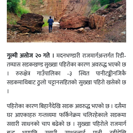
गुल्मी असोज २० गते ।
मदनभण्डारी राजमार्गअन्तर्गत रिडी‐
तम्घास सडकखण्ड सुख्खा पहिरोका कारण अवरुद्ध भएको छ
। रुरुक्षेत्र गाउँपालिका ‐३ स्थित पानीटङ्कीनजिकै
सडकमाथिबाट ठुलो चट्टानसहितको सुख्खा पहिरो खसेको छ
।
पहिरोका कारण बिहानैदेखि सडक अवरुद्ध भएको छ । दसैमा
घर आएकाहरु गन्तव्यमा फर्किनेक्रम चलिरहेकाले सडकमा
सवारी साधनको चाप बढेको छ । सुख्खा पहिरोले राजमार्ग