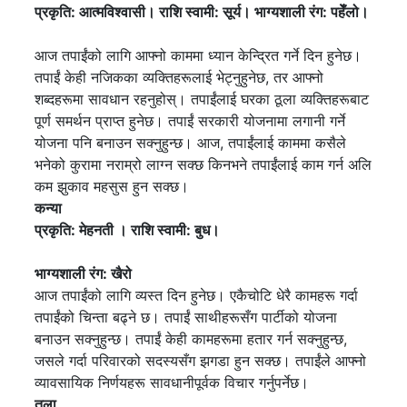
प्रकृति: आत्मविश्वासी। राशि स्वामी: सूर्य। भाग्यशाली रंग: पहेँलो।
आज तपाईंको लागि आफ्नो काममा ध्यान केन्द्रित गर्ने दिन हुनेछ।
तपाईं केही नजिकका व्यक्तिहरूलाई भेट्नुहुनेछ, तर आफ्नो
शब्दहरूमा सावधान रहनुहोस्। तपाईंलाई घरका ठूला व्यक्तिहरूबाट
पूर्ण समर्थन प्राप्त हुनेछ। तपाईं सरकारी योजनामा ​​लगानी गर्ने
योजना पनि बनाउन सक्नुहुन्छ। आज, तपाईंलाई काममा कसैले
भनेको कुरामा नराम्रो लाग्न सक्छ किनभने तपाईंलाई काम गर्न अलि
कम झुकाव महसुस हुन सक्छ।
कन्या
प्रकृति: मेहनती ।
राशि स्वामी: बुध।
भाग्यशाली रंग: खैरो
आज तपाईंको लागि व्यस्त दिन हुनेछ। एकैचोटि धेरै कामहरू गर्दा
तपाईंको चिन्ता बढ्ने छ। तपाईं साथीहरूसँग पार्टीको योजना
बनाउन सक्नुहुन्छ। तपाईं केही कामहरूमा हतार गर्न सक्नुहुन्छ,
जसले गर्दा परिवारको सदस्यसँग झगडा हुन सक्छ। तपाईंले आफ्नो
व्यावसायिक निर्णयहरू सावधानीपूर्वक विचार गर्नुपर्नेछ।
तुला