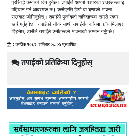
प्रसिद्धि कमाउने दिन हुनेछ। तपाईंले आफ्नो वरपरका शत्रुहरूलाई
पहिचान गर्न आवश्यक छ। कसैप्रति ईर्ष्या वा घृणाको भावना
राख्नबाट जोगिनुहोस्। तपाईंले फुर्सदको खरिदहरूमा राम्रो रकम
खर्च गर्नुहुनेछ। तपाईंको जीवनसाथी तपाईंसँग काँधमा काँध मिलाएर
हिंड्नेछ, त्यसैले तपाईंले उनीहरूको भावनाको सम्मान गर्नुपर्छ।
८ कार्तिक २०८२, शनिबार ०८:०४ प्रकाशित
तपाईको प्रतिक्रिया दिनुहोस्