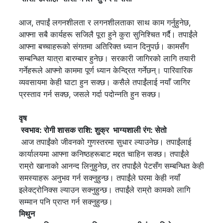
आज, तपाईं लगनशीलता र लगनशीलताका साथ काम गर्नुहुनेछ,
आफ्ना सबै कार्यहरू सजिलै पूरा हुने कुरा सुनिश्चित गर्दै। तपाईंले
आफ्ना बच्चाहरूको संगतमा अतिरिक्त ध्यान दिनुपर्छ। कामसँग
सम्बन्धित यात्रा बारम्बार हुनेछ। सरकारी जागिरको लागि तयारी
गर्नेहरूले आफ्नो काममा पूर्ण ध्यान केन्द्रित गर्नेछन्। पारिवारिक
व्यवसायमा केही घाटा हुन सक्छ। कसैले तपाईंलाई नयाँ जागिर
प्रस्ताव गर्न सक्छ, जसले गर्दा पदोन्नति हुन सक्छ।
वृष
स्वभाव: रोगी शासक
राशि: शुक्र
भाग्यशाली रंग: सेतो
आज तपाईंको जीवनको गुणस्तरमा सुधार ल्याउनेछ। तपाईंलाई
कार्यालयमा आफ्ना कनिष्ठहरूबाट मद्दत चाहिन सक्छ। तपाईंले
राम्रो खानाको आनन्द लिनुहुनेछ, तर तपाईंले पेटसँग सम्बन्धित केही
समस्याहरू अनुभव गर्न सक्नुहुन्छ। तपाईंले घरमा केही नयाँ
इलेक्ट्रोनिक्स ल्याउन सक्नुहुन्छ। तपाईंले राम्रो कामको लागि
सम्मान पनि प्राप्त गर्न सक्नुहुन्छ।
मिथुन