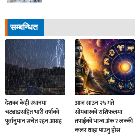
सम्बन्धित
देशका केही स्थानमा
आज साउन २५ गते
चट्याङसहित भारी वर्षाको
साेमबारकाे राशिफलमा
पूर्वानुमान सचेत रहन आग्रह
तपाईकाे भाग्य अंक र लक्की
कलर थाहा पाउनु हाेस