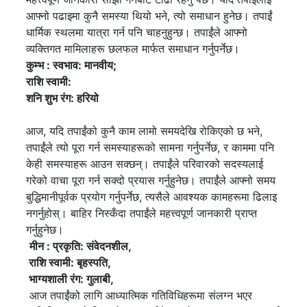
आफ्नो पढाइमा कुनै समस्या थियो भने, त्यो समाधान हुनेछ। तपाईं
धार्मिक स्थलमा यात्रा गर्न पनि चाहनुहुन्छ। तपाईंले आफ्नो
व्यक्तिगत मामिलाहरू छलफल मार्फत समाधान गर्नुपर्नेछ।
कुम्भ
: स्वभाव: मानवीय;
राशि स्वामी:
शनि
शुभ रंग: हरियो
आज, यदि तपाईंको कुनै काम लामो समयदेखि रोकिएको छ भने,
तपाईंले त्यो पूरा गर्न समस्याहरूको सामना गर्नुपर्नेछ, र काममा पनि
केही समस्याहरू आउन सक्छन्। तपाईंले परिवारको सदस्यलाई
गरेको वाचा पूरा गर्न सक्दो प्रयास गर्नुहुनेछ। तपाईंले आफ्नो समय
बुद्धिमानीपूर्वक प्रयोग गर्नुपर्नेछ, त्यसैले आवश्यक कामहरूमा ढिलाइ
नगर्नुहोस्। बाहिर निस्कँदा तपाईंले महत्त्वपूर्ण जानकारी प्राप्त
गर्नुहुनेछ।
मीन
: प्रकृति: संवेदनशील,
राशि स्वामी: बृहस्पति,
भाग्यशाली रंग: गुलाबी,
आज तपाईंको लागि आध्यात्मिक गतिविधिहरूमा संलग्न भएर