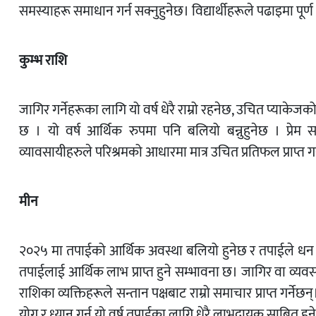
समस्याहरू समाधान गर्न सक्नुहुनेछ। विद्यार्थीहरूले पढाइमा पूर्ण 
कुम्भ राशि
जागिर गर्नेहरूका लागि यो वर्ष धेरै राम्रो रहनेछ, उचित प्याक
छ । यो वर्ष आर्थिक रुपमा पनि बलियो बन्नुहुनेछ । प्रेम स
व्यावसायीहरुले परिश्रमको आधारमा मात्र उचित प्रतिफल प्राप्त ग
मीन
२०२५ मा तपाईको आर्थिक अवस्था बलियो हुनेछ र तपाईले धन जम
तपाईलाई आर्थिक लाभ प्राप्त हुने सम्भावना छ। जागिर वा व्यव
राशिका व्यक्तिहरूले सन्तान पक्षबाट राम्रो समाचार प्राप्त गर्नेछन
योग र ध्यान गर्नु यो वर्ष तपाईका लागि धेरै लाभदायक साबित हुन