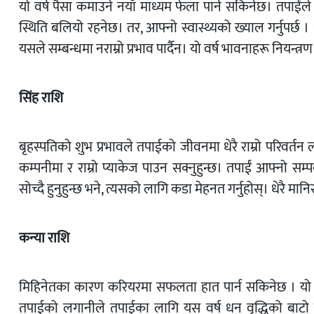
यो वर्ष पैसा कमाउने नयाँ माध्यम फेला पार्न सकिनेछ। तपाई
स्थिति बलियो रहनेछ। तर, आफ्नो स्वास्थ्यको ख्याल गर्नुपर्छ ।
यसले सम्बन्धमा नराम्रो प्रभाव पार्दैन। यो वर्ष भावनाहरू नियन्त्रण
सिंह राशि
बृहस्पतिको शुभ प्रभावले तपाईको जीवनमा धेरै राम्रो परिवर्तन 
कम्पनीमा र राम्रो प्याकेज पाउन सक्नुहुन्छ। तपाईं आफ्नो सम्प
सोच्दै हुनुहुन्छ भने, त्यसको लागि कडा मेहनत गर्नुहोस्। धेरै मान
कन्या राशि
मिहिनेतका कारण करियरमा सफलता हात पार्न सकिनेछ । यो वर्ष
तपाईको लगानीले तपाईका लागि यस वर्ष धन वृद्धिको बाटो खोल