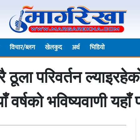
विचार/ब्लग
खेलकुद
अर्थ
भिडियाे
ेरै ठूला परिवर्तन ल्याइरह
ाँ वर्षको भविष्यवाणी यहाँ 