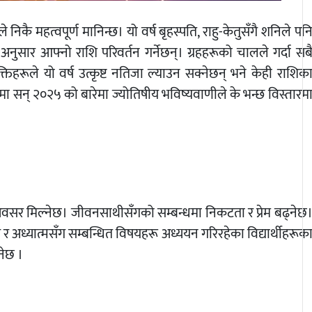
निकै महत्वपूर्ण मानिन्छ। यो वर्ष बृहस्पति, राहु-केतुसँगै शनिले पन
अनुसार आफ्नो राशि परिवर्तन गर्नेछन्। ग्रहहरूको चालले गर्दा सब
िहरूले यो वर्ष उत्कृष्ट नतिजा ल्याउन सक्नेछन् भने केही राशिक
ामा सन् २०२५ को बारेमा ज्योतिषीय भविष्यवाणीले के भन्छ विस्तारम
रो अवसर मिल्नेछ। जीवनसाथीसँगको सम्बन्धमा निकटता र प्रेम बढ्नेछ
ोग र अध्यात्मसँग सम्बन्धित विषयहरू अध्ययन गरिरहेका विद्यार्थीहरूक
नेछ ।