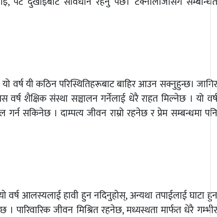
दुखाइ, पेट दुखाइबाट सावधान रहनु पर्छ। टेक्नोलोजीसँग सम्बन्धि
 यो वर्ष यी कठिन परिस्थितिहरूबाट बाहिर आउन सक्नुहुन्छ। जागि
स वर्ष शैक्षिक संस्था सञ्चालन गर्नेलाई धेरै राहत मिल्नेछ । यो वर्
गर्न सकिनेछ । दाम्पत्य जीवन राम्रो रहनेछ र प्रेम सम्बन्धमा पन
 यो वर्ष आलस्यलाई हावी हुन नदिनुहोस्, अन्यथा तपाईलाई घाटा हु
 । पारिवारिक जीवन मिश्रित रहनेछ, मध्यस्थता मार्फत धेरै गम्भी