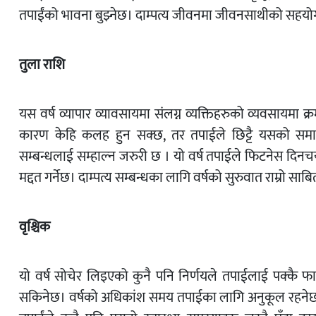
तपाईंको भावना बुझ्नेछ। दाम्पत्य जीवनमा जीवनसाथीको सहयोग 
तुला राशि
यस वर्ष व्यापार व्यावसायमा संलग्न व्यक्तिहरुको व्यवसायमा क
कारण केहि कलह हुन सक्छ, तर तपाईले छिट्टै यसको समाधान 
सम्बन्धलाई सम्हाल्न जरुरी छ । यो वर्ष तपाईले फिटनेस दिनच
मद्दत गर्नेछ। दाम्पत्य सम्बन्धका लागि वर्षको सुरुवात राम्रो साब
वृश्चिक
यो वर्ष सोचेर लिइएको कुनै पनि निर्णयले तपाईलाई पक्कै फाइद
सकिनेछ। वर्षको अधिकांश समय तपाईका लागि अनुकूल रहनेछ। स्