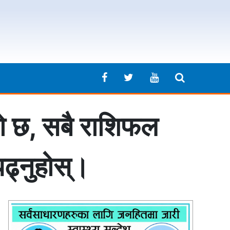
ेको छ, सबै राशिफल
पढ्नुहोस्।