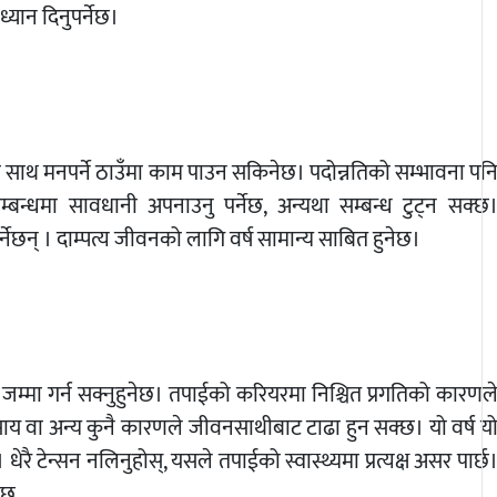
ध्यान दिनुपर्नेछ।
ेजको साथ मनपर्ने ठाउँमा काम पाउन सकिनेछ। पदोन्नतिको सम्भावना पन
म्बन्धमा सावधानी अपनाउनु पर्नेछ, अन्यथा सम्बन्ध टुट्न सक्छ
र्नेछन् । दाम्पत्य जीवनको लागि वर्ष सामान्य साबित हुनेछ।
्मा गर्न सक्नुहुनेछ। तपाईको करियरमा निश्चित प्रगतिको कारणल
साय वा अन्य कुनै कारणले जीवनसाथीबाट टाढा हुन सक्छ। यो वर्ष य
्। धेरै टेन्सन नलिनुहोस्, यसले तपाईको स्वास्थ्यमा प्रत्यक्ष असर पार्छ
ेछ