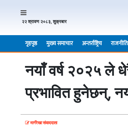
२२ श्रावण २०८३, शुक्रबार
गृहपृष्ठ
मुख्य समाचार
अन्तर्राष्ट्रिय
राजनीति
नयाँ वर्ष २०२५ ले ध
प्रभावित हुनेछन्, नय
मार्गरेखा संवाददाता