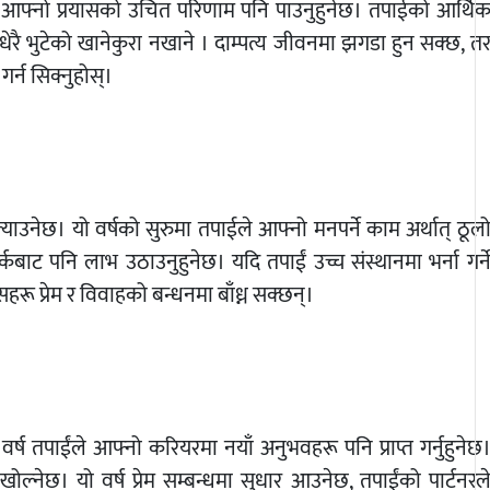
ंले आफ्नो प्रयासको उचित परिणाम पनि पाउनुहुनेछ। तपाईको आर्थि
 धेरै भुटेको खानेकुरा नखाने । दाम्पत्य जीवनमा झगडा हुन सक्छ, त
 गर्न सिक्नुहोस्।
ल्याउनेछ। यो वर्षको सुरुमा तपाईले आफ्नो मनपर्ने काम अर्थात् ठूल
र्कबाट पनि लाभ उठाउनुहुनेछ। यदि तपाईं उच्च संस्थानमा भर्ना गर्न
िसहरू प्रेम र विवाहको बन्धनमा बाँध्न सक्छन्।
 तपाईंले आफ्नो करियरमा नयाँ अनुभवहरू पनि प्राप्त गर्नुहुनेछ
्नेछ। यो वर्ष प्रेम सम्बन्धमा सुधार आउनेछ, तपाईंको पार्टनरल