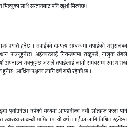
मिल्नुका साथै सन्तानबाट पनि खुशी मिल्नेछ।
्रमशः प्रगति हुनेछ । तपाईको दाम्पत्य सम्बन्धमा तपाईको ससुरालक
पाउनुहुनेछ। अहंकारलाई नियन्त्रणमा राख्नुपर्छ, नाजुक ढंगल
र्या अपनाउन सक्नुहुन्छ जसले तपाईलाई लामो समयसम्म स्वस्थ राख्
ित हुनेछ। आर्थिक पक्षका लागि वर्ष राम्रो रहेको छ ।
ा पुर्याउनेछ। वर्षको मध्यमा आम्दानीका नयाँ स्रोतहरू फेला पार्
वास्थ्य सम्बन्धी मामिलामा यो वर्ष तपाईका लागि मिश्रित रहनेछ