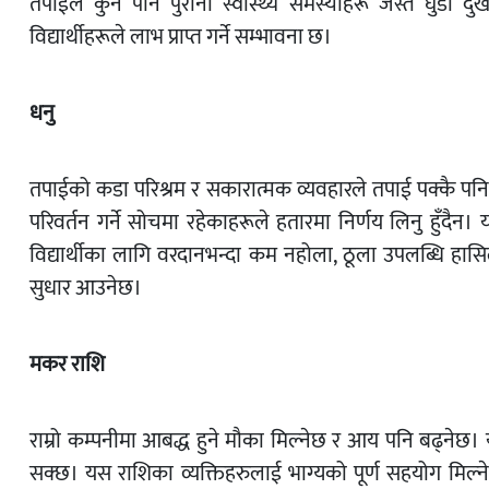
तपाईंले कुनै पनि पुरानो स्वास्थ्य समस्याहरू जस्तै घुँडा 
विद्यार्थीहरूले लाभ प्राप्त गर्ने सम्भावना छ।
धनु
तपाईको कडा परिश्रम र सकारात्मक व्यवहारले तपाई पक्कै पनि
परिवर्तन गर्ने सोचमा रहेकाहरूले हतारमा निर्णय लिनु हुँदैन। य
विद्यार्थीका लागि वरदानभन्दा कम नहोला, ठूला उपलब्धि हासिल 
सुधार आउनेछ।
मकर राशि
राम्रो कम्पनीमा आबद्ध हुने मौका मिल्नेछ र आय पनि बढ्नेछ।
सक्छ। यस राशिका व्यक्तिहरुलाई भाग्यको पूर्ण सहयोग मिल्नेछ