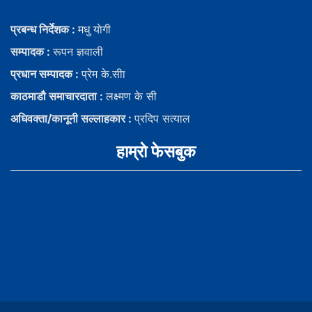
प्रबन्ध निर्देशक :
मधु याेगी
सम्पादक :
रूपन ज्ञवाली
प्रधान सम्पादक :
प्रेम के.सीा
काठमाडौ समाचारदाता :
लक्ष्मण के सी
अधिवक्ता/कानूनी सल्लाहकार :
प्रदिप सत्याल
हाम्राे फेसबुक