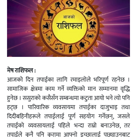
मेष राशिफल :
आजको दिन तपाईका लागि रमाइलोले भरिपूर्ण रहनेछ ।
सामाजिक क्षेत्रमा काम गर्ने व्यक्तिको मान सम्मानमा वृद्धि
हुनेछ । ससुराको कसैसँग सम्बन्धमा कटुता आयो भने त्यो पनि
हट्छ । पारिवारिक व्यवसायमा तपाईका दाजुभाइ तथा
दिदीबहिनीहरूले तपाईलाई पूर्ण सहयोग गर्नेछन्, जसले
तपाईको व्यवसायलाई पहिले भन्दा राम्रो बनाउनेछ, तर
तपाईले कुनै पनि कुरामा आफ्नो इच्छालाई पछ्याउनबाट