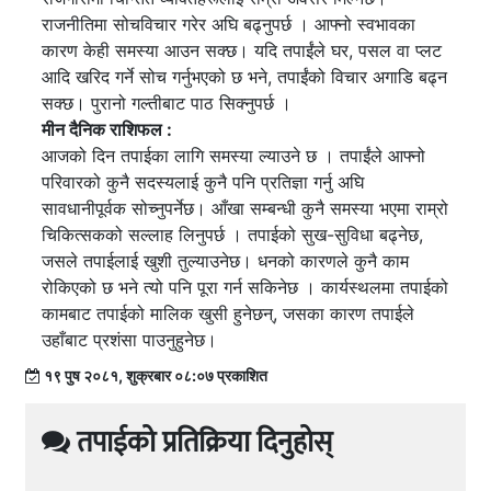
राजनीतिमा सोचविचार गरेर अघि बढ्नुपर्छ । आफ्नो स्वभावका
कारण केही समस्या आउन सक्छ। यदि तपाईंले घर, पसल वा प्लट
आदि खरिद गर्ने सोच गर्नुभएको छ भने, तपाईंको विचार अगाडि बढ्न
सक्छ। पुरानो गल्तीबाट पाठ सिक्नुपर्छ ।
मीन दैनिक राशिफल :
आजको दिन तपाईका लागि समस्या ल्याउने छ । तपाईंले आफ्नो
परिवारको कुनै सदस्यलाई कुनै पनि प्रतिज्ञा गर्नु अघि
सावधानीपूर्वक सोच्नुपर्नेछ। आँखा सम्बन्धी कुनै समस्या भएमा राम्रो
चिकित्सकको सल्लाह लिनुपर्छ । तपाईको सुख-सुविधा बढ्नेछ,
जसले तपाईलाई खुशी तुल्याउनेछ। धनको कारणले कुनै काम
रोकिएको छ भने त्यो पनि पूरा गर्न सकिनेछ । कार्यस्थलमा तपाईको
कामबाट तपाईको मालिक खुसी हुनेछन्, जसका कारण तपाईले
उहाँबाट प्रशंसा पाउनुहुनेछ।
१९ पुष २०८१, शुक्रबार ०८:०७ प्रकाशित
तपाईको प्रतिक्रिया दिनुहोस्