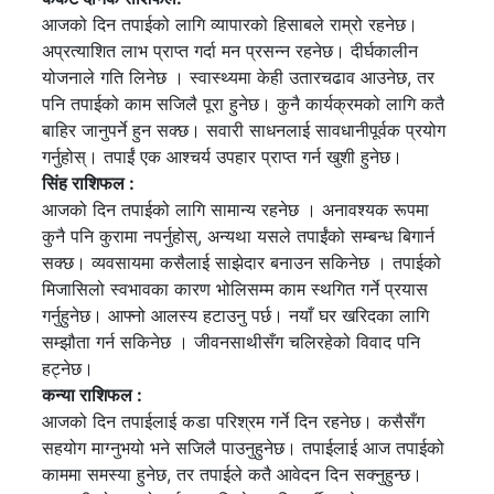
आजको दिन तपाईको लागि व्यापारको हिसाबले राम्रो रहनेछ।
अप्रत्याशित लाभ प्राप्त गर्दा मन प्रसन्न रहनेछ। दीर्घकालीन
योजनाले गति लिनेछ । स्वास्थ्यमा केही उतारचढाव आउनेछ, तर
पनि तपाईको काम सजिलै पूरा हुनेछ। कुनै कार्यक्रमको लागि कतै
बाहिर जानुपर्ने हुन सक्छ। सवारी साधनलाई सावधानीपूर्वक प्रयोग
गर्नुहोस्। तपाईं एक आश्चर्य उपहार प्राप्त गर्न खुशी हुनेछ।
सिंह राशिफल :
आजको दिन तपाईको लागि सामान्य रहनेछ । अनावश्यक रूपमा
कुनै पनि कुरामा नपर्नुहोस्, अन्यथा यसले तपाईंको सम्बन्ध बिगार्न
सक्छ। व्यवसायमा कसैलाई साझेदार बनाउन सकिनेछ । तपाईको
मिजासिलो स्वभावका कारण भोलिसम्म काम स्थगित गर्ने प्रयास
गर्नुहुनेछ। आफ्नो आलस्य हटाउनु पर्छ। नयाँ घर खरिदका लागि
सम्झौता गर्न सकिनेछ । जीवनसाथीसँग चलिरहेको विवाद पनि
हट्नेछ।
कन्या राशिफल :
आजको दिन तपाईलाई कडा परिश्रम गर्ने दिन रहनेछ। कसैसँग
सहयोग माग्नुभयो भने सजिलै पाउनुहुनेछ। तपाईलाई आज तपाईको
काममा समस्या हुनेछ, तर तपाईले कतै आवेदन दिन सक्नुहुन्छ।