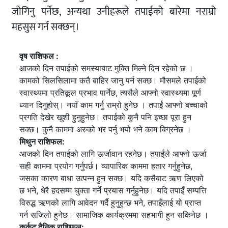
जोगिनु पर्नेछ, अन्यथा उनीहरूले तपाईको बारेमा नराम्रो
महसुस गर्न सक्छन्।
वृष राशिफल :
आजको दिन तपाईको समस्याबाट मुक्ति मिल्ने दिन रहेको छ ।
कामको सिलसिलामा कतै बाहिर जानु पर्न सक्छ। मौसमले तपाईको
स्वास्थ्यमा प्रतिकूल प्रभाव पार्नेछ, त्यसैले आफ्नो स्वास्थ्यमा पूर्ण
ध्यान दिनुहोस्। नयाँ काम गर्नु राम्रो हुनेछ । तपाईं आफ्नो बच्चाको
प्रगति देखेर खुशी हुनुहुनेछ। तपाईको कुनै पनि इच्छा पूरा हुन
सक्छ। कुनै काममा अरुको भर पर्नु भयो भने काम बिग्रनेछ ।
मिथुन राशिफल:
आजको दिन तपाईको लागि ऊर्जावान रहनेछ। तपाईंले आफ्नो ऊर्जा
सही काममा प्रयोग गर्नुपर्छ। व्यापारिक काममा हतार गर्नुहुनेछ,
जसका कारण बाधा उत्पन्न हुन सक्छ। यदि कसैबाट ऋण लिएको
छ भने, धेरै हदसम्म चुक्ता गर्ने प्रयास गर्नुहुनेछ। यदि तपाइँ सम्पत्ति
विरुद्ध ऋणको लागि आवेदन गर्दै हुनुहुन्छ भने, तपाइँलाई यो प्राप्त
गर्न सजिलो हुनेछ। सामाजिक कार्यक्रममा सहभागी हुन सकिनेछ ।
कर्कट दैनिक राशिफल: