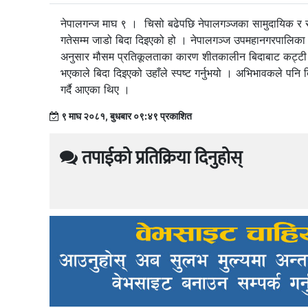
नेपालगन्ज माघ ९ । चिसो बढेपछि नेपालगञ्जका सामुदायिक र 
गतेसम्म जाडो बिदा दिइएको हो । नेपालगञ्ज उपमहानगरपालिका शि
अनुसार मौसम प्रतिकूलताका कारण शीतकालीन बिदाबाट कट्टी 
भएकाले बिदा दिइएको उहाँले स्पष्ट गर्नुभयो । अभिभावकले पनि
गर्दै आएका थिए ।
९ माघ २०८१, बुधबार ०९:४९ प्रकाशित
तपाईको प्रतिक्रिया दिनुहोस्