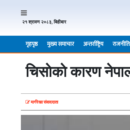
२१ श्रावण २०८३, बिहीबार
गृहपृष्ठ
मुख्य समाचार
अन्तर्राष्ट्रिय
राजनीति
चिसाेकाे कारण नेप
मार्गरेखा संवाददाता