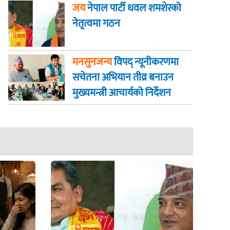
जय
नेपाल पार्टी धवल शमशेरको
नेतृत्वमा गठन
मनसुनजन्य
विपद् न्यूनीकरणमा
सचेतना अभियान तीव्र बनाउन
मुख्यमन्त्री आचार्यको निर्देशन