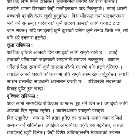
आर्थिक लाभ मिल्ने देखिन्छ। सृजनात्मक कार्यमा धेरै रुचि रहनेछ।
तपाईंले आफ्ना विगतका केही गल्तीहरूबाट पाठ सिक्नुपर्छ। तपाईं आफ्नो
बच्चाको प्रगति देखेर खुशी हुनुहुनेछ। विद्यार्थीहरूले नयाँ पाठ्यक्रममा
भर्ना गर्न सक्छन्। परिवारको कुनै सदस्य कामको लागि घरबाट टाढा
जान सक्छ। यदि तपाईलाई कुनै कुराको बारेमा कुनै तनाव थियो भने, त्यो
पनि धेरै हदसम्म हट्नेछ।
तुला राशिफल :
आर्थिक दृष्टिले आजको दिन तपाईको लागि राम्रो रहने छ । तपाईं
टाढाको परिवारको सदस्यको सम्झनाले सताउन सक्नुहुन्छ। व्यापार
गर्नेलाई पैसा सम्बन्धी कुनै समस्या परेको भए त्यो पनि हट्ने देखिन्छ ।
तपाईले आफ्नो घरको नवीकरणमा पनि राम्रो रकम खर्च गर्नुहुनेछ। सवारी
साधन चलाउँदा सावधानी अपनाउन जरुरी छ । परिवारको सदस्यको
विवाह पुष्टि हुन सक्छ।
वृश्चिक राशिफल :
आज लामो समयदेखि रोकिएका कामहरू पूरा गर्ने दिन छ। तपाईको लागि
आजको दिन सुखद रहनेछ । कार्यस्थलमा रमाइलो पलहरू
बिताउनुहुनेछ। काममा धेरै हतार हुनेछ तर समयमै आफ्नो काम सजिलै
सम्पन्न गर्न सकिनेछ। तपाईको आम्दानीका स्रोतहरु बढ्नेछन्, जसले
तपाईलाई खुशी दिनेछ। केही विशेष व्यक्तिहरूसँग भेटघाटको अवसर