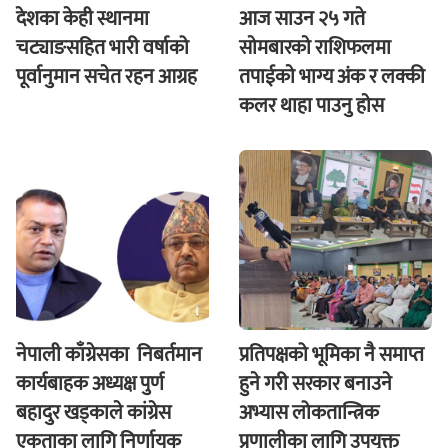
देशका केही स्थानमा
आज साउन २५ गते
चट्याङसहित भारी वर्षाको
साेमबारकाे राशिफलमा
पूर्वानुमान सचेत रहन आग्रह
तपाईकाे भाग्य अंक र लक्की
कलर थाहा पाउनु हाेस
नेपाली काँग्रेसका निबर्तमान
प्रतिपक्षको भूमिका नै समाप्त
कार्यबाहक अध्यक्ष पुर्ण
हुने गरी सरकार बनाउने
बहादुर खड्काले कांग्रेस
अभ्यास लोकतान्त्रिक
एकताका लागि निर्णायक
प्रणालीका लागि उपयुक्त