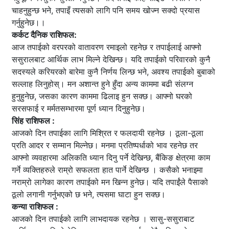
चाहनुहुन्छ भने, तपाइँ त्यसको लागि पनि समय खोज्न सक्दो प्रयास
गर्नुहुनेछ।।
कर्कट दैनिक राशिफल:
आज तपाईको वरपरको वातावरण रमाइलो रहनेछ र तपाईलाई आफ्नो
ससुरालबाट आर्थिक लाभ मिल्ने देखिन्छ। यदि तपाईको परिवारको कुनै
सदस्यले करियरको बारेमा कुनै निर्णय लिन्छ भने, अवश्य तपाईको बुबाको
सल्लाह लिनुहोस्। मन अशान्त हुने हुँदा अन्य काममा बढी संलग्न
हुनुहुनेछ, जसका कारण काममा ढिलाइ हुन सक्छ। आफ्नो घरको
सरसफाई र मर्मतसम्भारमा पूर्ण ध्यान दिनुहुनेछ।
सिंह राशिफल :
आजको दिन तपाईका लागि मिश्रित र फलदायी रहनेछ । ठूला-ठूला
प्रति आदर र सम्मान मिल्नेछ। मनमा प्रतिष्पर्धाको भाव रहनेछ तर
आफ्नो व्यवहारमा अलिकति ध्यान दिनु पर्ने देखिन्छ, बैंकिङ क्षेत्रमा काम
गर्ने व्यक्तिहरुले राम्रो सफलता हात पार्ने देखिन्छ । कसैको भनाइमा
नराम्रो लागेका कारण तपाईको मन खिन्न हुनेछ। यदि तपाईंले पैसाको
ठूलो लगानी गर्नुभएको छ भने, त्यसमा घाटा हुन सक्छ।
कन्या राशिफल :
आजको दिन तपाईको लागि लाभदायक रहनेछ । सासु-ससुराबाट