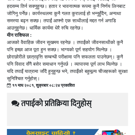
हदसम्म तिर्न सक्नुहुन्छ। हतार र भावनात्मक रूपमा कुनै निर्णय लिनबाट
जोगिनु पर्नेछ। कार्यस्थलमा कुनै गलत कुरालाई हो भन्नुहुँदैन, अन्यथा
समस्या बढ्न सक्छ। तपाईं आफ्नो एक साथीलाई मद्दत गर्न अगाडि
आउनुहुनेछ। धार्मिक कार्यमा धेरै रुचि रहनेछ।
मीन राशिफल :
आजको वैवाहिक जीवन सुखमय रहनेछ । तपाईंको जीवनसाथीको कुनै
पनि इच्छा आज पूरा हुन सक्छ। भाग्यको पूर्ण सहयोग मिल्नेछ ।
छोराछोरीले छात्रवृत्ति सम्बन्धी परीक्षामा पनि सफलता पाउनेछन्। कुनै
पनि विवाद सँगै बसेर समाधान गर्नुपर्छ । व्यापारमा पूर्ण लाभ मिल्नेछ ।
यदि तपाइँ यात्रामा जाँदै हुनुहुन्छ भने, तपाइँको बहुमूल्य चीजहरूको सुरक्षा
सुनिश्चित गर्नुहोस्।
११ माघ २०८१, शुक्रबार ०८:२४ प्रकाशित
तपाईको प्रतिक्रिया दिनुहोस्