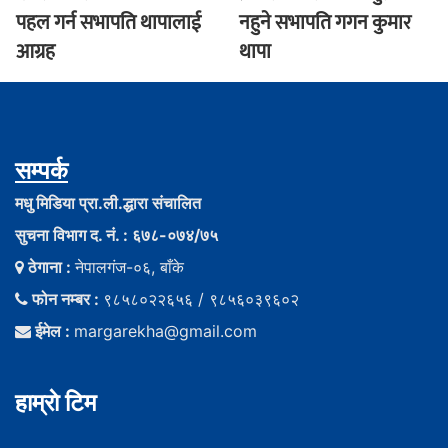
पहल गर्न सभापति थापालाई
नहुने सभापति गगन कुमार
आग्रह
थापा
सम्पर्क
मधु मिडिया प्रा.ली.द्धारा संचालित
सुचना विभाग द. नं. : ६७८-०७४/७५
ठेगाना :
नेपालगंज-०६, बाँके
फोन नम्बर :
९८५८०२२६५६ / ९८५६०३९६०२
ईमेल :
margarekha@gmail.com
हाम्राे टिम