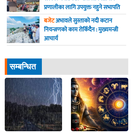
प्रणालीका लागि उपयुक्त नहुने सभापति
गगन कुमार थापा
बजेट
अभावले सुस्ताको नदी कटान
नियन्त्रणको काम रोकिँदैन : मुख्यमन्त्री
आचार्य
सम्बन्धित