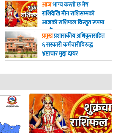
आज
भाग्य कस्ताे छ मेष
राशिदेखि मीन राशिसम्मको
आजको राशिफल विस्तृत रूपमा
जानौं
प्रमुख
प्रशासकीय अधिकृतसहित
६ सरकारी कर्मचारीविरुद्ध
भ्रष्टाचार मुद्दा दायर