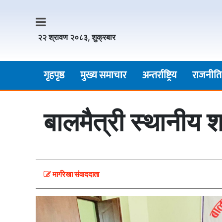
२२ श्रावण २०८३, शुक्रबार
गृहपृष्ठ
मुख्य समाचार
अन्तर्राष्ट्रिय
राजनीति
बालमैत्री स्थानीय
मार्गरेखा संवाददाता