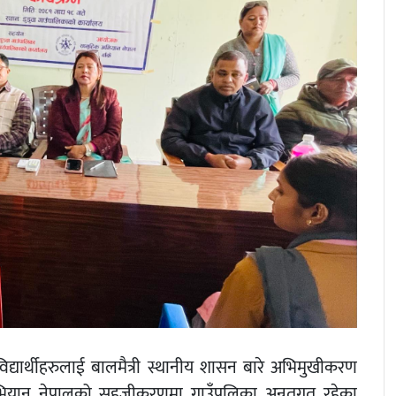
विद्यार्थीहरुलाई बालमैत्री स्थानीय शासन बारे अभिमुखीकरण
ियान नेपालको सहजीकरणमा गाउँपलिका अन्र्तगत रहेका