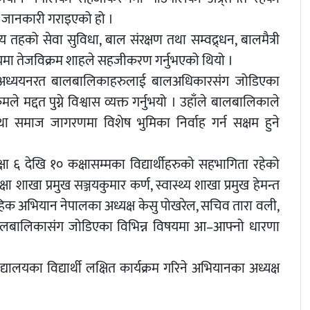
ारे जानकारी गराइएको हो ।
को सेवा सुविधा, बाल संरक्षण तथा सम्वद्र्धन, बालमैत्री
ा तेजविक्रम शाहले सहजीकरण गर्नुभएको थियो ।
ालयमा अध्ययनरत बालबालिकाहरुलाई बालअधिकारसंग जोडिएका
ले मद्दत पुग्ने विश्वास व्यक्त गर्नुभयो । उहाँले बालबालिकाले
 समाज जागरणमा विशेष भुमिका निर्वाह गर्न सक्षम हुने
ा ६ देखि १० कक्षासम्मका विद्यार्थीहरुको सहभागिता रहेको
ाखा प्रमुख सञ्जयकुमार कर्ण, स्वास्थ्य शाखा प्रमुख हेमन्त
मुहिक अभियान नेपालका अध्यक्ष केसु पोखरेल, सचिव तारा वली,
ले बालबालिकासंग जोडिएका विभिन्न विषयमा आ–आफ्नो धारणा
्यालयका विद्यार्थी लक्षित कार्यक्रम गरिने अभियानका अध्यक्ष