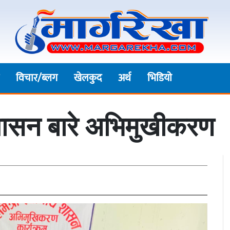
विचार/ब्लग
खेलकुद
अर्थ
भिडियाे
 शासन बारे अभिमुखीकरण