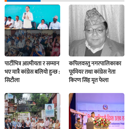
पार्टीभित्र आत्मीयता र सम्मान
कपिलवस्तु नगरपालिकाका
भए मात्रै कांग्रेस बलियो हुन्छ :
पूर्वमेयर तथा कांग्रेस नेता
सिटौला
किरण सिंह मृत फेला