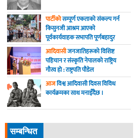
पार्टीको
सम्पूर्ण एकताको संकल्प गर्न
किसुनजी आश्रम आएकाे
पूर्वकार्यवाहक सभापति पूर्णबहादुर
खड्का
आदिवासी
जनजातिहरूको विशिष्ट
पहिचान र संस्कृति नेपालको राष्ट्रिय
गौरव हो : राष्ट्रपति पौडेल
आज
विश्व आदिवासी दिवस विविध
कार्यक्रमका साथ मनाइँदैछ ।
सम्बन्धित