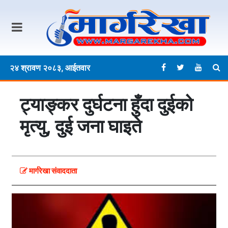
२४ श्रावण २०८३, आईतवार
ट्याङ्कर दुर्घटना हुँदा दुईको
मृत्यु, दुई जना घाइते
मार्गरेखा संवाददाता