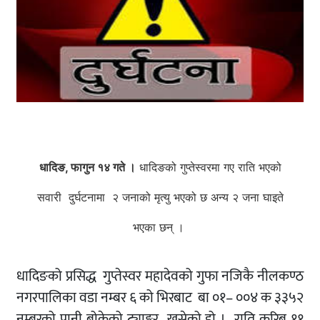
धादिङ, फागुन १४ गते ।
धादिङको गुप्तेस्वरमा गए राति भएको
सवारी दुर्घटनामा २ जनाको मृत्यु भएको छ अन्य २ जना घाइते
भएका छन् ।
धादिङको प्रसिद्ध गुप्तेस्वर महादेवको गुफा नजिकै नीलकण्ठ
नगरपालिका वडा नम्बर ६ को भिरबाट बा ०१– ००४ क ३३५२
नम्बरको पानी बोकेको ट्याङ्कर खसेको हो । राति करिब ११