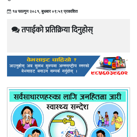
१४ फाल्गुन २०८१, बुधबार ०९:५९ प्रकाशित
तपाईको प्रतिक्रिया दिनुहोस्