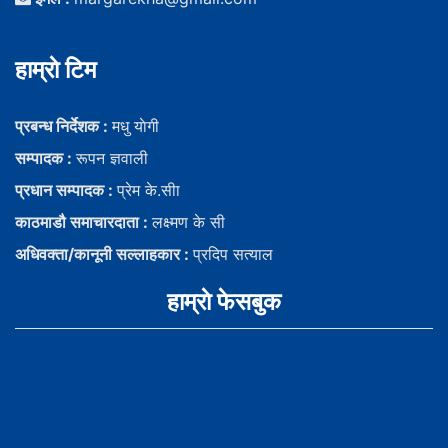
हाम्राे टिम
प्रबन्ध निर्देशक :
मधु याेगी
सम्पादक :
रूपन ज्ञवाली
प्रधान सम्पादक :
प्रेम के.सीा
काठमाडौ समाचारदाता :
लक्ष्मण के सी
अधिवक्ता/कानूनी सल्लाहकार :
प्रदिप सत्याल
हाम्राे फेसबुक