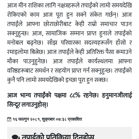
आज मीन राशिका लागि नक्षत्रहरूले तपाईंको लामो समयदेखि
रोकिएको काम आज पूरा हुन सक्ने संकेत गर्छन्। आज
तपाईंले आफ्ना छोराछोरीबाट केही राम्रो समाचार पाउन
सक्नुहुन्छ। आज, सामाजिक सम्मान प्राप्त हुनाले तपाईंको
मनोबल बढ्नेछ। साँझ परिवारका सदस्यहरूसँग हाँसो र
रमाइलोमा बित्नेछ। आज तपाईंले केही अतिरिक्त पैसा कमाउने
मौका पाउनुहुनेछ। आज तपाईंले कार्यस्थलमा आफ्ना
वरिष्ठहरूबाट समर्थन र सहयोग प्राप्त गर्न सक्नुहुन्छ। तपाईंको
कुनै पनि लामो समयदेखिको इच्छा पूरा हुन सक्छ।
आज भाग्य तपाईंको पक्षमा ८८% रहनेछ। हनुमानजीलाई
सिन्दूर लगाउनुहोस्।
१६ फाल्गुन २०८१, शुक्रबार ०७:३८ प्रकाशित
तपाईको प्रतिक्रिया दिनुहोस्