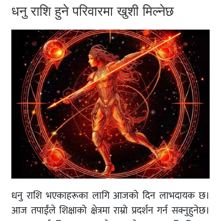
धनु राशि हुने परिवारमा खुशी मिल्नेछ
धनु राशि भएकाहरूका लागि आजको दिन लाभदायक छ।
आज तपाईंले शिक्षाको क्षेत्रमा राम्रो प्रदर्शन गर्न सक्नुहुनेछ।