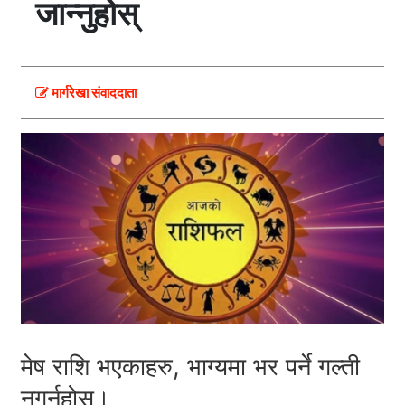
जान्नुहोस्
मार्गरेखा संवाददाता
मेष राशि भएकाहरु, भाग्यमा भर पर्ने गल्ती
नगर्नुहोस्।