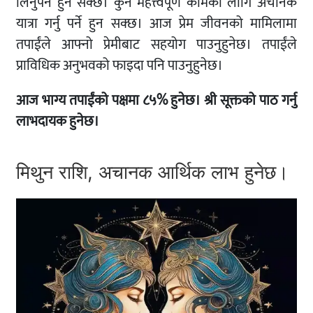
लिनुपर्ने हुन सक्छ। कुनै महत्त्वपूर्ण कामको लागि अचानक
यात्रा गर्नु पर्ने हुन सक्छ। आज प्रेम जीवनको मामिलामा
तपाईंले आफ्नो प्रेमीबाट सहयोग पाउनुहुनेछ। तपाईंले
प्राविधिक अनुभवको फाइदा पनि पाउनुहुनेछ।
आज भाग्य तपाईंको पक्षमा ८५% हुनेछ। श्री सूक्तको पाठ गर्नु
लाभदायक हुनेछ।
मिथुन राशि, अचानक आर्थिक लाभ हुनेछ।