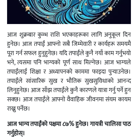
आज शुक्रबार कुम्भ राशि भएकाहरूका लागि अनुकूल दिन
हुनेछ। आज तपाईं आफ्नो सबै जिम्मेवारी र कार्यहरू समयमै
पूरा गर्न सफल हुनुहुनेछ। यदि तपाईंले कुनै नयाँ काम गर्नुभयो
भने, त्यसमा पनि भाग्यको पूर्ण साथ मिल्नेछ। आज भाग्यले
तपाईंलाई शिक्षा र अध्यापनको काममा फाइदा पुर्‍याउनेछ।
तपाईंले सांसारिक सुख र भौतिक सुखसुविधाको आनन्द
लिनुहुनेछ। आज साँझ तपाईंले कुनै कारणले यात्रा गर्नु पर्ने हुन
सक्छ। आज तपाईंले आफ्नो वैवाहिक जीवनमा संयम कायम
राख्नु पर्नेछ।
आज भाग्य तपाईंको पक्षमा ८७% हुनेछ। गायत्री चालिसा पाठ
गर्नुहोस्।