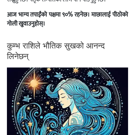
आज भाग्य तपाईंको पक्षमा ९०% रहनेछ। माछालाई पीठोको
गोली खुवाउनुहोस्।
कुम्भ राशिले भौतिक सुखको आनन्द
लिनेछन्