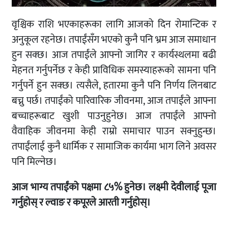
वृश्चिक राशि भएकाहरूका लागि आजको दिन रोमान्टिक र
अनुकूल रहनेछ। तपाईंसँग भएको कुनै पनि भ्रम आज समाधान
हुन सक्छ। आज तपाईंले आफ्नो जागिर र कार्यस्थलमा बढी
मेहनत गर्नुपर्नेछ र केही प्राविधिक समस्याहरूको सामना पनि
गर्नुपर्ने हुन सक्छ। त्यसैले, हतारमा कुनै पनि निर्णय लिनबाट
बच्नु पर्छ। तपाईंको पारिवारिक जीवनमा, आज तपाईंले आफ्ना
बच्चाहरूबाट खुशी पाउनुहुनेछ। आज तपाईंले आफ्नो
वैवाहिक जीवनमा केही राम्रो समाचार पाउन सक्नुहुन्छ।
तपाईंलाई कुनै धार्मिक र सामाजिक कार्यमा भाग लिने अवसर
पनि मिल्नेछ।
आज भाग्य तपाईंको पक्षमा ८५% हुनेछ। लक्ष्मी देवीलाई पूजा
गर्नुहोस् र ल्वाङ र कपूरले आरती गर्नुहोस्।