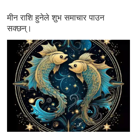
मीन राशि हुनेले शुभ समाचार पाउन
सक्छन्।