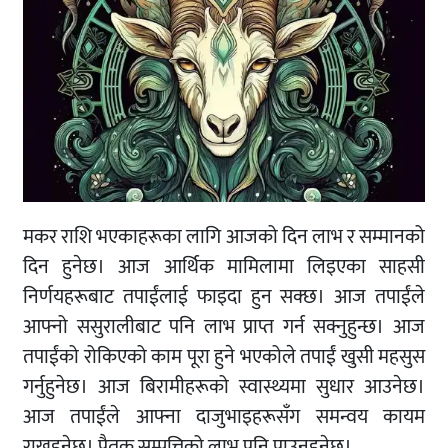
मकर राशि भएकाहरूका लागि आजको दिन लाभ र सम्मानको
दिन हुनेछ। आज आर्थिक मामिलामा लिइएका साहसी
निर्णयहरूबाट तपाईंलाई फाइदा हुन सक्छ। आज तपाईंले
आफ्नो ससुरालीबाट पनि लाभ प्राप्त गर्न सक्नुहुन्छ। आज
तपाईंको रोकिएको काम पूरा हुने भएकोले तपाईं खुसी महसुस
गर्नुहुनेछ। आज बिरामीहरूको स्वास्थ्यमा सुधार आउनेछ।
आज तपाईंले आफ्ना दाजुभाइहरूसँग समन्वय कायम
राख्नुहुनेछ। पैतृक सम्पत्तिको लाभ पनि पाउनुहुनेछ।