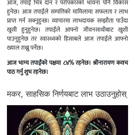
आज, तपाईं भित्र दान र परोपकारको भावना पनि विकास
हुनेछ। आज तपाईंले सम्पत्तिको मामिलामा सफलता र लाभ
प्राप्त गर्न सक्नुहुन्छ। व्यापारमा लाभदायक सम्झौता पाउँदा
खुसी हुनुहुनेछ। तपाईंले आफ्नो जीवनसाथीबाट खुशी
पाउनुहुनेछ तर स्वास्थ्यको हिसाबले आज तपाईंले आफ्नो
ख्याल राख्नु पर्नेछ।
आज भाग्य तपाईंको पक्षमा ८४% रहनेछ। श्रीनारायण कवच
पाठ गर्नु शुभ रहनेछ।
मकर, साहसिक निर्णयबाट लाभ उठाउनुहोस्