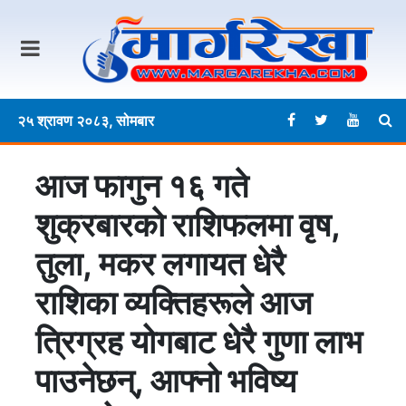
२५ श्रावण २०८३, सोमबार
आज फागुन १६ गते
शुक्रबारकाे राशिफलमा वृष,
तुला, मकर लगायत धेरै
राशिका व्यक्तिहरूले आज
त्रिग्रह योगबाट धेरै गुणा लाभ
पाउनेछन्, आफ्नो भविष्य