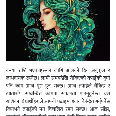
कन्या राशि भएकाहरूका लागि आजको दिन अनुकूल र
लाभदायक रहनेछ। लामो समयदेखि रोकिएको तपाईंको कुनै
पनि काम आज पूरा हुन सक्छ। आज तपाईंले बैंकिङ र
खातासँग सम्बन्धित काममा सफलता पाउनुहुनेछ। यस
राशिका विद्यार्थीहरूले आफ्नो पढाइमा ध्यान केन्द्रित गर्नुपर्नेछ
किनभने तपाईंको मन विचलित रहन सक्छ। आज साँझ,