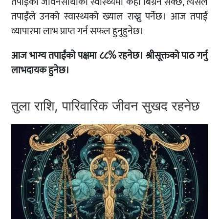
तपाईंको जीवनसाथीको स्वास्थ्यमा केही बिग्रन सक्छ, त्यसैले
तपाईंले उनको स्वास्थ्यको ख्याल राख्नु पर्नेछ। आज तपाईं
व्यापारमा लाभ प्राप्त गर्न सफल हुनुहुनेछ।
आज भाग्य तपाईंको पक्षमा ८८% रहनेछ। श्रीसूक्तको पाठ गर्नु
लाभदायक हुनेछ।
तुला राशि, पारिवारिक जीवन सुखद रहनेछ