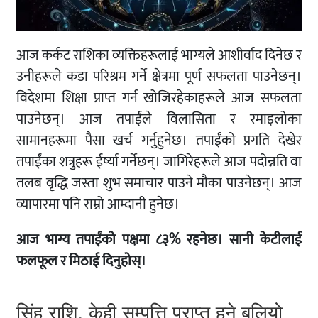
आज कर्कट राशिका व्यक्तिहरूलाई भाग्यले आशीर्वाद दिनेछ र
उनीहरूले कडा परिश्रम गर्ने क्षेत्रमा पूर्ण सफलता पाउनेछन्।
विदेशमा शिक्षा प्राप्त गर्न खोजिरहेकाहरूले आज सफलता
पाउनेछन्। आज तपाईंले विलासिता र रमाइलोका
सामानहरूमा पैसा खर्च गर्नुहुनेछ। तपाईंको प्रगति देखेर
तपाईंका शत्रुहरू ईर्ष्या गर्नेछन्। जागिरेहरूले आज पदोन्नति वा
तलब वृद्धि जस्ता शुभ समाचार पाउने मौका पाउनेछन्। आज
व्यापारमा पनि राम्रो आम्दानी हुनेछ।
आज भाग्य तपाईंको पक्षमा ८३% रहनेछ। सानी केटीलाई
फलफूल र मिठाई दिनुहोस्।
सिंह राशि, केही सम्पत्ति प्राप्त हुने बलियो