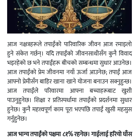
आज नक्षत्रहरूले तपाईंको पारिवारिक जीवन आज रमाइलो
हुने संकेत गर्छन्। यदि तपाईंको जीवनसाथीसँग कुनै विवाद
भइरहेको छ भने तपाईंहरू बीचको सम्बन्धमा सुधार आउनेछ।
आज तपाईंको प्रेम जीवनमा नयाँ ऊर्जा आउनेछ; तपाईं आज
आफ्नो प्रेमीसँग बाहिर खाना खाने योजना बनाउन सक्नुहुन्छ।
आज तपाईंले परिवारमा आफ्ना बच्चाहरूबाट खुशी
पाउनुहुनेछ। शिक्षा र प्रतिस्पर्धामा तपाईंको प्रदर्शनमा सुधार
हुनेछ। कुनै महत्त्वपूर्ण काम पूरा भएपछि तपाईं खुसी महसुस
गर्नुहुनेछ।
आज भाग्य तपाईंको पक्षमा ८१% रहनेछ। गाईलाई हरियो घाँस