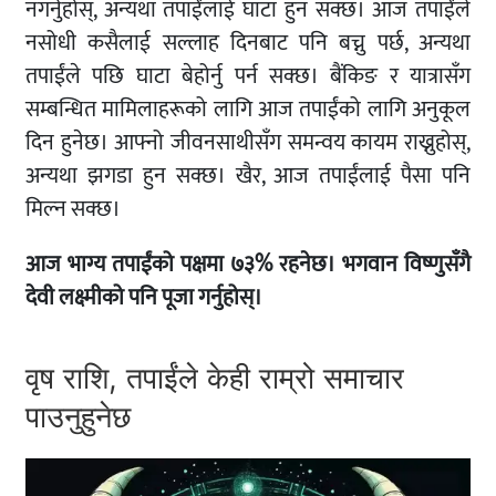
नगर्नुहोस्, अन्यथा तपाईंलाई घाटा हुन सक्छ। आज तपाईंले
नसोधी कसैलाई सल्लाह दिनबाट पनि बच्नु पर्छ, अन्यथा
तपाईंले पछि घाटा बेहोर्नु पर्न सक्छ। बैंकिङ र यात्रासँग
सम्बन्धित मामिलाहरूको लागि आज तपाईंको लागि अनुकूल
दिन हुनेछ। आफ्नो जीवनसाथीसँग समन्वय कायम राख्नुहोस्,
अन्यथा झगडा हुन सक्छ। खैर, आज तपाईंलाई पैसा पनि
मिल्न सक्छ।
आज भाग्य तपाईंको पक्षमा ७३% रहनेछ। भगवान विष्णुसँगै
देवी लक्ष्मीको पनि पूजा गर्नुहोस्।
वृष राशि, तपाईंले केही राम्रो समाचार
पाउनुहुनेछ