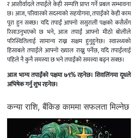
र आशीर्वादले तपाईंले केही सम्पत्ति प्राप्त गर्ने प्रबल सम्भावना
छ। आज, परिवारको सदस्यको सहयोगमा, तपाईंको केही काम
पूरा हुन सक्छ। यदि तपाईं आफ्नो ससुराली पक्षको कसैसँग
रिसाउनुभएको छ भने, आज तपाईं आफ्नो मीठो बोलीले
परिस्थितिलाई सामान्य राख्न सक्षम हुनुहुनेछ। स्वास्थ्यको
हिसाबले तपाईंले आफ्नो ख्याल राख्नु पर्नेछ, यदि तपाईंलाई
पहिले नै कुनै समस्या छ भने तपाईंको समस्या बढ्न सक्छ।
आज भाग्य तपाईंको पक्षमा ७९% रहनेछ। शिवलिंगमा दूधले
अभिषेक गर्नु शुभ रहनेछ।
कन्या राशि, बैंकिङ काममा सफलता मिल्नेछ