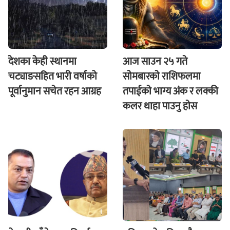
देशका केही स्थानमा
आज साउन २५ गते
चट्याङसहित भारी वर्षाको
साेमबारकाे राशिफलमा
पूर्वानुमान सचेत रहन आग्रह
तपाईकाे भाग्य अंक र लक्की
कलर थाहा पाउनु हाेस