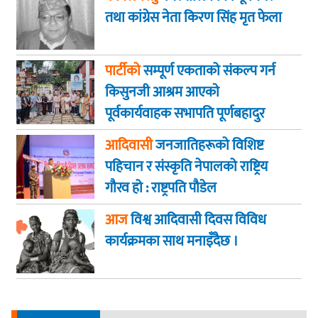
तथा कांग्रेस नेता किरण सिंह मृत फेला
पार्टीको
सम्पूर्ण एकताको संकल्प गर्न
किसुनजी आश्रम आएकाे
पूर्वकार्यवाहक सभापति पूर्णबहादुर
खड्का
आदिवासी
जनजातिहरूको विशिष्ट
पहिचान र संस्कृति नेपालको राष्ट्रिय
गौरव हो : राष्ट्रपति पौडेल
आज
विश्व आदिवासी दिवस विविध
कार्यक्रमका साथ मनाइँदैछ ।