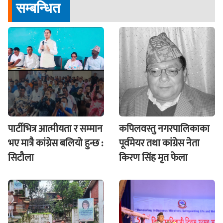
सम्बन्धित
पार्टीभित्र आत्मीयता र सम्मान
कपिलवस्तु नगरपालिकाका
भए मात्रै कांग्रेस बलियो हुन्छ :
पूर्वमेयर तथा कांग्रेस नेता
सिटौला
किरण सिंह मृत फेला