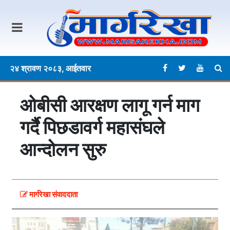
२४ श्रावण २०८३, आईतवार
ओबीसी आरक्षण लागू गर्न माग
गर्दै पिछडावर्ग महासंघले
आन्दोलन सुरु
मार्गरेखा संवाददाता