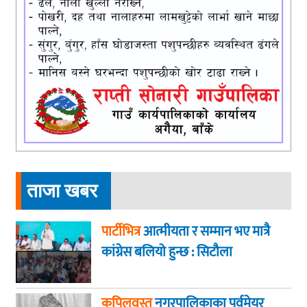
ताजा खबर
पार्टीभित्र
आत्मीयता र सम्मान भए मात्रै
कांग्रेस बलियो हुन्छ : सिटौला
कपिलवस्तु
नगरपालिकाका पूर्वमेयर