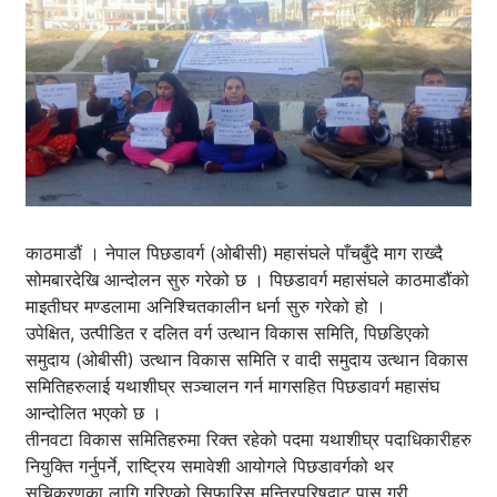
काठमाडौं । नेपाल पिछडावर्ग (ओबीसी) महासंघले पाँचबुँदे माग राख्दै
सोमबारदेखि आन्दोलन सुरु गरेको छ । पिछडावर्ग महासंघले काठमाडौंको
माइतीघर मण्डलामा अनिश्चितकालीन धर्ना सुरु गरेको हो ।
उपेक्षित, उत्पीडित र दलित वर्ग उत्थान विकास समिति, पिछडिएको
समुदाय (ओबीसी) उत्थान विकास समिति र वादी समुदाय उत्थान विकास
समितिहरुलाई यथाशीघ्र सञ्चालन गर्न मागसहित पिछडावर्ग महासंघ
आन्दोलित भएको छ ।
तीनवटा विकास समितिहरुमा रिक्त रहेको पदमा यथाशीघ्र पदाधिकारीहरु
नियुक्ति गर्नुपर्ने, राष्ट्रिय समावेशी आयोगले पिछडावर्गको थर
सूचिकरणका लागि गरिएको सिफारिस मन्त्रिपरिषद्बाट पास गरी