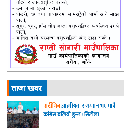
ताजा खबर
पार्टीभित्र
आत्मीयता र सम्मान भए मात्रै
कांग्रेस बलियो हुन्छ : सिटौला