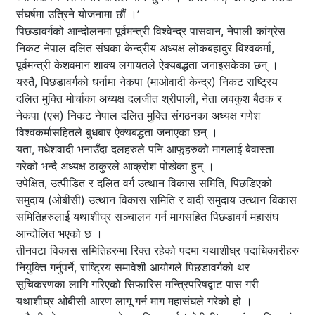
संघर्षमा उत्रिने योजनामा छौं ।’
पिछडावर्गको आन्दोलनमा पूर्वमन्त्री विश्वेन्द्र पासवान, नेपाली कांग्रेस
निकट नेपाल दलित संघका केन्द्रीय अध्यक्ष लोकबहादुर विश्वकर्मा,
पूर्वमन्त्री केशवमान शाक्य लगायतले ऐक्यबद्धता जनाइसकेका छन् ।
यस्तै, पिछडावर्गको धर्नामा नेकपा (माओवादी केन्द्र) निकट राष्ट्रिय
दलित मुक्ति मोर्चाका अध्यक्ष दलजीत श्रीपाली, नेता लवकुश बैठक र
नेकपा (एस) निकट नेपाल दलित मुक्ति संगठनका अध्यक्ष गणेश
विश्वकर्मासहितले बुधबार ऐक्यबद्धता जनाएका छन् ।
यता, मधेशवादी भनाउँदा दलहरुले पनि आफूहरुको मागलाई बेवास्ता
गरेको भन्दै अध्यक्ष ठाकुरले आक्रोश पोखेका हुन् ।
उपेक्षित, उत्पीडित र दलित वर्ग उत्थान विकास समिति, पिछडिएको
समुदाय (ओबीसी) उत्थान विकास समिति र वादी समुदाय उत्थान विकास
समितिहरुलाई यथाशीघ्र सञ्चालन गर्न मागसहित पिछडावर्ग महासंघ
आन्दोलित भएको छ ।
तीनवटा विकास समितिहरुमा रिक्त रहेको पदमा यथाशीघ्र पदाधिकारीहरु
नियुक्ति गर्नुपर्ने, राष्ट्रिय समावेशी आयोगले पिछडावर्गको थर
सूचिकरणका लागि गरिएको सिफारिस मन्त्रिपरिषद्बाट पास गरी
यथाशीघ्र ओबीसी आरण लागू गर्न माग महासंघले गरेको हो ।