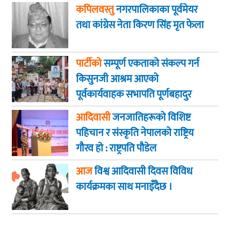
कपिलवस्तु
नगरपालिकाका पूर्वमेयर
तथा कांग्रेस नेता किरण सिंह मृत फेला
पार्टीको
सम्पूर्ण एकताको संकल्प गर्न
किसुनजी आश्रम आएकाे
पूर्वकार्यवाहक सभापति पूर्णबहादुर
खड्का
आदिवासी
जनजातिहरूको विशिष्ट
पहिचान र संस्कृति नेपालको राष्ट्रिय
गौरव हो : राष्ट्रपति पौडेल
आज
विश्व आदिवासी दिवस विविध
कार्यक्रमका साथ मनाइँदैछ ।