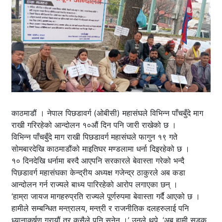
काठमाडौं । नेपाल पिछडावर्ग (ओबीसी) महासंघले विभिन्न पाँचबुँदे माग
राखी गरिरहेको आन्दोलन १०औं दिन पनि जारी राखेको छ ।
विभिन्न पाँचबुँदे माग राखी पिछडावर्ग महासंघले फागुन १९ गते
सोमबारदेखि काठमाडौंको माइतिघर मण्डलामा धर्ना दिइरहेको छ ।
१० दिनदेखि धर्नामा बस्दै आएपनि सरकारले बेवास्ता गरेको भन्दै
पिछडावर्ग महासंघका केन्द्रीय अध्यक्ष गजेन्द्र ठाकुरले अब कडा
आन्दोलन गर्न राज्यले बाध्य पारिरहेको आरोप लगाएका छन् ।
‘हाम्रा जायज मागहरुप्रति राज्यले पूर्णरुपमा बेवास्ता गर्दै आएको छ ।
हामीले सम्बन्धित मन्त्रालय, मन्त्री र राजनीतिक दलहरुलाई पनि
ध्यानाकर्षण गरायौं तर कसैले पनि सुनेन ।’ उनले थपे, ‘अब हामी सडक