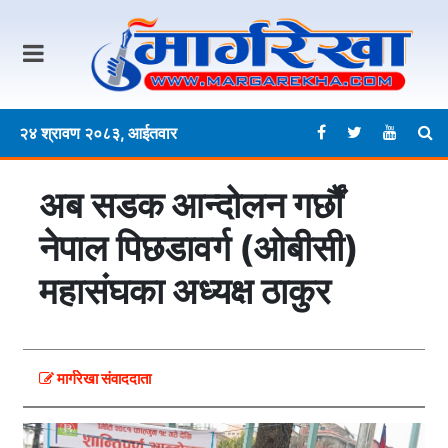
२४ श्रावण २०८३, आईतवार
अब सडक आन्दोलन गर्छौं
नेपाल पिछडावर्ग (ओबीसी)
महासंघका अध्यक्ष ठाकुर
मार्गरेखा संवाददाता