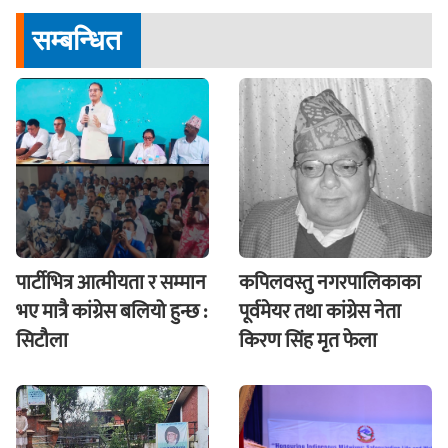
सम्बन्धित
पार्टीभित्र आत्मीयता र सम्मान
कपिलवस्तु नगरपालिकाका
भए मात्रै कांग्रेस बलियो हुन्छ :
पूर्वमेयर तथा कांग्रेस नेता
सिटौला
किरण सिंह मृत फेला