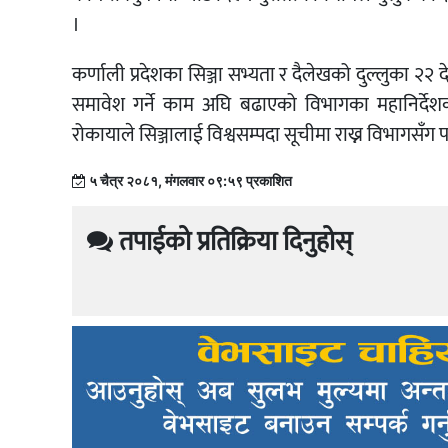
।
कर्णाली प्रदेशका सिञ्जा सभ्यता र दैलेखको दुल्लुका २२ 
समावेश गर्ने काम अघि बढाएको विभागका महानिर्देश
रोकायाले सिञ्जालाई विश्वसम्पदा सूचीमा राख्न विभागसँ
५ चैत्र २०८१, मंगलवार ०९:५९ प्रकाशित
तपाईको प्रतिक्रिया दिनुहोस्