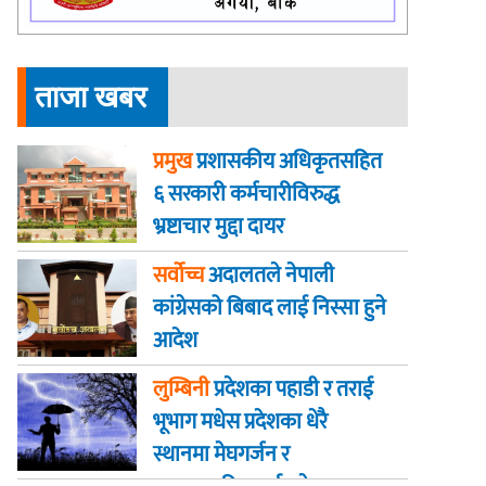
ताजा खबर
प्रमुख
प्रशासकीय अधिकृतसहित
६ सरकारी कर्मचारीविरुद्ध
भ्रष्टाचार मुद्दा दायर
सर्वोच्च
अदालतले नेपाली
कांग्रेसको बिबाद लाई निस्सा हुने
आदेश
लुम्बिनी
प्रदेशका पहाडी र तराई
भूभाग मधेस प्रदेशका धेरै
स्थानमा मेघगर्जन र