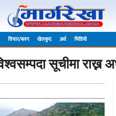
विचार/ब्लग
खेलकुद
अर्थ
भिडियाे
श्वसम्पदा सूचीमा राख्न अध