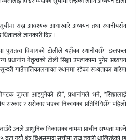
 सभ्यतालाई विश्वसम्पदाको सूचीमा राख्नका लागि अध्ययन टोली
्पदा सूचीमा राख्न आवश्यक आधारबारे अध्ययन तथा स्थानीयसँग
साद धितालले जानकारी दिए ।
र्भमा पुरातत्व विभागको टोलीले यहाँका स्थानीयसँग छलफल
 प्रधानांग नेतृत्वको टोली सिञ्जा उपत्यकामा पुगेर अध्ययन
कासुन्दरी गाउँपालिकालगायत स्थानमा रहेका सभ्यताका बारेमा
पटक जुम्ला आइपुगेको हो”, प्रधानांगले भने, “सिञ्जालाई
स्थानीय सरकार र सरोकार भएका निकायका प्रतिनिधिसँग पहिलो
बताउँदै उनले आधुनिक विकासका नाममा प्राचीन सभ्यता मास्ने
५ वटा नयाँ क्षेत्र विश्वसम्पदा सूचीमा राख्न तयारी थालिरहेको छ