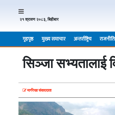
२१ श्रावण २०८३, बिहीबार
गृहपृष्ठ
मुख्य समाचार
अन्तर्राष्ट्रिय
राजनीति
सिञ्जा सभ्यतालाई वि
मार्गरेखा संवाददाता