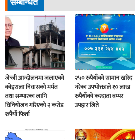
सम्बन्धित
जेन्जी आन्दोलनमा जलाएकाे
२५० रुपैयाँको सामान खरिद
कोइराला निवासको मर्मत
गरेका उपभोक्ताले १० लाख
तथा सम्भारका लागि
रुपैयाँको करदाता बम्पर
विनियोजन गरिएको २ करोड
उपहार जिते
रुपैयाँ फिर्ता