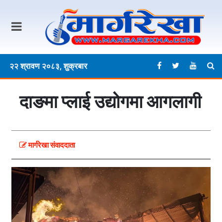
२२ श्रावण २०८३, शुक्रबार
दाङमा प्लाई उद्योगमा आगलागी
मार्गरेखा संवाददाता