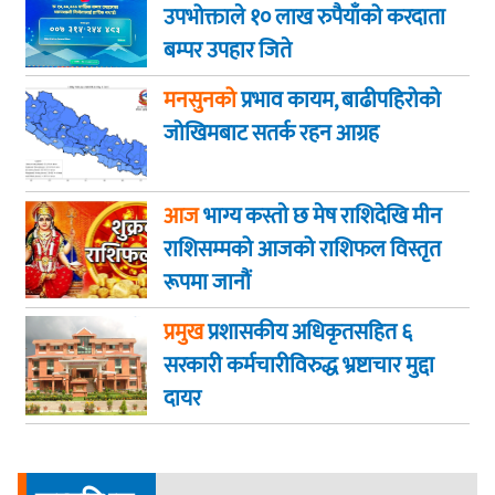
उपभोक्ताले १० लाख रुपैयाँको करदाता
बम्पर उपहार जिते
मनसुनको
प्रभाव कायम, बाढीपहिरोको
जोखिमबाट सतर्क रहन आग्रह
आज
भाग्य कस्ताे छ मेष राशिदेखि मीन
राशिसम्मको आजको राशिफल विस्तृत
रूपमा जानौं
प्रमुख
प्रशासकीय अधिकृतसहित ६
सरकारी कर्मचारीविरुद्ध भ्रष्टाचार मुद्दा
दायर