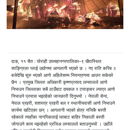
दाङ, ११ चैत : घोराही उपमहानगरपालिका–९ खैरास्थित
साङ्ग्रिला प्लाई उद्योगमा आगलागी भएको छ । गए राति करिब २
बजेदेखि सुरु भएको आगो अहिलेसम्म नियन्त्रणमा आउन सकेको
छैन । प्रमुख जिल्ला अधिकारी कृष्णप्रसाद लम्सालले आगो
निभाउन जिल्लाका सबै ठाउँबाट दमकल र टयाङ्कर ल्याएर आगो
निभाउने प्रयास भइरहेको जानकारी दिनुभयो । नेपाली सेना,
नेपाल प्रहरी, सशस्त्र प्रहरी बल र स्थानीयवासी आगो निभाउने
कार्यमा खटिएका छन् । आगलागी भएको क्षेत्र नजिकै बस्ती
रहेकाले त्यहाँका नागरिकलाई घरबाट बाहिर निकाली बस्ती
जोगाउने काम भइरहेको प्रजिअ लम्सालले बताउनुभयो । उहाँले