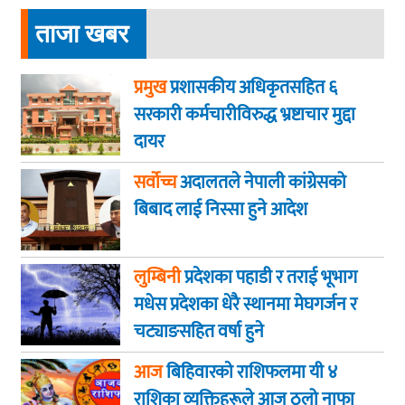
ताजा खबर
प्रमुख
प्रशासकीय अधिकृतसहित ६
सरकारी कर्मचारीविरुद्ध भ्रष्टाचार मुद्दा
दायर
सर्वोच्च
अदालतले नेपाली कांग्रेसको
बिबाद लाई निस्सा हुने आदेश
लुम्बिनी
प्रदेशका पहाडी र तराई भूभाग
मधेस प्रदेशका धेरै स्थानमा मेघगर्जन र
चट्याङसहित वर्षा हुने
आज
बिहिवारकाे राशिफलमा यी ४
राशिका व्यक्तिहरूले आज ठूलो नाफा