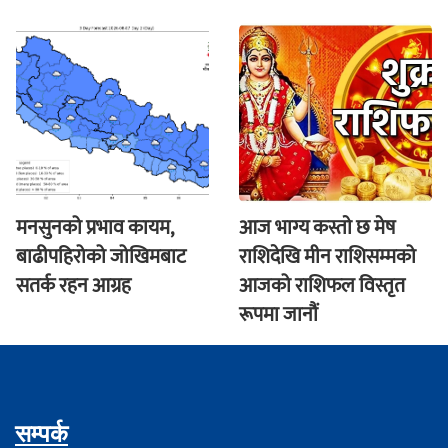
मनसुनको प्रभाव कायम,
आज भाग्य कस्ताे छ मेष
बाढीपहिरोको जोखिमबाट
राशिदेखि मीन राशिसम्मको
सतर्क रहन आग्रह
आजको राशिफल विस्तृत
रूपमा जानौं
सम्पर्क