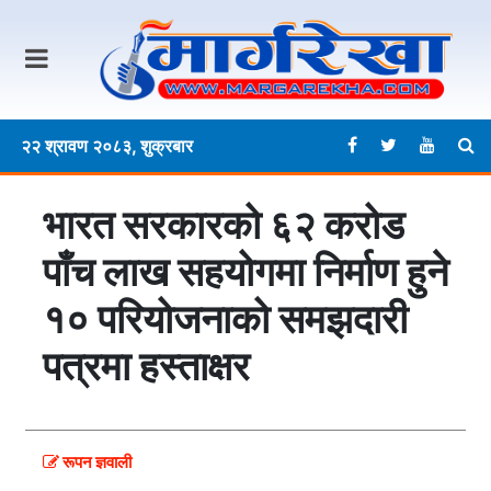
२२ श्रावण २०८३, शुक्रबार
भारत सरकारको ६२ करोड
पाँच लाख सहयोगमा निर्माण हुने
१० परियोजनाको समझदारी
पत्रमा हस्ताक्षर
रूपन ज्ञवाली