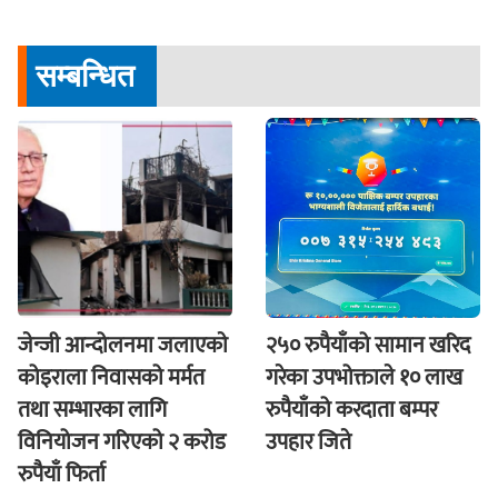
सम्बन्धित
जेन्जी आन्दोलनमा जलाएकाे
२५० रुपैयाँको सामान खरिद
कोइराला निवासको मर्मत
गरेका उपभोक्ताले १० लाख
तथा सम्भारका लागि
रुपैयाँको करदाता बम्पर
विनियोजन गरिएको २ करोड
उपहार जिते
रुपैयाँ फिर्ता