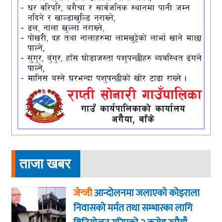
ताजा खबर
जेन्जी
आन्दोलनमा जलाएकाे कोइराला
निवासको मर्मत तथा सम्भारका लागि