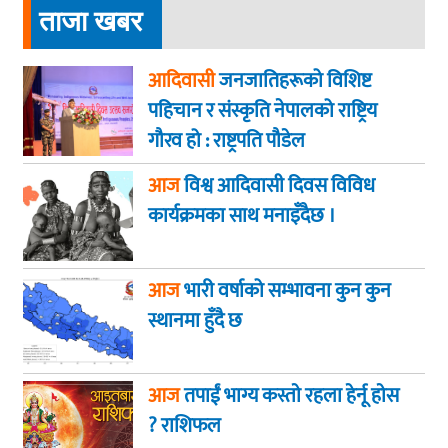
ताजा खबर
आदिवासी
जनजातिहरूको विशिष्ट
पहिचान र संस्कृति नेपालको राष्ट्रिय
गौरव हो : राष्ट्रपति पौडेल
आज
विश्व आदिवासी दिवस विविध
कार्यक्रमका साथ मनाइँदैछ ।
आज
भारी वर्षाको सम्भावना कुन कुन
स्थानमा हुँदै छ
आज
तपाईं भाग्य कस्ताे रहला हेर्नू हाेस
? राशिफल