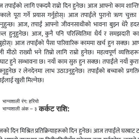
 तपाईंको लागि एकदमै राम्रो दिन हुनेछ। आज आफ्नो काम शान्तिपू
काले पूरा गर्ने प्रयास गर्नुहोस्। आज तपाईंले पुरानो ऋण चुक्ता 
्नुहुन्छ। आज, तपाईं आफ्नो जीवनसाथीको भावना बुझ्न धेरै हदस
ल हुनुहुनेछ। आज, कुनै पनि परिस्थितिमा धैर्य र समझदारी क
ख्नुहोस्। आज तपाईंको पैसा पारिवारिक काममा खर्च हुन सक्छ। आफ
ी मीठो राख्यौ भने तिम्रो लागि राम्रो हुनेछ। महत्वपूर्ण व्यक्तिहर
घाट हुने सम्भावना छ। नयाँ काम सुरु हुन सक्छ। तपाईंले नयाँ कुर
क्नुहुनेछ र लेनदेनमा लाभ उठाउनुहुनेछ। तपाईंको बच्चाको प्रगति
ाईंलाई खुशी मिल्नेछ।
भाग्यशाली रंग: हरियो
कर्कट राशि:
भाग्यशाली अंक – ३
को दिन मिश्रित प्रतिक्रियाहरूको दिन हुनेछ। आज तपाईंले घरबाट ट