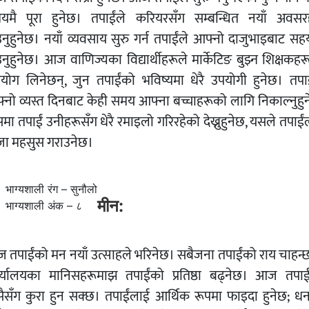
यमै पूरा हुनेछ। तपाईंले करियरसँग सम्बन्धित नयाँ अवसर
उनुहुनेछ। नयाँ व्यवसाय सुरु गर्न तपाईंले आफ्नो दाजुभाइबाट सह
नुहुनेछ। आज वाणिज्यका विद्यार्थीहरूले मार्केटिङ बुझ्न शिक्षकह
योग लिनेछन्, जुन तपाईंको भविष्यमा धेरै उपयोगी हुनेछ। तपाई
्नो व्यस्त दिनबाट केही समय आफ्ना बच्चाहरूको लागि निकाल्नुहुन
ा तपाईं उनीहरूसँग धेरै रमाइलो गरिरहेको देख्नुहुनेछ, यसले तपाई
जा महसुस गराउनेछ।
भाग्यशाली रंग – सुनौलो
मीन:
भाग्यशाली अंक – ८
 तपाईंको मन नयाँ उत्साहले भरिनेछ। सबैजना तपाईंको राय चाहन्छ
र्यालयका मानिसहरूमाझ तपाईंको प्रतिष्ठा बढ्नेछ। आज तपाई
ैसँग कुरा हुन सक्छ। तपाईंलाई आर्थिक रूपमा फाइदा हुनेछ; ध