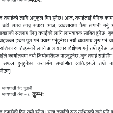
मकर:
भाग्यशाली अंक – ७
 तपाईंको लागि अनुकूल दिन हुनेछ। आज, तपाईंलाई दैनिक काम
्न बढी समय लाग्न सक्छ। आज, व्यवसायमा पैसा लगानी गर्नु 
लाबडाको सल्लाह लिनु तपाईंको लागि लाभदायक साबित हुनेछ। बुब
चाहरूको इच्छा पूरा गर्ने प्रयास गर्नुहुनेछ। नयाँ व्यवसाय सुरु गर्न च
 राशिका व्यक्तिहरूको लागि आज बजार विश्लेषण गर्नु राम्रो हुनेछ।
ईंले कार्यालयमा नयाँ जिम्मेवारीहरू पाउनुहुनेछ, जुन तपाईं राम्रोसँग 
्न सफल हुनुहुनेछ। कलासँग सम्बन्धित व्यक्तिहरूले राम्रो न
उनेछन्।
भाग्यशाली रंग: गुलाबी
कुम्भ:
भाग्यशाली अंक – ८
 तपाईंको दिन राम्रो हुनेछ। आज तपाईंले सुरु गर्नुभएको कुनै पनि 