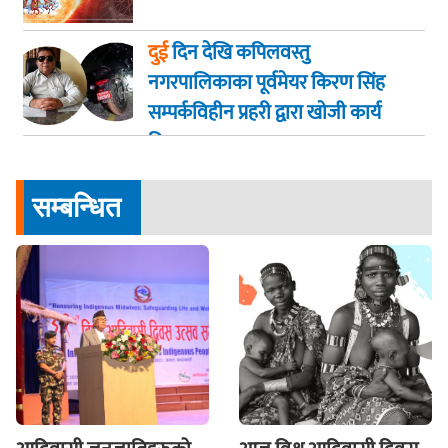
दुई
दिन देखि कपिलवस्तु
नगरपालिकाका पूर्वमेयर किरण सिंह
सम्पर्कविहीन प्रहरी द्वारा खाेजी कार्य
तिब्रता
सम्बन्धित