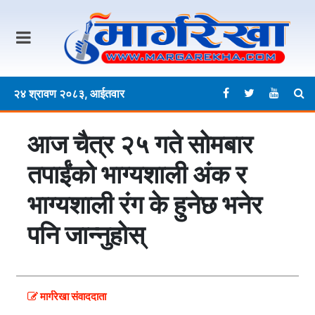
२४ श्रावण २०८३, आईतवार
आज चैत्र २५ गते साेमबार
तपाईंको भाग्यशाली अंक र
भाग्यशाली रंग के हुनेछ भनेर
पनि जान्नुहोस्
मार्गरेखा संवाददाता