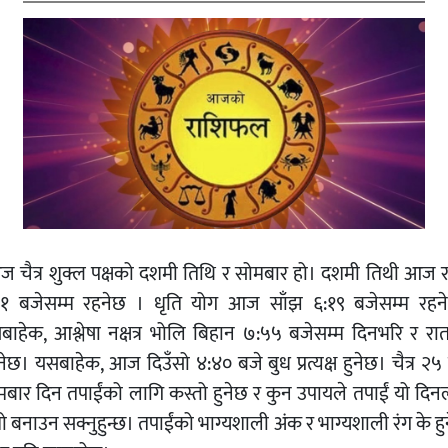
 चैत्र शुक्ल पक्षको दशमी तिथि र सोमबार हो। दशमी तिथी आज र
०१ बजेसम्म रहनेछ । धृति योग आज साँझ ६:१९ बजेसम्म रहन
बाहेक, आश्लेषा नक्षत्र भोलि बिहान ७:५५ बजेसम्म दिनभरि र रा
ेछ। यसबाहेक, आज दिउँसो ४:४० बजे बुध प्रत्यक्ष हुनेछ। चैत्र २५
ेमबार दिन तपाईंको लागि कस्तो हुनेछ र कुन उपायले तपाईं यो दिन
्रो बनाउन सक्नुहुन्छ। तपाईंको भाग्यशाली अंक र भाग्यशाली रंग के ह