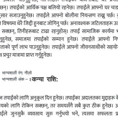
नेछन्। तपाईंको आर्थिक पक्ष बलियो रहनेछ। तपाईंले आफ्नो घर चाडप
सार सजाउनुहुनेछ। तपाईंले आफ्नो बोलीमा नियन्त्रण राख्नु पर्छ। 
 विषयमा धेरै जिद्दी हुनबाट जोगिनु पर्छ। अनावश्यक जटिलताहरू उत्
न सक्छन्, तिनीहरूबाट टाढा रहनुहोस्। तपाईं सामाजिक कार्यमा 
नुहुनेछ, समाजमा तपाईंको सम्मान हुनेछ। तपाईंले आफ्नो निर
षमताको पूर्ण लाभ पाउनुहुनेछ। तपाईंले आफ्नो जीवनसाथीको सहयो
 प्रचुर मात्रामा प्राप्त गर्नुहुनेछ।
भाग्यशाली रंग: नीलो
कन्या राशि:
भाग्यशाली अंक – ३
 तपाईंको लागि अनुकूल दिन हुनेछ। तपाईंका अदालतका मुद्दाहरू क
यको लागि रोकिन सक्छन्, तर समयसँगै सबै कुरा ठीक हुनेछ।
ाईंले जुनसुकै व्यवसाय सुरु गर्नुभयो भने, त्यसमा सफलता प्रा