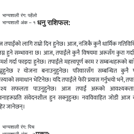
भाग्यशाली रंग: पहेंलो
धनु राशिफल:
भाग्यशाली अंक – १
 तपाईंको लागि राम्रो दिन हुनेछ। आज, नजिकै कुनै धार्मिक गतिविध
ग्न हुने सम्भावना छ। आज, तपाईंले कुनै विषयमा अरूसँग कुरा गर्द
मर्श गर्दा फाइदा हुनेछ। तपाईंले महत्त्वपूर्ण काम र सम्बन्धहरूको बा
च्नुहुनेछ र योजना बनाउनुहुनेछ। परिवारसँग सम्बन्धित कुनै 
्याको समाधान भेटिनेछ। यदि तपाईंले फेरि प्रयास गर्नुभयो भने, तपा
श्य सफलता पाउनुहुनेछ। आज तपाईं अरूको आवश्यकत
वनाहरूप्रति संवेदनशील हुन सक्नुहुन्छ। नवविवाहित जोडी आज 
हिर जानेछन्।
भाग्यशाली रंग: पिच