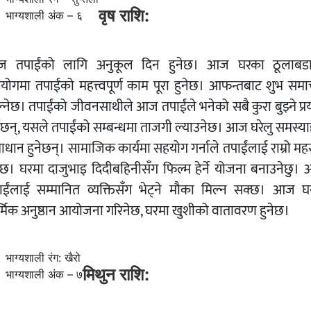
वृष राशि:
भाग्यशाली अंक – ६
 तपाईंको लागि अनुकूल दिन हुनेछ। आज घरका ठूलाबड
योगमा तपाईंको महत्त्वपूर्ण काम पूरा हुनेछ। आफन्तबाट शुभ समा
ल्नेछ। तपाईंको जीवनसाथीले आज तपाईंले भनेको सबै कुरा बुझ्ने प्र
्नेछन्, यसले तपाईंको सम्बन्धमा ताजगी ल्याउनेछ। आज घरेलु समस्या
ाधान हुनेछन्। सामाजिक कार्यमा सहयोग गर्नाले तपाईंलाई राम्रो मह
नेछ। घरमा दाजुभाइ दिदीबहिनीसँग फिल्म हेर्ने योजना बनाउनेछु।
ाईंलाई सम्मानित व्यक्तिसँग भेट्ने मौका मिल्न सक्छ। आज घ
र्मिक अनुष्ठान आयोजना गरिनेछ, घरमा खुशीको वातावरण हुनेछ।
भाग्यशाली रंग: खैरो
मिथुन राशि:
भाग्यशाली अंक – ७