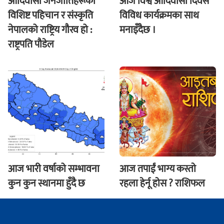
आदिवासी जनजातिहरूको
आज विश्व आदिवासी दिवस
विशिष्ट पहिचान र संस्कृति
विविध कार्यक्रमका साथ
नेपालको राष्ट्रिय गौरव हो :
मनाइँदैछ ।
राष्ट्रपति पौडेल
आज भारी वर्षाको सम्भावना
आज तपाईं भाग्य कस्ताे
कुन कुन स्थानमा हुँदै छ
रहला हेर्नू हाेस ? राशिफल