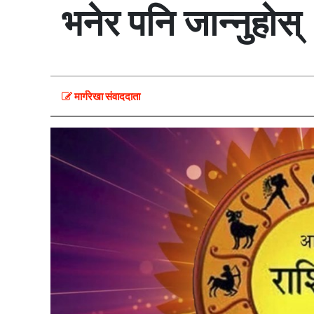
भनेर पनि जान्नुहोस्
मार्गरेखा संवाददाता