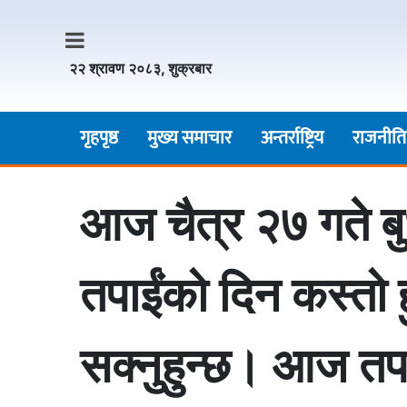
२२ श्रावण २०८३, शुक्रबार
गृहपृष्ठ
मुख्य समाचार
अन्तर्राष्ट्रिय
राजनीति
आज चैत्र २७ गते ब
तपाईंको दिन कस्तो 
सक्नुहुन्छ। आज तपा