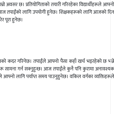
रो अवसर छ। प्रतियोगिताको तयारी गरिरहेका विद्यार्थीहरूले आफ्न
क्ति आज तपाईंको लागि उपयोगी हुनेछ। शिक्षकहरूको लागि आजको दि
ेर पूरा हुनेछ।
को कदर गरिनेछ। तपाईंले आफ्नो पैसा कहाँ खर्च भइरहेको छ भन्न
रू सामना गर्न सक्नुहुन्छ। आज तपाईंले कुनै पनि कुरामा अनावश्य
आफ्नो लागि पर्याप्त समय पाउनुहुनेछ। वकिल वर्गका व्यक्तिहरूल