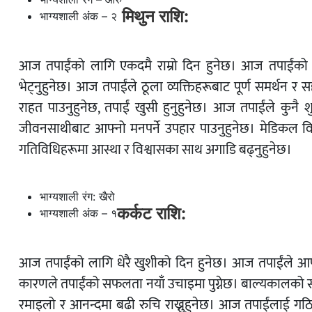
मिथुन राशि:
भाग्यशाली अंक – २
आज तपाईंको लागि एकदमै राम्रो दिन हुनेछ। आज तपाईंको 
भेट्नुहुनेछ। आज तपाईंले ठूला व्यक्तिहरूबाट पूर्ण समर्थन 
राहत पाउनुहुनेछ, तपाईं खुसी हुनुहुनेछ। आज तपाईंले कुनै 
जीवनसाथीबाट आफ्नो मनपर्ने उपहार पाउनुहुनेछ। मेडिकल विद्या
गतिविधिहरूमा आस्था र विश्वासका साथ अगाडि बढ्नुहुनेछ।
भाग्यशाली रंग: खैरो
कर्कट राशि:
भाग्यशाली अंक – १
आज तपाईंको लागि धेरै खुशीको दिन हुनेछ। आज तपाईंले आ
कारणले तपाईंको सफलता नयाँ उचाइमा पुग्नेछ। बाल्यकालको साथ
रमाइलो र आनन्दमा बढी रुचि राख्नुहुनेछ। आज तपाईंलाई गठ