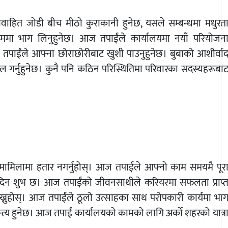
वाहित जोडी बीच मीठो कुराकानी हुनेछ, यसले सम्बन्धमा मधुरत
्रममा भाग लिनुहुनेछ। आज तपाईंले कार्यालयमा नयाँ परियोजन
छन्। तपाईंले आफ्ना छोराछोरीबाट खुशी पाउनुहुनेछ। बुबाको आशीर्वा
ल गर्नुहुनेछ। कुनै पनि कठिन परिस्थितिमा परिवारका सदस्यहरूबा
मामिलामा हतार नगर्नुहोस्। आज तपाईंले आफ्नो काम समयमै पूर
छ भने दिन शुभ छ। आज तपाईंको जीवनसाथीले करियरमा सफलता प्राप्
ख्नुहोस्। आज तपाईंले ठूलो उत्साहका साथ परोपकारी कार्यमा भा
त्य हुनेछ। आज तपाईं कार्यालयको कामको लागि अर्को शहरको यात्र