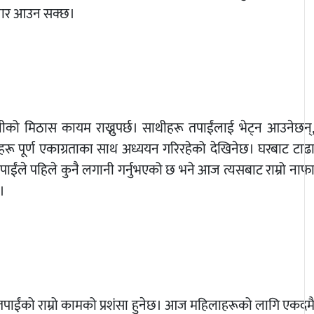
िचार आउन सक्छ।
को मिठास कायम राख्नुपर्छ। साथीहरू तपाईंलाई भेट्न आउनेछन्
थीहरू पूर्ण एकाग्रताका साथ अध्ययन गरिरहेको देखिनेछ। घरबाट टाढ
पाईंले पहिले कुनै लगानी गर्नुभएको छ भने आज त्यसबाट राम्रो नाफ
्।
पाईंको राम्रो कामको प्रशंसा हुनेछ। आज महिलाहरूको लागि एकदम