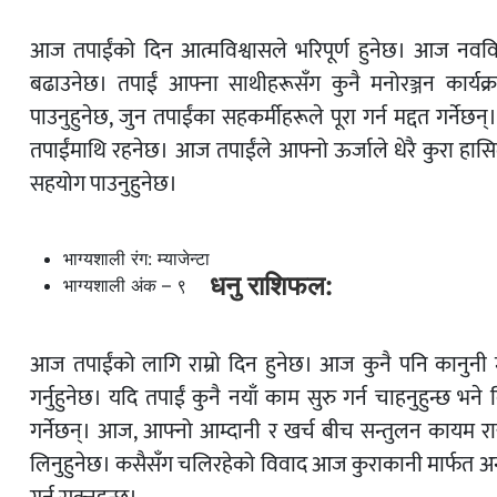
आज तपाईंको दिन आत्मविश्वासले भरिपूर्ण हुनेछ। आज नववि
बढाउनेछ। तपाईं आफ्ना साथीहरूसँग कुनै मनोरञ्जन कार्यक
पाउनुहुनेछ, जुन तपाईंका सहकर्मीहरूले पूरा गर्न मद्दत गर्ने
तपाईंमाथि रहनेछ। आज तपाईंले आफ्नो ऊर्जाले धेरै कुरा हासि
सहयोग पाउनुहुनेछ।
भाग्यशाली रंग: म्याजेन्टा
धनु राशिफल:
भाग्यशाली अंक – ९
आज तपाईंको लागि राम्रो दिन हुनेछ। आज कुनै पनि कानुनी 
गर्नुहुनेछ। यदि तपाईं कुनै नयाँ काम सुरु गर्न चाहनुहुन्
गर्नेछन्। आज, आफ्नो आम्दानी र खर्च बीच सन्तुलन कायम रा
लिनुहुनेछ। कसैसँग चलिरहेको विवाद आज कुराकानी मार्फत अन्