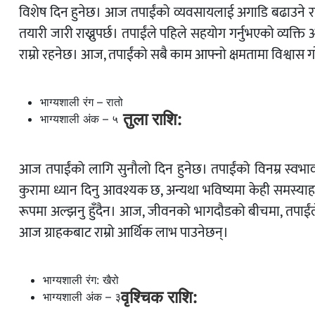
विशेष दिन हुनेछ। आज तपाईंको व्यवसायलाई अगाडि बढाउने राम्
तयारी जारी राख्नुपर्छ। तपाईंले पहिले सहयोग गर्नुभएको व्य
राम्रो रहनेछ। आज, तपाईंको सबै काम आफ्नो क्षमतामा विश्वास गर
भाग्यशाली रंग – रातो
तुला राशि:
भाग्यशाली अंक – ५
आज तपाईंको लागि सुनौलो दिन हुनेछ। तपाईंको विनम्र स्वभाव
कुरामा ध्यान दिनु आवश्यक छ, अन्यथा भविष्यमा केही समस्याह
रूपमा अल्झनु हुँदैन। आज, जीवनको भागदौडको बीचमा, तपाईंले 
आज ग्राहकबाट राम्रो आर्थिक लाभ पाउनेछन्।
भाग्यशाली रंग: खैरो
वृश्चिक राशि:
भाग्यशाली अंक – ३