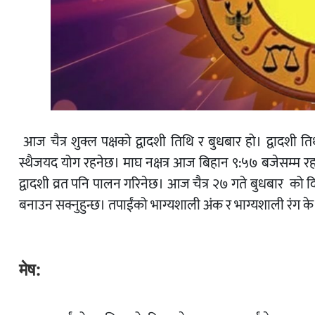
आज चैत्र शुक्ल पक्षको द्वादशी तिथि र बुधबार हो। द्वादश
स्थैजयद योग रहनेछ। माघ नक्षत्र आज बिहान ९:५७ बजेसम्म रहने
द्वादशी व्रत पनि पालन गरिनेछ। आज चैत्र २७ गते बुधबार को दि
बनाउन सक्नुहुन्छ। तपाईंको भाग्यशाली अंक र भाग्यशाली रंग के ह
मेष: