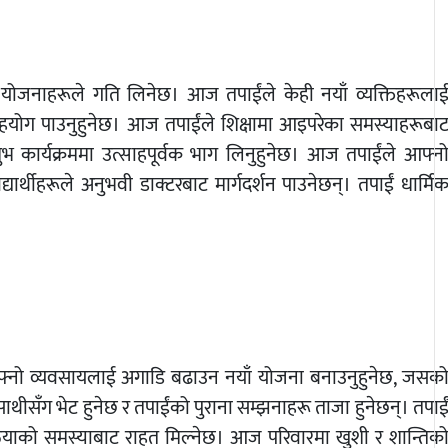
योजनाहरूले गति लिनेछ। आज तपाईंले केही नयाँ व्यक्तिहरूला
र सहयोग पाउनुहुनेछ। आज तपाईंले शिक्षामा आइपरेका समस्याहरूबा
शुभ कार्यक्रममा उत्साहपूर्वक भाग लिनुहुनेछ। आज तपाईंले आफ्न
र्थीहरूले अनुभवी डाक्टरबाट मार्गदर्शन पाउनेछन्। तपाईं धार्मि
फ्नो व्यवसायलाई अगाडि बढाउन नयाँ योजना बनाउनुहुनेछ, जसक
ीसँग भेट हुनेछ र तपाईंको पुराना सम्झनाहरू ताजा हुनेछन्। तपाई
ियाको समस्याबाट राहत मिल्नेछ। आज परिवारमा खुशी र शान्तिक