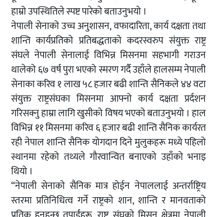
हाम्रो उपस्थितिले स्पष्ट पारेको बताउनुभयो ।
नेपाली सेनाको उच्च अनुशासन, वफादारिता, कार्य दक्षता तथा
शान्ति कार्यप्रतिको प्रतिबद्धताको कदरस्वरुप संयुक्त राष्ट्र
संघले नेपाली सेनालाई विभिन्न मिसनमा सहभागी गराउन
थालेको ६७ वर्ष पुरा भएको स्मरण गर्दै उहाँले हालसम्म नेपाली
सेनाका करिव १ लाख ५८ हजार बढी शान्ति सैनिकले ४४ वटा
संयुक्त राष्ट्रसंघका मिसनमा आफ्नो कार्य दक्षता प्रर्दशन
गरिसक्नु हाम्रा लागि खुसीको विषय भएको बताउनुभयो । हाल
विभिन्न ११ मिसनमा करिव ६ हजार बढी शान्ति सैनिक कार्यरत
रही नेपाल शान्ति सैनिक योगदान दिने मुलुकहरू मध्ये पहिलो
स्थानमा रहेको तथ्यले गौरवान्वित बनाएको उहाँको भनाइ
थियो ।
“नेपाली सेनाको सैनिक मात्र होईन नेपाललाई अन्तर्राष्ट्रिय
स्तरमा प्रतिनिधित्व गर्ने राष्ट्रको शान, शान्ति र मानवताको
प्रतिक हुनुहुन्छ तपाईंहरू, राष्ट्र संघको मिसन क्षेत्रमा नेपाली