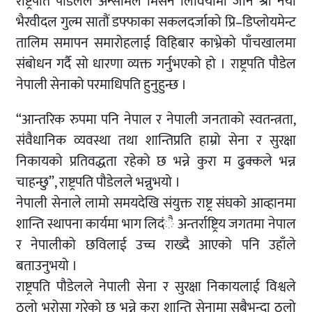
राष्ट्रपति पौडेलले अन्समिल मिसन लिवियामा जाने श्री नयाँ
भैरवीदल गुल्म सातौं डफ्फाका सकलदर्जाको प्रि–डिप्लोयमेन्ट
तालिम समापन समारोहलाई विहिबार काभ्रेको पाँचखालमा
संबोधन गर्दै सो धारणा व्यक्त गर्नुभएको हो । राष्ट्रपति पौडेल
नेपाली सेनाको परमाधिपति हुनुहुन्छ ।
“आन्तरिक रुपमा पनि नेपाल र नेपाली जनताको स्वतन्त्रता,
संवैधानिक व्यवस्था तथा शान्तिप्रति हाम्रो सेना र सुरक्षा
निकायको प्रतिवद्धता रहेको छ भन्ने कुरा म ढुक्कले भन्न
चाहन्छु”, राष्ट्रपति पौडेलले भन्नुभयो ।
नेपाली सेनाले लामो समयदेखि संयुक्त राष्ट्र संघको आव्हानमा
शान्ति स्थापना कार्यमा भाग लिदंै अन्तर्राष्ट्रिय जगतमा नेपाल
र नेपालीको छविलाई उच्च राख्दै आएको पनि उहाँले
बताउनुभयो ।
राष्ट्रपति पौडेलले नेपाली सेना र सुरक्षा निकायलाई विश्वले
ठूलो भरोसा गरेको छ भन्ने कुरा शान्ति सेनामा सबैभन्दा ठूलो