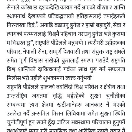
सेनाले करिब छ दशकदेखि कायम गर्दै आएको वीरता र शान्ति
स्थापनार्थ देखाएको प्रतिवद्धताको इतिहासलाई तपाईहरूले
निरन्तरता दिदंै अगाडि बढाउनु हुनेछ र हाम्रो बहादुरी, सेवा र
त्यागको परम्परालाई विश्वमै पहिचान गराउनु हुनेछ भन्ने कुरामा
म विश्वस्त छु”, राष्ट्रपति पौडेलले भन्नुभयो । त्यसैगरी उहाँहरूका
परिवार, नेपाली सेना, सम्पूर्ण देशवासी तथा संयुक्त राष्ट्र संघले
समेत पूर्ण विश्वास राखेको कुरालाई स्मरण गराउँदै राष्ट्रपति
विश्व शान्तिको दायित्वलाई गर्वका साथ पुरा गर्न सफलता
मिलोस् भन्ने उहाँले शुभकामना व्यक्त गर्नुभयो ।
राष्ट्रपति पौडेलले हालको बदलिंदो विश्व परिवेश र क्षेत्रीय तथा
अन्तर्राष्ट्रिय जगतमा वृद्धि भईरहेको सुरक्षा चुनौतीका
सम्बन्धमा त्यस क्षेत्रमा खटीजानेहरु जानकार नै भएको
उल्लेख गर्दै अन्समिल मिसन लिवियामा समेत सुरक्षा स्थिति
चुनौतीपूर्ण हुन सक्ने हुँदा जटिल अवस्थामा परिचालन हुनुपर्ने
यथार्थलाई मनन् गरी मानसिक तथा शारीरिक रुपले तयार नै