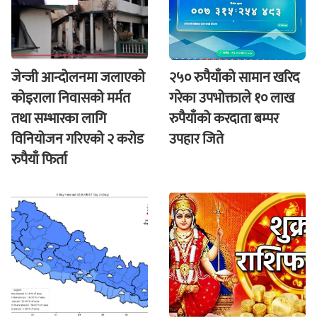
जेन्जी आन्दोलनमा जलाएकाे
२५० रुपैयाँको सामान खरिद
कोइराला निवासको मर्मत
गरेका उपभोक्ताले १० लाख
तथा सम्भारका लागि
रुपैयाँको करदाता बम्पर
विनियोजन गरिएको २ करोड
उपहार जिते
रुपैयाँ फिर्ता