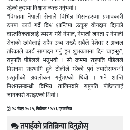
रहेको कुरामा विश्वास व्यक्त गर्नुभयो ।
“विगतमा नेपाली सेनाले विभिन्न मिसनहरूमा प्रभावकारी
रुपमा कार्य गर्दै विश्व शान्तिमा उत्कृष्ट योगदान दिएको
वास्तविकतालाई स्मरण गरी नेपाल, नेपाली जनता र नेपाली
सेनाको छविलाई सदैव उच्च राख्दै सबैले पेशेवर र अब्बल
तरिकाले कार्य सम्पादन गर्नु हुन शुभकामना दिन चाहन्छु”,
राष्ट्रपति पौडेलले भन्नुभयो । साे क्रममा राष्ट्रपति पाैडेलले
मिसनमा सहभागि हुने टाेलीले गरेकाे पुर्व तयारीसम्बन्धी
प्रस्तुतीको अवलाेकन गर्नुभएकाे थियाे । भने शान्ति
मिशनसम्बन्धी विभिन्न तालिमबारे राष्ट्रपति पाैडेललाई
जानकारी गराइएको थियाे ।
२८ चैत्र २०८१, बिहीबार १२:४६ प्रकाशित
तपाईको प्रतिक्रिया दिनुहोस्