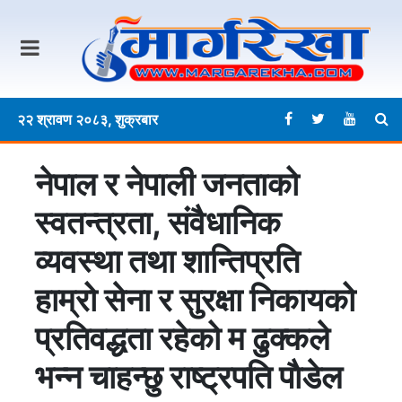
२२ श्रावण २०८३, शुक्रबार
नेपाल र नेपाली जनताको
स्वतन्त्रता, संवैधानिक
व्यवस्था तथा शान्तिप्रति
हाम्रो सेना र सुरक्षा निकायको
प्रतिवद्धता रहेको म ढुक्कले
भन्न चाहन्छु राष्ट्रपति पाैडेल