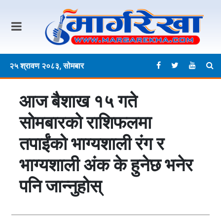
२५ श्रावण २०८३, सोमबार
आज बैशाख १५ गते
साेमबारकाे राशिफलमा
तपाईंको भाग्यशाली रंग र
भाग्यशाली अंक के हुनेछ भनेर
पनि जान्नुहोस्