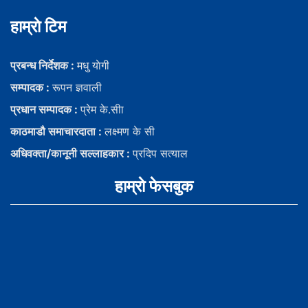
हाम्राे टिम
प्रबन्ध निर्देशक :
मधु याेगी
सम्पादक :
रूपन ज्ञवाली
प्रधान सम्पादक :
प्रेम के.सीा
काठमाडौ समाचारदाता :
लक्ष्मण के सी
अधिवक्ता/कानूनी सल्लाहकार :
प्रदिप सत्याल
हाम्राे फेसबुक