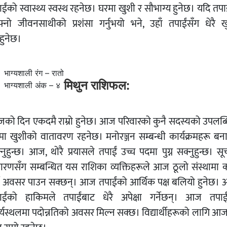
ईंको स्वास्थ्य स्वस्थ रहनेछ। घरमा खुशी र सौभाग्य हुनेछ। यदि तपा
्नो जीवनसाथीको प्रशंसा गर्नुभयो भने, उहाँ तपाईंसँग धेरै ख
ुहुनेछ।
भाग्यशाली रंग – रातो
मिथुन राशिफल:
भाग्यशाली अंक – ४
को दिन एकदमै राम्रो हुनेछ। आज परिवारको कुनै सदस्यको उपलब्ध
मा खुशीको वातावरण रहनेछ। मनोरञ्जन सम्बन्धी कार्यक्रमहरू बन
नुहुन्छ। आज, थोरै प्रयासले तपाईं उच्च पदमा पुग्न सक्नुहुन्छ। स
रसारणसँग सम्बन्धित यस राशिका व्यक्तिहरूले आज ठूलो संस्थामा 
्ने अवसर पाउन सक्छन्। आज तपाईंको आर्थिक पक्ष बलियो हुनेछ।
ाईंको हाकिमले तपाईंबाट धेरै अपेक्षा गर्नेछन्। आज तपाई
र्यस्थलमा पदोन्नतिको अवसर मिल्न सक्छ। विद्यार्थीहरूको लागि आ