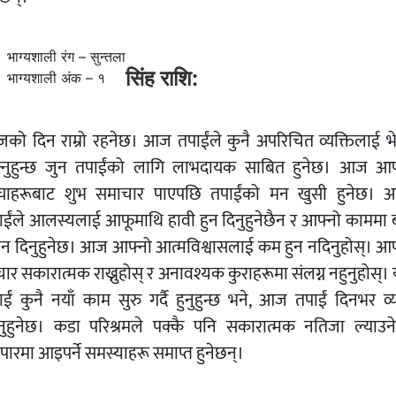
भाग्यशाली रंग – सुन्तला
सिंह राशि:
भाग्यशाली अंक – १
को दिन राम्रो रहनेछ। आज तपाईंले कुनै अपरिचित व्यक्तिलाई भे
्नुहुन्छ जुन तपाईंको लागि लाभदायक साबित हुनेछ। आज आफ
्चाहरूबाट शुभ समाचार पाएपछि तपाईंको मन खुसी हुनेछ। 
ाईंले आलस्यलाई आफूमाथि हावी हुन दिनुहुनेछैन र आफ्नो काममा 
यान दिनुहुनेछ। आज आफ्नो आत्मविश्वासलाई कम हुन नदिनुहोस्। आफ
ार सकारात्मक राख्नुहोस् र अनावश्यक कुराहरूमा संलग्न नहुनुहोस्।
ाईं कुनै नयाँ काम सुरु गर्दै हुनुहुन्छ भने, आज तपाईं दिनभर व्य
नुहुनेछ। कडा परिश्रमले पक्कै पनि सकारात्मक नतिजा ल्याउन
ापारमा आइपर्ने समस्याहरू समाप्त हुनेछन्।