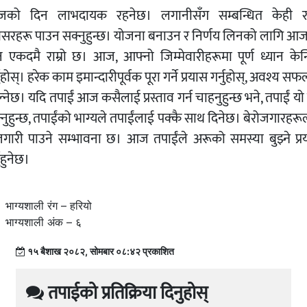
को दिन लाभदायक रहनेछ। लगानीसँग सम्बन्धित केही राम
सरहरू पाउन सक्नुहुन्छ। योजना बनाउन र निर्णय लिनको लागि आ
न एकदमै राम्रो छ। आज, आफ्नो जिम्मेवारीहरूमा पूर्ण ध्यान केन्द्
नुहोस्। हरेक काम इमान्दारीपूर्वक पूरा गर्ने प्रयास गर्नुहोस्, अवश्य स
्नेछ। यदि तपाईं आज कसैलाई प्रस्ताव गर्न चाहनुहुन्छ भने, तपाईं यो 
नुहुन्छ, तपाईंको भाग्यले तपाईंलाई पक्कै साथ दिनेछ। बेरोजगारहर
जगारी पाउने सम्भावना छ। आज तपाईंले अरूको समस्या बुझ्ने प्र
नुहुनेछ।
भाग्यशाली रंग – हरियो
भाग्यशाली अंक – ६
१५ बैशाख २०८२, सोमबार ०८:४२ प्रकाशित
तपाईको प्रतिक्रिया दिनुहोस्