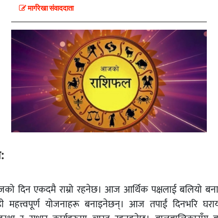
मार्गरेखा संवाददाता
ष:
को दिन एकदमै राम्रो रहनेछ। आज आर्थिक पक्षलाई बलियो बन
ही महत्त्वपूर्ण योजनाहरू बनाइनेछन्। आज तपाईं दिनभरि घरा