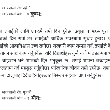
भाग्यशाली रंग: पहेंलो
कुम्भ:
भाग्यशाली अंक – ४
 तपाईंको लागि एकदमै राम्रो दिन हुनेछ। अधुरा कामहरू पूरा ग
को दिन राम्रो छ। तपाईंको आर्थिक अवस्थामा सुधार हुनेछ।
ईंको आत्मविश्वास उच्च रहनेछ। सरकारी काम सम्पन्न गर्न, तपाईंले 
्यताका साथ काम गर्नुपर्नेछ। यदि विद्यार्थीहरू कुनै नयाँ पाठ्यक्रममा भ
न चाहन्छन् भने आजको दिन अनुकूल छ। तपाईं आफ्ना बच्चाहर
लतामा गर्व महसुस गर्नुहुनेछ। पारिवारिक जीवन राम्रो रहनेछ। तपाई
ना दाजुभाइ दिदीबहिनीहरूबाट निरन्तर सहयोग प्राप्त गर्नुहुनेछ।
भाग्यशाली रंग: गुलाबी
मीन:
भाग्यशाली अंक – ३