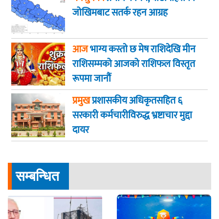
जोखिमबाट सतर्क रहन आग्रह
आज
भाग्य कस्ताे छ मेष राशिदेखि मीन
राशिसम्मको आजको राशिफल विस्तृत
रूपमा जानौं
प्रमुख
प्रशासकीय अधिकृतसहित ६
सरकारी कर्मचारीविरुद्ध भ्रष्टाचार मुद्दा
दायर
सम्बन्धित