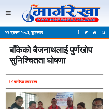
२२ श्रावण २०८३, शुक्रबार
बाँकेको बैजनाथलाई पुर्णखोप
सुनिश्चितता घोषणा
मार्गरेखा संवाददाता