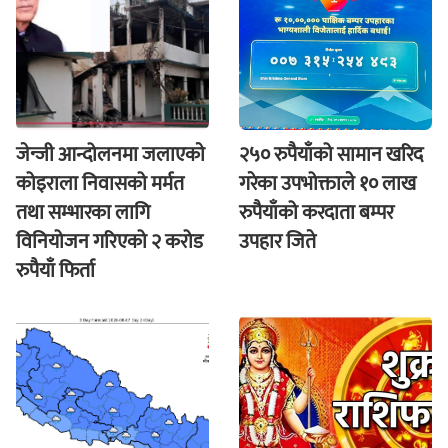
जेन्जी आन्दोलनमा जलाएकाे
२५० रुपैयाँको सामान खरिद
कोइराला निवासको मर्मत
गरेका उपभोक्ताले १० लाख
तथा सम्भारका लागि
रुपैयाँको करदाता बम्पर
विनियोजन गरिएको २ करोड
उपहार जिते
रुपैयाँ फिर्ता