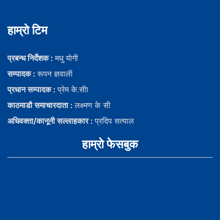
हाम्राे टिम
प्रबन्ध निर्देशक :
मधु याेगी
सम्पादक :
रूपन ज्ञवाली
प्रधान सम्पादक :
प्रेम के.सीा
काठमाडौ समाचारदाता :
लक्ष्मण के सी
अधिवक्ता/कानूनी सल्लाहकार :
प्रदिप सत्याल
हाम्राे फेसबुक