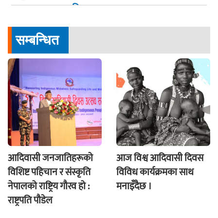
तिब्रता
सम्बन्धित
आदिवासी जनजातिहरूको
आज विश्व आदिवासी दिवस
विशिष्ट पहिचान र संस्कृति
विविध कार्यक्रमका साथ
नेपालको राष्ट्रिय गौरव हो :
मनाइँदैछ ।
राष्ट्रपति पौडेल