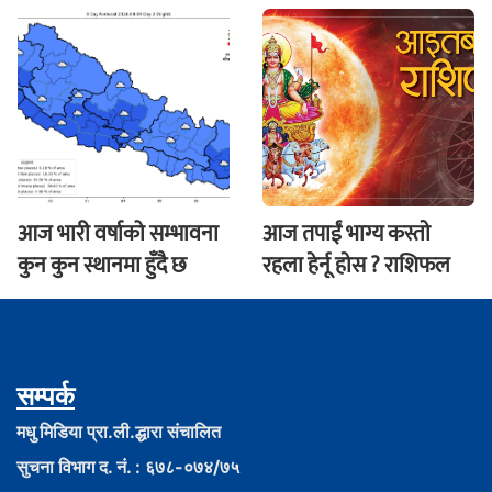
आज भारी वर्षाको सम्भावना
आज तपाईं भाग्य कस्ताे
कुन कुन स्थानमा हुँदै छ
रहला हेर्नू हाेस ? राशिफल
सम्पर्क
मधु मिडिया प्रा.ली.द्धारा संचालित
सुचना विभाग द. नं. : ६७८-०७४/७५