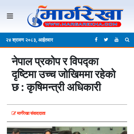
२४ श्रावण २०८३, आईतवार
नेपाल प्रकोप र विपद्का
दृष्टिमा उच्च जोखिममा रहेको
छ : कृषिमन्त्री अधिकारी
मार्गरेखा संवाददाता