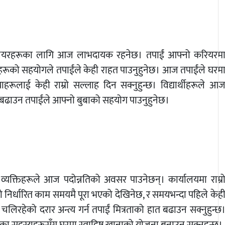
ियरहरूका लागि आज लाभदायक रहनेछ। तपाईं आफ्नो करियरम
्ठहरूको सहयोगले तपाईंले केही राहत पाउनुहुनेछ। आज तपाईंले घरम
हरूलाई केही राम्रो सल्लाह दिन सक्नुहुन्छ। विद्यार्थीहरूले आ
 बढाउन तपाईंले आफ्नो बुबाको सहयोग पाउनुहुनेछ।
्यक्तिहरूले आज पदोन्नतिको अवसर पाउनेछन्। कार्यालयमा राम्र
 निर्धारित काम समयमै पूरा भएको देखिनेछ, र समयभन्दा पहिले केह
चलिरहेको दरार अन्त्य गर्न तपाईं मित्रताको हात बढाउन सक्नुहुन्छ