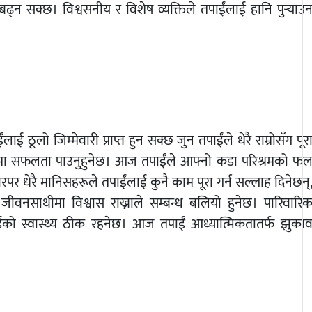
ढ्न सक्छ। विश्वसनीय र विशेष व्यक्तिले तपाईंलाई हानि पुर्‍याउ
ो जिम्मेवारी प्राप्त हुन सक्छ जुन तपाईंले धेरै राम्रोसँग पूर
यो काममा सफलता पाउनुहुनेछ। आज तपाईंले आफ्नो कडा परिश्रमको फ
 धेरै मानिसहरूले तपाईंलाई कुनै काम पूरा गर्न सल्लाह दिनेछन्
जीवनसाथीमा विश्वास राख्नाले सम्बन्ध बलियो हुनेछ। पारिवारि
को स्वास्थ्य ठीक रहनेछ। आज तपाईं आध्यात्मिकतातर्फ झुका