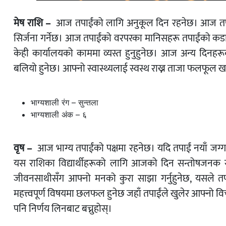
मेष राशि –
आज तपाईंको लागि अनुकूल दिन रहनेछ। आज तपाई
सिर्जना गर्नेछ। आज तपाईंको वरपरका मानिसहरू तपाईंको कडा 
केही कार्यालयको काममा व्यस्त हुनुहुनेछ। आज अन्य दिनहरूको
बलियो हुनेछ। आफ्नो स्वास्थ्यलाई स्वस्थ राख्न ताजा फलफूल ख
भाग्यशाली रंग – सुन्तला
भाग्यशाली अंक – ६
वृष –
आज भाग्य तपाईंको पक्षमा रहनेछ। यदि तपाईं नयाँ जग्गा 
यस राशिका विद्यार्थीहरूको लागि आजको दिन सन्तोषजनक रहन
जीवनसाथीसँग आफ्नो मनको कुरा साझा गर्नुहुनेछ, यसले तप
महत्त्वपूर्ण विषयमा छलफल हुनेछ जहाँ तपाईंले खुलेर आफ्नो विचा
पनि निर्णय लिनबाट बच्नुहोस्।