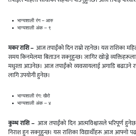
तपाईंले महिला साथीको सहयोग पाउनुहुनेछ। आज तपाईं परिवारक
भाग्यशाली रंग – आरु
भाग्यशाली अंक – ९
मकर राशि –
आज तपाईंको दिन राम्रो रहनेछ। यस राशिका मह
समय किनमेलमा बिताउन सक्नुहुन्छ। जागिर खोज्ने व्यक्ति
मधुरता आउनेछ। आज तपाईंको व्यवसायलाई अगाडि बढाउने राम्र
लागि उपयोगी हुनेछ।
भाग्यशाली रंग: खैरो
भाग्यशाली अंक – ४
कुम्भ राशि –
आज तपाईंको दिन आत्मविश्वासले भरिपूर्ण हुने
निराश हुन सक्नुहुन्छ। यस राशिका विद्यार्थीहरू आज आफ्नो प