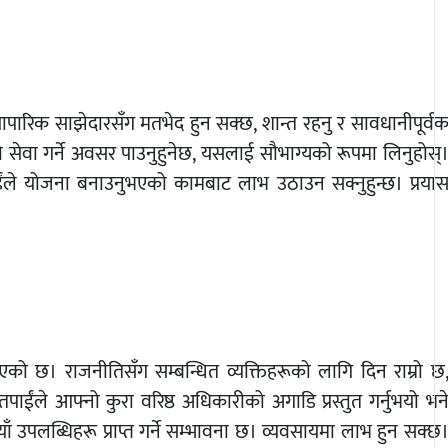
यापारिक साझेदारसँग मतभेद हुन सक्छ, शान्त रहनु र सावधानीपूर्व
्तिको सेवा गर्ने अवसर पाउनुहुनेछ, यसलाई सौभाग्यको रूपमा लिनुहोस्
ाईंले योजना बनाउनुभएको कामबाट लाभ उठाउन सक्नुहुन्छ। प्रया
ो छ। राजनीतिसँग सम्बन्धित व्यक्तिहरूको लागि दिन राम्रो छ
ंले आफ्नो कुरा वरिष्ठ अधिकारीको अगाडि प्रस्तुत गर्नुभयो भन
ँ उपलब्धिहरू प्राप्त गर्ने सम्भावना छ। व्यवसायमा लाभ हुन सक्छ