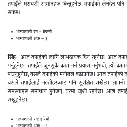
तपाईंले घरायसी सामानहरू किन्नुहुनेछ, तपाईंको लेनदेन पनि ब
सक्छ।
भाग्यशाली रंग – बैजनी
भाग्यशाली अंक – ३
सिंह-
आज तपाईंको लागि लाभदायक दिन रहनेछ। आज तपाईंलाई ठूल
गर्नुहुनेछ। तपाईंले जुनसुकै काम गर्न प्रयास गर्नुभयो, त्
पाउनुहुनेछ, यसले तपाईंको मनोबल बढाउनेछ। आज तपाईंको वरपर
यसले तपाईंलाई गल्तीहरूबाट पनि सुरक्षित राख्नेछ। आफ्नो 
समस्याहरू समाधान हुनेछन्, घरमा खुशी रहनेछ। आज तपाईं
राख्नुहुनेछ।
भाग्यशाली रंग: हरियो
भाग्यशाली अंक – ६