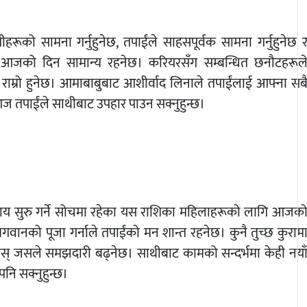
ूको सामना गर्नुहुनेछ, तपाईंले साहसपूर्वक सामना गर्नुहुनेछ 
लागि आजको दिन सामान्य रहनेछ। करियरसँग सम्बन्धित छनौटहरूल
ु राम्रो हुनेछ। आमाबाबुबाट आशीर्वाद लिनाले तपाईंलाई आफ्ना सब
 आज तपाईंले साथीबाट उपहार पाउन सक्नुहुन्छ।
साय सुरु गर्ने सोचमा रहेका यस राशिका महिलाहरूको लागि आजक
वानको पूजा गर्नाले तपाईंको मन शान्त रहनेछ। कुनै तुच्छ कुराम
गर्नुहोस् जसले समझदारी बढ्नेछ। साथीबाट कामको सन्दर्भमा केही नया
 पनि सक्नुहुन्छ।