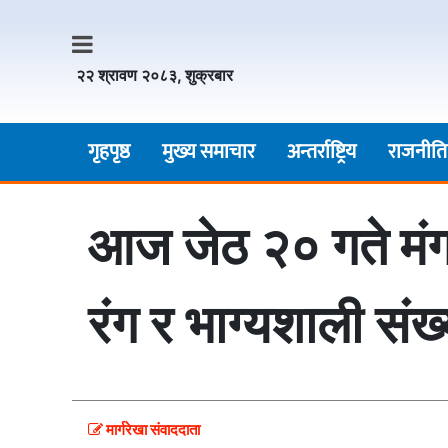
२२ श्रावण २०८३, शुक्रबार
गृहपृष्ठ
मुख्य समाचार
अन्तर्राष्ट्रिय
राजनीति
आज जेठ २० गते मंग
रंग र भाग्यशाली संख्
मार्गरेखा संवाददाता