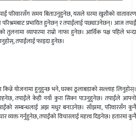
ं परिवारसँग समय बिताउनुहुनेछ, यसले घरमा खुशीको वातावर
परिश्रमबाट प्रभावित हुनेछन् र तपाईंलाई पछ्याउनेछन्। आज तपाई
 तुलनामा व्यापारमा राम्रो नाफा हुनेछ। आर्थिक पक्ष पहिले भन्द
ानुहोस्, तपाईंलाई फाइदा हुनेछ।
किन्ने योजनामा ​​हुनुहुन्छ भने, घरका ठूलाबडाको सल्लाह लिनुहोस्
ेछ, तपाईंले केही नयाँ कुरा सिक्न पाउनुहुनेछ। तपाईंले आफ्न
ाईंको सम्बन्धलाई अझ मधुर बनाउनेछ। साँझमा, परिवारसँग कुन
र व्यक्त गर्नुहुनेछ, तपाईंको विचारलाई महत्त्व दिइनेछ। हतारमा कुन