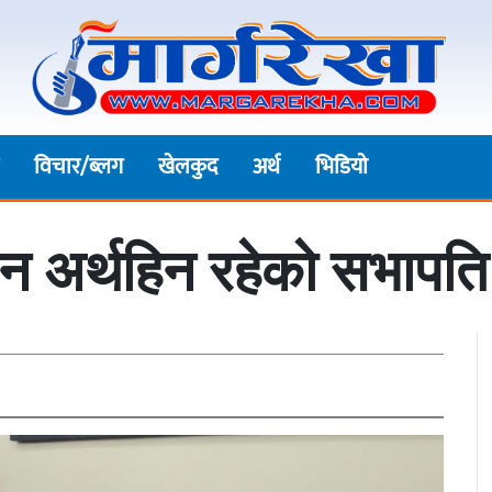
विचार/ब्लग
खेलकुद
अर्थ
भिडियाे
न अर्थहिन रहेको सभापति