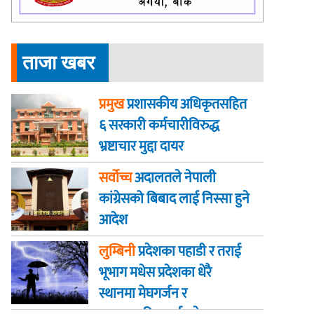
ताजा खबर
प्रमुख
प्रशासकीय अधिकृतसहित
६ सरकारी कर्मचारीविरुद्ध
भ्रष्टाचार मुद्दा दायर
सर्वोच्च
अदालतले नेपाली
कांग्रेसको बिबाद लाई निस्सा हुने
आदेश
लुम्बिनी
प्रदेशका पहाडी र तराई
भूभाग मधेस प्रदेशका धेरै
स्थानमा मेघगर्जन र