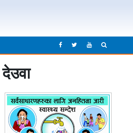
 देउवा