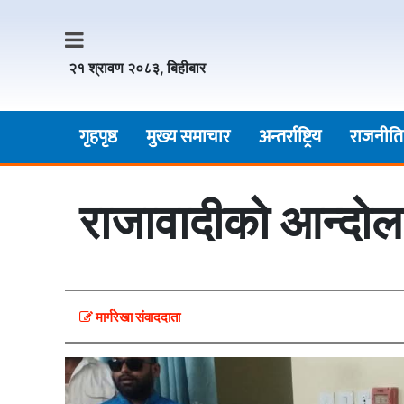
२१ श्रावण २०८३, बिहीबार
गृहपृष्ठ
मुख्य समाचार
अन्तर्राष्ट्रिय
राजनीति
राजावादीको आन्दोल
मार्गरेखा संवाददाता