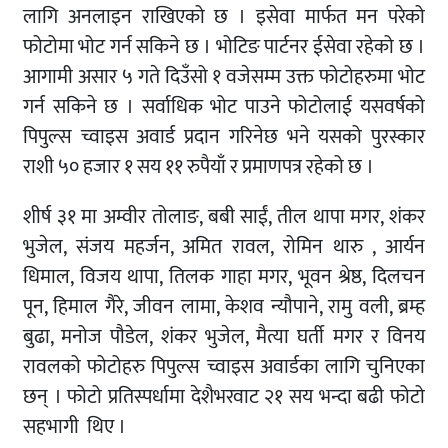
लागि अनलाइन राखिएको छ । इसेवा मार्फत मन परेको
फोटोमा भोट गर्न सकिने छ । भोटिङ पार्टनर ईसेवा रहेको छ ।
आगामी असार ५ गते दिउँसो १ वजेसम्म उक्त फोटोहरुमा भोट
गर्न सकिने छ । सर्वाधिक भोट पाउने फोटोलाई यसवर्षको
पिपुल्स च्वाइस अवार्ड प्रदान गरिनेछ भने यसको पुरस्कार
राशी ५० हजार १ सय ११ रुपैयाँ र प्रमाणपत्र रहेको छ ।
शीर्ष ३१ मा अम्वीर तोलाङ, बबी साईं, तील थापा मगर, शंकर
भुजेल, संजय महर्जन, अमित रावल, रोमिन थारु , आर्यन
धिमाल, विजय थापा, तिलक गाहा मगर, भूवन श्रेष्ठ, दिलचन
पून, हिमाल गैरे, जीवन लामा, केशव न्यौपाने, रामु वली, ब्रम्ह
बुढा, मनोज पौडेल, शंकर भुजेल, मैत्या घर्ती मगर र विनय
रावलको फोटोहरु पिपुल्स च्वाइस अवार्डका लागि चुनिएका
छन् । फोटो प्रतिस्पर्धामा देशैभरवाट २१ सय भन्दा बढी फोटो
सहभागी थिए ।