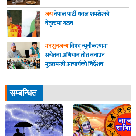
जय
नेपाल पार्टी धवल शमशेरको
नेतृत्वमा गठन
मनसुनजन्य
विपद् न्यूनीकरणमा
सचेतना अभियान तीव्र बनाउन
मुख्यमन्त्री आचार्यको निर्देशन
सम्बन्धित