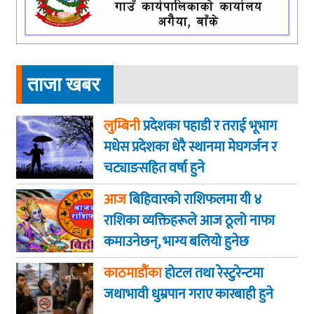
ताजा खबर
लुम्बिनी
प्रदेशका पहाडी र तराई भूभाग
मधेस प्रदेशका धेरै स्थानमा मेघगर्जन र
चट्याङसहित वर्षा हुने
आज
बिहिवारकाे राशिफलमा यी ४
राशिका व्यक्तिहरूले आज ठूलो नाफा
कमाउनेछन्, भाग्य बलियो हुनेछ
काठमाडौंका
होटल तथा रेस्टुरेन्टमा
जथाभावी धुम्रपान गराए कारबाही हुने