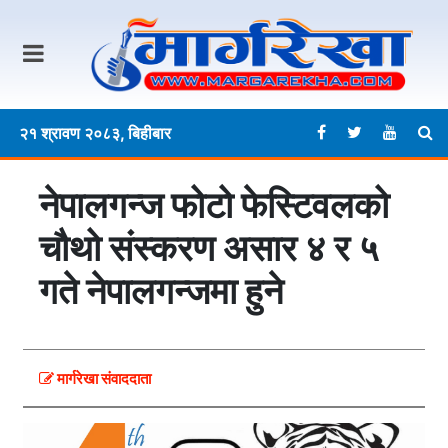
२१ श्रावण २०८३, बिहीबार
नेपालगन्ज फोटो फेस्टिवलको
चौथो संस्करण असार ४ र ५
गते नेपालगन्जमा हुने
मार्गरेखा संवाददाता