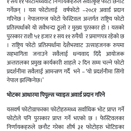
१ सय ११ फोटोमध्येवाट निर्णायकहरुले सर्वोत्कृष्ट फोटो छनौट
गर्नेछन् । यस फोटोलाई वर्षफोटो –२०८१ अवार्ड प्रदान
गरिनेछ । नेपालगन्ज फोटो फेस्टिवल अन्तर्गत राष्ट्रिय फोटो
प्रतिस्पर्धाको यो सवैभन्दा ठूलो र मुख्य पुरस्कार हो । यसको
पुरस्कार राशी ५१ हजार १ सय ११ रुपैयाँ र प्रमाणपत्र रहेको छ
। राष्ट्रिय फोटो प्रतिस्पर्धामा देशैभरवाट उत्साहजनक रुपमा
सहभागिता जनाउने सवैलाई धन्यवाद दिंदै आयोजक
अन्तरालका प्रमुख कार्यकारी शाहले २ दिन सम्म चल्ने फोटो
प्रदर्शनीमा सवैलाई आमन्त्रण गर्दै भने – ‘यो प्रदर्शनीमा सिंगो
नेपाल झल्किनेछ।’
भोटका आधारमा पिपुल्स च्वाइस अवार्ड प्रदान गरिने
यसवर्ष फोटोग्राफरका फोटोहरुमध्य सर्वाधिक भोट प्राप्त गर्ने
फोटोले पनि पुरस्कार प्राप्त गर्ने भएको छ । फेस्टिवलका
निर्णायकहरुले छनौट गरेका शीर्ष ३१ फोटोहरु भोटिङका