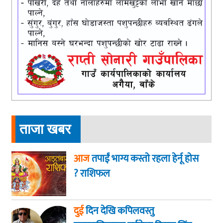
ताजा खबर
आज
तपाईं भाग्य कस्ताे रहला हेर्नू हाेस
? राशिफल
दुई
दिन देखि कपिलवस्तु