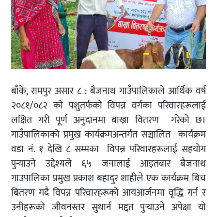
बाँके, रामपुर असार ८ : बैजनाथ गाउँपालिकाले आर्थिक वर्ष
२०८१/०८२ को पशुतर्फको विपन्न वर्गका परिवारहरूलाई
लक्षित गरी पूर्ण अनुदानमा बाख्रा वितरण गरेको छ।
गाउँपालिकाको प्रमुख कार्यक्रमअन्तर्गत सञ्चालित कार्यक्रम
वडा नं. १ देखि ८ सम्मका विपन्न परिवारहरूलाई सहयोग
पुर्‍याउने उद्देश्यले ६५ जनालाई आइतबार बैजनाथ
गाउपालिका प्रमुख प्रकाश बहादुर शाहीले एक कार्यक्रम बिच
बितरण गदै विपन्न परिवारहरूको आयआर्जनमा वृद्धि गर्न र
उनीहरूको जीवनस्तर सुधार्न मद्दत पुर्‍याउने अपेक्षा याे