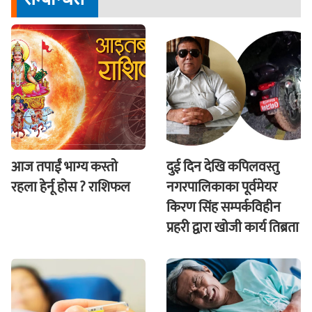
आज तपाईं भाग्य कस्ताे
दुई दिन देखि कपिलवस्तु
रहला हेर्नू हाेस ? राशिफल
नगरपालिकाका पूर्वमेयर
किरण सिंह सम्पर्कविहीन
प्रहरी द्वारा खाेजी कार्य तिब्रता