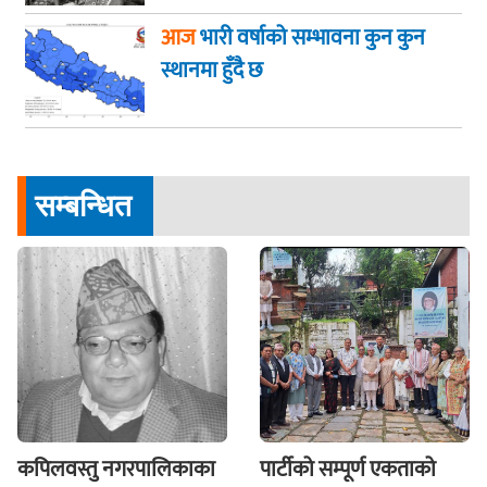
आज
भारी वर्षाको सम्भावना कुन कुन
स्थानमा हुँदै छ
सम्बन्धित
कपिलवस्तु नगरपालिकाका
पार्टीको सम्पूर्ण एकताको