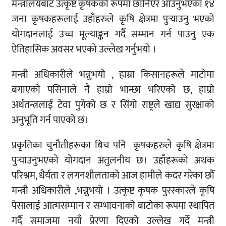
मन्त्रालयबाट उत्कृष्ट कृषकको रूपमा छानिएर आउनुभएका १४
जना कृषकहरूलाई उहाँहरुले कृषि क्षेत्रमा पुर्‍याउनु भएको
योगदानलाई उच्च मूल्याङ्कन गर्दै सम्मान गर्न पाउनु एक
ऐतिहासिक अवसर भएको उल्लेख गर्नुभयो ।
मन्त्री अधिकारीले भन्नुभयो , हाम्रा किसानहरूले माटोमा
बगाएको पसिनाले नै हाम्रो भान्छा भरिएको छ, हाम्रो
अर्थतन्त्रलाई टेवा पुगेको छ र सिंगो राष्ट्रले खाद्य सुरक्षाको
अनुभूति गर्न पाएको छ।
प्रकृतिका चुनौतीहरूका बिच पनि कृषकहरुले कृषि क्षेत्रमा
पुर्‍याउनुभएको योगदान अतुलनीय छ। उहाँहरूको अथक
परिश्रम, धैर्यता र लगनशीलताको आज हामीले कदर गरेका छौँ
मन्त्री अधिकारीले ,भन्नुभयो । उत्कृष्ट कृषक पुरस्कारले कृषि
पेसालाई आत्मसम्मान र सम्भावनाको बाटोका रूपमा स्थापित
गर्दै समाजमा नयाँ प्रेरणा दिएको उल्लेख गर्दे मन्त्री