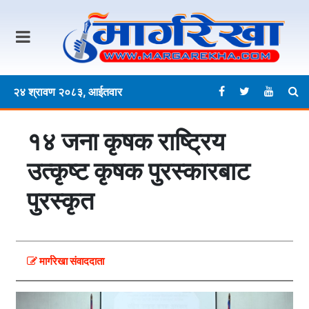
२४ श्रावण २०८३, आईतवार
१४ जना कृषक राष्ट्रिय
उत्कृष्ट कृषक पुरस्कारबाट
पुरस्कृत
मार्गरेखा संवाददाता