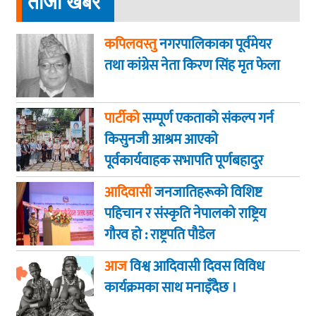
ताजा खबर
कपिलवस्तु
नगरपालिकाका पूर्वमेयर
तथा कांग्रेस नेता किरण सिंह मृत फेला
पार्टीको
सम्पूर्ण एकताको संकल्प गर्न
किसुनजी आश्रम आएकाे
पूर्वकार्यवाहक सभापति पूर्णबहादुर
खड्का
आदिवासी
जनजातिहरूको विशिष्ट
पहिचान र संस्कृति नेपालको राष्ट्रिय
गौरव हो : राष्ट्रपति पौडेल
आज
विश्व आदिवासी दिवस विविध
कार्यक्रमका साथ मनाइँदैछ ।