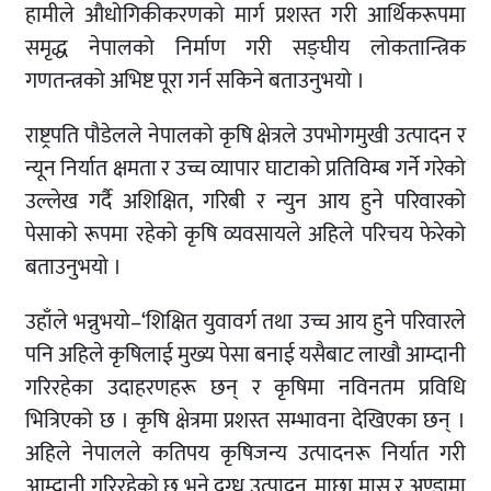
हामीले औधोगिकीकरणको मार्ग प्रशस्त गरी आर्थिकरूपमा
समृद्ध नेपालको निर्माण गरी सङ्घीय लोकतान्त्रिक
गणतन्त्रको अभिष्ट पूरा गर्न सकिने बताउनुभयो ।
राष्ट्रपति पौडेलले नेपालको कृषि क्षेत्रले उपभोगमुखी उत्पादन र
न्यून निर्यात क्षमता र उच्च व्यापार घाटाको प्रतिविम्ब गर्ने गरेको
उल्लेख गर्दै अशिक्षित, गरिबी र न्युन आय हुने परिवारको
पेसाको रूपमा रहेको कृषि व्यवसायले अहिले परिचय फेरेको
बताउनुभयो ।
उहाँले भन्नुभयो–‘शिक्षित युवावर्ग तथा उच्च आय हुने परिवारले
पनि अहिले कृषिलाई मुख्य पेसा बनाई यसैबाट लाखौ आम्दानी
गरिरहेका उदाहरणहरू छन् र कृषिमा नविनतम प्रविधि
भित्रिएको छ । कृषि क्षेत्रमा प्रशस्त सम्भावना देखिएका छन् ।
अहिले नेपालले कतिपय कृषिजन्य उत्पादनरू निर्यात गरी
आम्दानी गरिरहेको छ भने दुग्ध उत्पादन, माछा मासु र अण्डामा