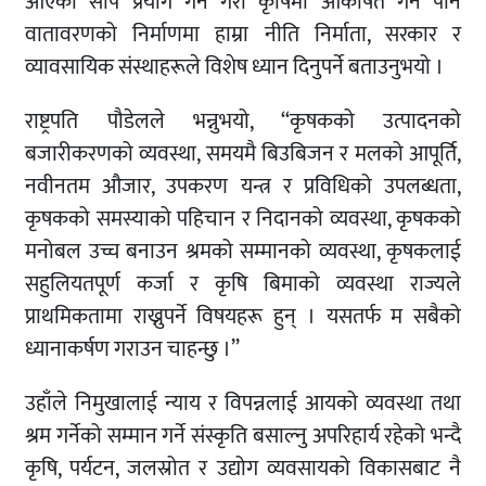
आएको सीप प्रयोग गर्ने गरी कृषिमा आकर्षित गर्ने पनि
वातावरणको निर्माणमा हाम्रा नीति निर्माता, सरकार र
व्यावसायिक संस्थाहरूले विशेष ध्यान दिनुपर्ने बताउनुभयो ।
राष्ट्रपति पौडेलले भन्नुभयो, ‘‘कृषकको उत्पादनको
बजारीकरणको व्यवस्था, समयमै बिउबिजन र मलको आपूर्ति,
नवीनतम औजार, उपकरण यन्त्र र प्रविधिको उपलब्धता,
कृषकको समस्याको पहिचान र निदानको व्यवस्था, कृषकको
मनोबल उच्च बनाउन श्रमको सम्मानको व्यवस्था, कृषकलाई
सहुलियतपूर्ण कर्जा र कृषि बिमाको व्यवस्था राज्यले
प्राथमिकतामा राख्नुपर्ने विषयहरू हुन् । यसतर्फ म सबैको
ध्यानाकर्षण गराउन चाहन्छु ।’’
उहाँले निमुखालाई न्याय र विपन्नलाई आयको व्यवस्था तथा
श्रम गर्नेको सम्मान गर्ने संस्कृति बसाल्नु अपरिहार्य रहेको भन्दै
कृषि, पर्यटन, जलस्रोत र उद्योग व्यवसायको विकासबाट नै