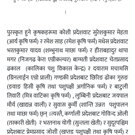
।
पुरस्कृत हुने कृषकहरूमा कोशी प्रदेशवाट सुरेशकुमार मेहता
(आर्य कृषि फर्म) र रमेश साह (रमेश कृषि फर्म) मधेस प्रदेशवाट
भरतकुमार यादव (शम्भुनाथ माछा फर्म) र हीराबहादुर थापा
मगर (निजगढ केरा एग्रीकल्चर) बाग्मती प्रदेशवाट चेतप्रसाद
ढकाल (कालिका पशु विकास केन्द्र) र दयाराम मचामसि
(ग्रिनलाईन एग्रो प्राली) गण्डकी प्रदेशबाट छिरिङ ढोका गुरुङ
(ङवाङ हिसी कृषि तथा पशुपक्षी अर्गानिक फर्म) र बाटुली
तिवारी (मित्र वाटिका कृषि फर्म) , लुम्बिनी प्रदेशबाट जयपाल
मौर्य (खाद्यन्न वाली) र सुवास कुर्मी (शान्ति उन्नत पशुपालन
तथा माछा फर्म) छ्न् ।त्यस्तै, कर्णाली प्रदेशबाट गोविन्द ओली
(तरकारी खेती) र भरतनाथ योगी (सुन्तला खेती) र सुदूरपश्चिम
प्रदेशबाट प्रेमप्रसाद जोशी (खप्तड पशुपक्षी तथा कृषि फर्म) र