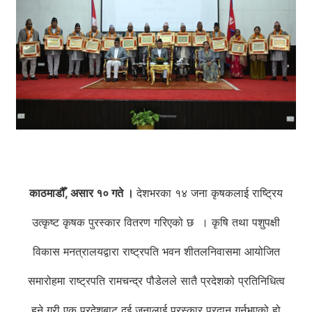
काठमाडौँ, असार १० गते ।
देशभरका १४ जना कृषकलाई राष्ट्रिय
उत्कृष्ट कृषक पुरस्कार वितरण गरिएको छ । कृषि तथा पशुपक्षी
विकास मनत्रालयद्वारा राष्ट्रपति भवन शीतलनिवासमा आयोजित
समारोहमा राष्ट्रपति रामचन्द्र पौडेलले सातै प्रदेशको प्रतिनिधित्व
हुने गरी एक प्रदेशबाट दुई जनालाई पुरस्कार प्रदान गर्नुभएको हो