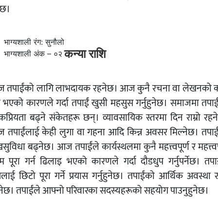
ेछ।
भाग्यशाली रंग: सुनौलो
कन्या राशि
भाग्यशाली अंक – ०२
 तपाईंको लागि लाभदायक रहनेछ। आज कुनै रचना वा लेखनको 
रा भएको कारणले गर्दा तपाईं खुसी महसुस गर्नुहुनेछ। समाजमा तपाई
कप्रियता बढ्ने संकेतहरू छन्। व्यावसायिक स्तरमा दिन राम्रो रहन
 तपाईंलाई केही लुगा वा गहना आदि किन्न अवसर मिल्नेछ। तपाई
सुविधा बढ्नेछ। आज तपाईंले कार्यस्थलमा कुनै महत्त्वपूर्ण र महत्त्वप
म पूरा गर्न ढिलाइ भएको कारणले गर्दा दौडधुप गर्नुपर्नेछ। तपाई
ाई छिटो पूरा गर्ने प्रयास गर्नुहुनेछ। तपाईंको आर्थिक अवस्था रा
नेछ। तपाईंले आफ्नो परिवारका सदस्यहरूको सहयोग पाउनुहुनेछ।