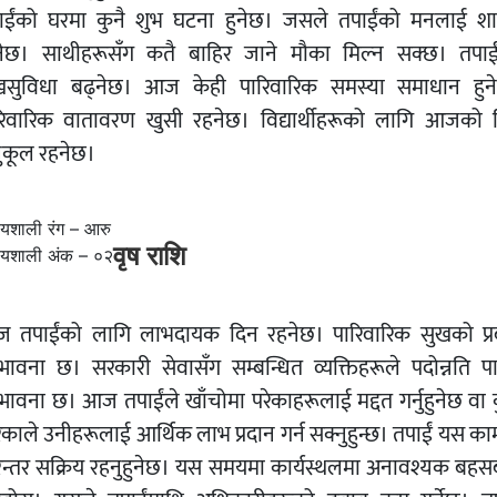
ाईंको घरमा कुनै शुभ घटना हुनेछ। जसले तपाईंको मनलाई शान
नेछ। साथीहरूसँग कतै बाहिर जाने मौका मिल्न सक्छ। तपाई
खसुविधा बढ्नेछ। आज केही पारिवारिक समस्या समाधान हुन
रिवारिक वातावरण खुसी रहनेछ। विद्यार्थीहरूको लागि आजको 
ुकूल रहनेछ।
ग्यशाली रंग – आरु
वृष राशि
ग्यशाली अंक – ०२
 तपाईंको लागि लाभदायक दिन रहनेछ। पारिवारिक सुखको प्
्भावना छ। सरकारी सेवासँग सम्बन्धित व्यक्तिहरूले पदोन्नति पा
्भावना छ। आज तपाईंले खाँचोमा परेकाहरूलाई मद्दत गर्नुहुनेछ वा क
िकाले उनीहरूलाई आर्थिक लाभ प्रदान गर्न सक्नुहुन्छ। तपाईं यस का
रन्तर सक्रिय रहनुहुनेछ। यस समयमा कार्यस्थलमा अनावश्यक बहस