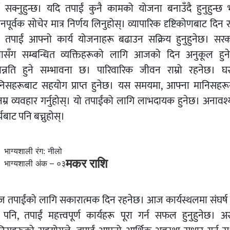
्न सक्नुहुन्छ। यदि तपाईं कुनै कामको योजना बनाउँदै हुनुहुन्छ भ
ानपूर्वक सोचेर मात्र निर्णय लिनुहोस्। व्यापारिक दृष्टिकोणबाट दिन रा
 तपाईं आफ्नो कार्य योजनाहरू बढाउन सक्रिय हुनुहुनेछ। सरक
वासँग सम्बन्धित व्यक्तिहरूको लागि आजको दिन अनुकूल हुन
ोन्नति हुने सम्भावना छ। पारिवारिक जीवन राम्रो रहनेछ। घ
निसहरूबाट सहयोग प्राप्त हुनेछ। यस समयमा, आफ्ना मानिसहरू
नम्र व्यवहार गर्नुहोस्। यो तपाईंको लागि लाभदायक हुनेछ। अनावश
चबाट पनि बच्नुहोस्।
भाग्यशाली रंग: नीलो
मकर राशि
भाग्यशाली अंक – ०३
 तपाईंको लागि सकारात्मक दिन रहनेछ। आज कार्यस्थलमा संघर्ष गर
े पनि, तपाईं महत्त्वपूर्ण कार्यहरू पूरा गर्न सफल हुनुहुनेछ। 