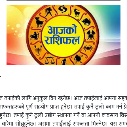
ष
 तपाईंको लागि अनुकूल दिन रहनेछ। आज तपाईंलाई आफ्ना सहकर
फन्तहरूको पूर्ण सहयोग प्राप्त हुनेछ। तपाईं कुनै ठूलो काम गर्न प्र
ुहुनेछ। तपाईं कुनै ठूलो उद्योग स्थापना गर्ने वा आफ्नो व्यवसाय विस
्ने बारेमा सोच्नुहुनेछ। जसमा तपाईंलाई सफलता मिल्नेछ। यस सम