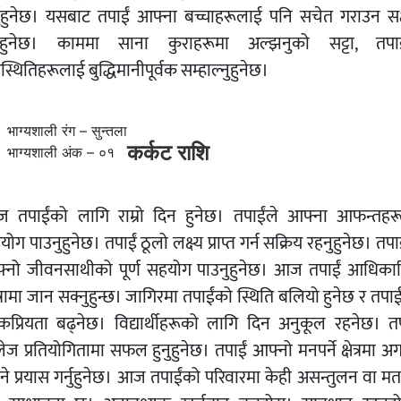
्नुहुनेछ। यसबाट तपाईं आफ्ना बच्चाहरूलाई पनि सचेत गराउन सक
नुहुनेछ। काममा साना कुराहरूमा अल्झनुको सट्टा, तपाई
स्थितिहरूलाई बुद्धिमानीपूर्वक सम्हाल्नुहुनेछ।
भाग्यशाली रंग – सुन्तला
कर्कट राशि
भाग्यशाली अंक – ०१
 तपाईंको लागि राम्रो दिन हुनेछ। तपाईंले आफ्ना आफन्तहर
ोग पाउनुहुनेछ। तपाईं ठूलो लक्ष्य प्राप्त गर्न सक्रिय रहनुहुनेछ। तपा
्नो जीवनसाथीको पूर्ण सहयोग पाउनुहुनेछ। आज तपाईं आधिका
्रामा जान सक्नुहुन्छ। जागिरमा तपाईंको स्थिति बलियो हुनेछ र तपा
कप्रियता बढ्नेछ। विद्यार्थीहरूको लागि दिन अनुकूल रहनेछ। तप
ज प्रतियोगितामा सफल हुनुहुनेछ। तपाईं आफ्नो मनपर्ने क्षेत्रमा अ
्ने प्रयास गर्नुहुनेछ। आज तपाईंको परिवारमा केही असन्तुलन वा मत