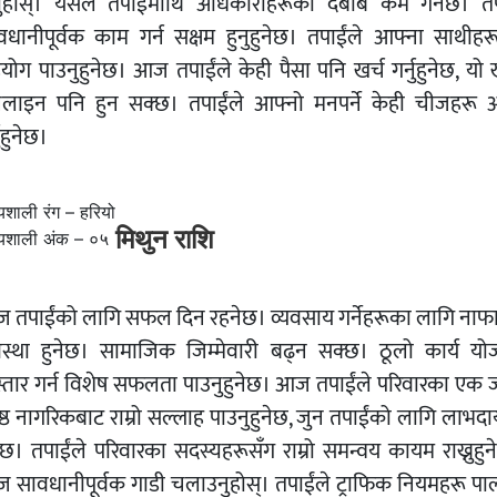
्नुहोस्। यसले तपाईंमाथि अधिकारीहरूको दबाब कम गर्नेछ। तप
वधानीपूर्वक काम गर्न सक्षम हुनुहुनेछ। तपाईंले आफ्ना साथीहर
योग पाउनुहुनेछ। आज तपाईंले केही पैसा पनि खर्च गर्नुहुनेछ, यो ख
लाइन पनि हुन सक्छ। तपाईंले आफ्नो मनपर्ने केही चीजहरू अर
नुहुनेछ।
्यशाली रंग – हरियो
मिथुन राशि
्यशाली अंक – ०५
 तपाईंको लागि सफल दिन रहनेछ। व्यवसाय गर्नेहरूका लागि नाफ
स्था हुनेछ। सामाजिक जिम्मेवारी बढ्न सक्छ। ठूलो कार्य यो
स्तार गर्न विशेष सफलता पाउनुहुनेछ। आज तपाईंले परिवारका एक 
ेष्ठ नागरिकबाट राम्रो सल्लाह पाउनुहुनेछ, जुन तपाईंको लागि लाभ
नेछ। तपाईंले परिवारका सदस्यहरूसँग राम्रो समन्वय कायम राख्नुहुन
 सावधानीपूर्वक गाडी चलाउनुहोस्। तपाईंले ट्राफिक नियमहरू पा