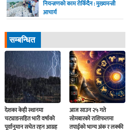
नियन्त्रणको काम रोकिँदैन : मुख्यमन्त्री
आचार्य
सम्बन्धित
देशका केही स्थानमा
आज साउन २५ गते
चट्याङसहित भारी वर्षाको
साेमबारकाे राशिफलमा
पूर्वानुमान सचेत रहन आग्रह
तपाईकाे भाग्य अंक र लक्की