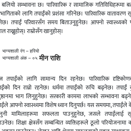
ने बलियो सम्भावना छ। पारिवारिक र सामाजिक गतिविधिहरूमा बढ
भागिताको लागि तपाईंको प्रशंसा गरिनेछ। पारिवारिक वातावरण ख
नेछ। तपाईं परिवारसँग समय बिताउनुहुनेछ। आफ्नो स्वास्थ्यको 
ाल राख्नुहोस्। राम्रोसँग खानुहोस्।
भाग्यशाली रंग – हरियो
मीन राशि
भाग्यशाली अंक – ०५
 तपाईंको लागि सामान्य दिन रहनेछ। पारिवारिक दृष्टिकोण
ाईंको दिन राम्रो रहनेछ। धर्ममा तपाईंको रुचि बढ्नेछ। तपाईं क
ुष्ठानमा भाग लिनुहुनेछ। सरकारी काममा लाभको सम्भावना बढ्न
ईंले आफ्नो स्वास्थ्यमा विशेष ध्यान दिनुपर्छ। यस समयमा, तपाईंले 
नुनी मामिलाहरूमा सफलता पाउनुहुनेछ, जसले तपाईंलाई ख
उनेछ। शिक्षा क्षेत्रसँग सम्बन्धित व्यक्तिहरूले ठूलो परियोजनामा ​