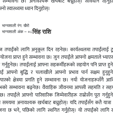
ने सम्भावना छ। अनावश्यक खर्चबाट बच्नुहोस्। सावधान रहनुहो
नो स्वास्थ्यमा ध्यान दिनुहोस्।
भाग्यशाली रंग: खैरो
सिंह राशि
भाग्यशाली अंक – ०८
 तपाईंको लागि अनुकूल दिन रहनेछ। कार्यस्थलमा तपाईंलाई ठ
योजना प्राप्त हुने सम्भावना छ। जुन तपाईंले आफ्नो क्षमताले भ्याए
ा गर्नुहुनेछ। तपाईंलाई आफ्ना सहकर्मीहरूको सहयोग पनि प्राप्त हु
ाईं आफ्नो बुद्धि र चलाखीले आफ्नो प्रभाव पार्न सक्षम हुनुहुन
ापारको क्षेत्रमा प्रगति हुने सम्भावना छ। नयाँ योजनाहरूसँगै आर
भको सम्भावना बढ्नेछ। वैवाहिक जीवनमा आपसी सहमति र सह
ेछ। तपाईंले आफ्नो पारिवारिक जिम्मेवारीहरू राम्रोसँग पूरा गर्नुहु
 समयमा अनावश्यक खर्चबाट बच्नुहोस्। यदि तपाईंसँग कतै यात्रा गर
जना छ भने, पछिको लागि स्थगित गर्नुहोस्। यो तपाईंको लागि राम