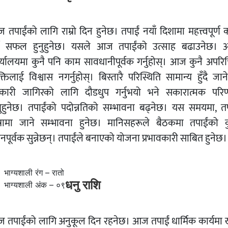
तपाईंको लागि राम्रो दिन हुनेछ। तपाईं नयाँ दिशामा महत्त्वपूर्ण
्न सफल हुनुहुनेछ। यसले आज तपाईंको उत्साह बढाउनेछ।
र्यालयमा कुनै पनि काम सावधानीपूर्वक गर्नुहोस्। आज कुनै अपरि
क्तिलाई विश्वास नगर्नुहोस्। बिस्तारै परिस्थिति सामान्य हुँदै जा
कारी जागिरको लागि दौडधुप गर्नुभयो भने सकारात्मक परि
ख्नुहुनेछ। तपाईंको पदोन्नतिको सम्भावना बढ्नेछ। यस समयमा, तप
त्रामा जाने सम्भावना हुनेछ। मानिसहरूले बैठकमा तपाईंको क
ानपूर्वक सुन्नेछन्। तपाईंले बनाएको योजना प्रभावकारी साबित हुनेछ।
भाग्यशाली रंग – रातो
धनु राशि
भाग्यशाली अंक – ०९
 तपाईंको लागि अनुकूल दिन रहनेछ। आज तपाईं धार्मिक कार्यमा ख