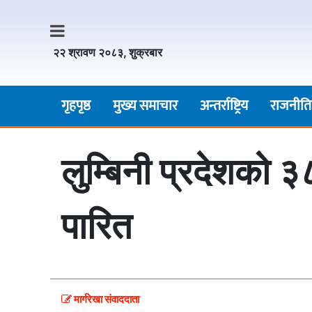
२२ श्रावण २०८३, शुक्रबार
गृहपृष्ठ
मुख्य समाचार
अन्तर्राष्ट्रिय
राजनीति
लुम्बिनी प्रदेशको ३
पारित
मार्गरेखा संवाददाता