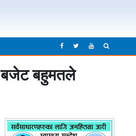
ो बजेट बहुमतले