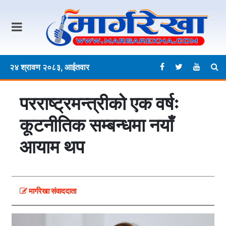
२४ श्रावण २०८३, आईतवार
परराष्ट्रमन्त्रीको एक वर्षः
कूटनीतिक सम्बन्धमा नयाँ
आयाम थप
मार्गरेखा संवाददाता