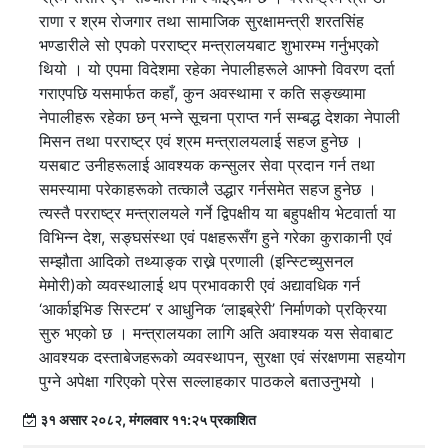
राणा र श्रम रोजगार तथा सामाजिक सुरक्षामन्त्री शरतसिंह
भण्डारीले सो एपको परराष्ट्र मन्त्रालयबाट शुभारम्भ गर्नुभएको
थियो । यो एपमा विदेशमा रहेका नेपालीहरूले आफ्नो विवरण दर्ता
गराएपछि यसमार्फत कहाँ, कुन अवस्थामा र कति सङ्ख्यामा
नेपालीहरू रहेका छन् भन्ने सूचना प्राप्त गर्न सम्बद्ध देशका नेपाली
मिसन तथा परराष्ट्र एवं श्रम मन्त्रालयलाई सहज हुनेछ ।
यसबाट उनीहरूलाई आवश्यक कन्सुलर सेवा प्रदान गर्न तथा
समस्यामा परेकाहरूको तत्कालै उद्धार गर्नसमेत सहज हुनेछ ।
त्यस्तै परराष्ट्र मन्त्रालयले गर्ने द्विपक्षीय या बहुपक्षीय भेटवार्ता या
विभिन्न देश, सङ्घसंस्था एवं पक्षहरूसँग हुने गरेका कुराकानी एवं
सम्झौता आदिको तथ्याङ्क राख्ने प्रणाली (इन्स्टिच्युसनल
मेमोरी)को व्यवस्थालाई थप प्रभावकारी एवं अद्यावधिक गर्न
‘आर्काइभिङ सिस्टम’ र आधुनिक ‘लाइब्रेरी’ निर्माणको प्रक्रिया
सुरु भएको छ । मन्त्रालयका लागि अति अवाश्यक यस सेवाबाट
आवश्यक दस्ताबेजहरूको व्यवस्थापन, सुरक्षा एवं संरक्षणमा सहयोग
पुग्ने अपेक्षा गरिएको प्रेस सल्लाहकार पाठकले बताउनुभयो ।
३१ असार २०८२, मंगलवार ११:२५ प्रकाशित