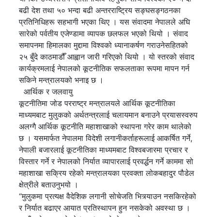
बढी देश तथा ५० भन्दा बढी अन्तरराष्ट्रिय सङ्घसङ्गठनका
प्रतिनिधिहरू सहभागी भएका थिए । यस संवादमा नेपालले अघि
सारेको पर्वतीय एजेण्डामा व्यापक छलफल भएको थियो । संवाद
समापनमा हिमालका मुद्दामा विश्वको ध्यानाकर्षण गराउनेसहितको
२५ बुँदे काठमाडौँ आह्वान जारी गरिएको थियो । यो स्तरको संवाद
कार्यक्रमलाई नेपालको कूटनीतिक सफलताका रूपमा मापन गर्न
सकिने मन्त्रालयको भनाइ छ ।
आर्थिक र जलवायु
कूटनीतिमा जोड परराष्ट्र मन्त्रालयले आर्थिक कूटनीतिका
माध्यमबाट मुलुकको अर्थतन्त्रलाई चलायमान बनाउने प्रयासस्वरुप
अलग्गै आर्थिक कूटनीति महाशाखाको स्थापना गरेर काम थालेको
छ । यसमार्फत नेपालमा विदेशी लगानीकर्ताहरूलाई आकर्षित गर्ने,
नेपाली बजारलाई कूटनीतिका माध्यमबाट विश्वबजारमा प्रचार र
विस्तार गर्ने र नेपालको निर्यात व्यापारलाई प्रवर्द्धन गर्ने काममा सो
महाशाखा सक्रिय रहेको मन्त्रालयका प्रवक्ता लोकबहादुर पौडेल
क्षेत्रीले बताउनुभयो ।
“मुलुकमा प्रत्यक्ष वैदेशिक लगानी सोचेजति भित्र्याउन नसकिरहेको
र निर्यात बढाएर आयात प्रतिस्थापन हुन नसकेको अवस्था छ ।