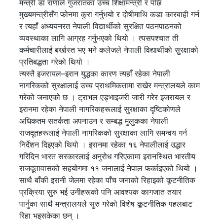
मन्त्री डा राणाले गुजरातका उच्च शिक्षामन्त्री र पछि
मुख्यमन्त्रीसँग फोनमा कुरा गर्नुभयो र दोषीमाथि कडा कारबाही गर्न
र त्यहाँ अध्ययनरत नेपाली विद्यार्थीको सुरक्षित पठनपाठनको
व्यवस्थाका लागि आग्रह गर्नुभएको थियो । त्यसपश्चात ती
कर्मचारीलाई बर्खास्त भए भने कलेजले नेपाली विद्यार्थीको सुरक्षाको
प्रतिबद्धता गरेको थियो ।
त्यस्तै इजरायल–इरान युद्धका कारण त्यहाँ रहेका नेपाली
नागरिकको सुरक्षालाई उच्च प्राथमिकतामा राखेर मन्त्रालयले काम
गरेको जनाएको छ । ट्राभल एड्भाइजरी जारी गरेर इजरायल र
इरानमा रहेका नेपाली नागरिकहरूलाई सुरक्षाका दृष्टिकोणले
अधिकतम सतर्कता अपनाउन र सम्बद्ध मुलुकका नेपाली
राजदूतहरूलाई नेपाली नागरिकको सुरक्षाका लागि समन्वय गर्न
निर्देशन दिइएको थियो । इरानमा रहेका १६ नेपालीलाई उद्धार
गरिदिन भारत सरकारलाई अनुरोध गरिएकामा इरानस्थित भारतीय
राजदूतावासको सहयोगमा ११ जनालाई नेपाल फर्काइएको थियो ।
साथै बाँकी इरानी जेलमा रहेका पाँच जनाको रिहाइको कूटनीतिक
प्रक्रिया सुरु भई उनीहरूको पनि आवश्यक कागजात तयार
पार्नुका साथै मन्त्रालयले सुरु गरेको विशेष कूटनीतिक पहलबाट
रिहा भइसकेका छन् ।