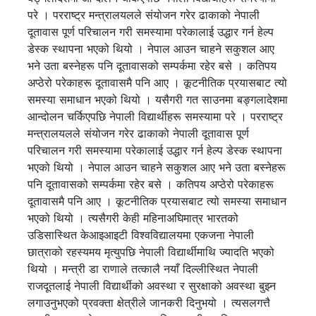
परे । परराष्ट्र मन्त्रालयलले संयोजन गरेर ढाकाको नेपाली
दूतावास पूर्ण परिचालन गरी समस्यामा परेकालाई उद्धार गर्न हेल्प
डेस्क स्थापना भएको थियो । नेपाल आउन चाहने सकुशल आए
भने उता बस्नेहरू पनि दूतावासको सम्पर्कमा रहेर बसे । कतिपय
अप्ठेरो परेकाहरू दूतावासमै पनि आए । कूटनीतिक प्रयासबाट त्यो
समस्या समाधान भएको थियो । यसैगरी गत साउनमा बङ्गलादेशमा
आन्दोलन चर्किएपछि नेपाली विद्यार्थीहरू समस्यामा परे । परराष्ट्र
मन्त्रालयलले संयोजन गरेर ढाकाको नेपाली दूतावास पूर्ण
परिचालन गरी समस्यामा परेकालाई उद्धार गर्न हेल्प डेस्क स्थापना
भएको थियो । नेपाल आउन चाहने सकुशल आए भने उता बस्नेहरू
पनि दूतावासको सम्पर्कमा रहेर बसे । कतिपय अप्ठेरो परेकाहरू
दूतावासमै पनि आए । कूटनीतिक प्रयासबाट त्यो समस्या समाधान
भएको थियो । त्यसैगरी केही महिनाअघिमात्र भारतको
उडिसास्थित केआइआइटी विश्वविद्यालयमा एकजना नेपाली
छात्राको रहस्यमय मृत्युपछि नेपाली विद्यार्थीमाथि ज्यादति भएको
थियो । मन्त्री डा राणाले तत्कालै नयाँ दिल्लीस्थित नेपाली
राजदूतलाई नेपाली विद्यार्थीको अवस्था र सुरक्षाको अवस्था बुझ्न
लगाउनुभएको प्रवक्ता क्षेत्रीले जानकरी दिनुभयो । त्यसलगत्तै