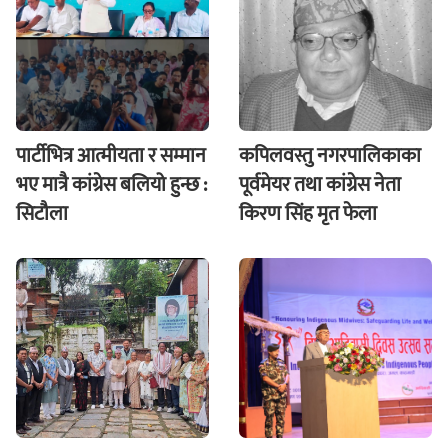
पार्टीभित्र आत्मीयता र सम्मान
कपिलवस्तु नगरपालिकाका
भए मात्रै कांग्रेस बलियो हुन्छ :
पूर्वमेयर तथा कांग्रेस नेता
सिटौला
किरण सिंह मृत फेला