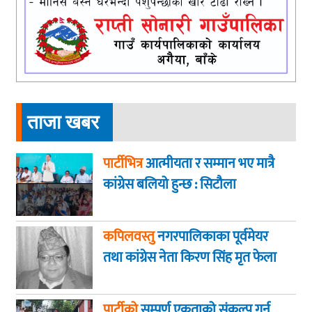
ताजा खबर
पार्टीभित्र
आत्मीयता र सम्मान भए मात्रै
कांग्रेस बलियो हुन्छ : सिटौला
कपिलवस्तु
नगरपालिकाका पूर्वमेयर
तथा कांग्रेस नेता किरण सिंह मृत फेला
पार्टीको
सम्पूर्ण एकताको संकल्प गर्न