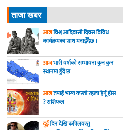
ताजा खबर
आज
विश्व आदिवासी दिवस विविध
कार्यक्रमका साथ मनाइँदैछ ।
आज
भारी वर्षाको सम्भावना कुन कुन
स्थानमा हुँदै छ
आज
तपाईं भाग्य कस्ताे रहला हेर्नू हाेस
? राशिफल
दुई
दिन देखि कपिलवस्तु