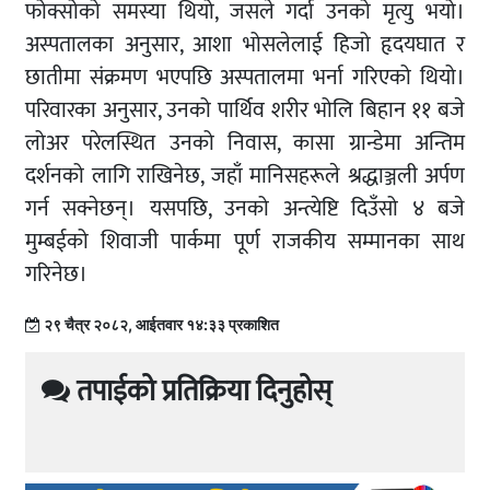
फोक्सोको समस्या थियो, जसले गर्दा उनको मृत्यु भयो।
अस्पतालका अनुसार, आशा भोसलेलाई हिजो हृदयघात र
छातीमा संक्रमण भएपछि अस्पतालमा भर्ना गरिएको थियो।
परिवारका अनुसार, उनको पार्थिव शरीर भोलि बिहान ११ बजे
लोअर परेलस्थित उनको निवास, कासा ग्रान्डेमा अन्तिम
दर्शनको लागि राखिनेछ, जहाँ मानिसहरूले श्रद्धाञ्जली अर्पण
गर्न सक्नेछन्। यसपछि, उनको अन्त्येष्टि दिउँसो ४ बजे
मुम्बईको शिवाजी पार्कमा पूर्ण राजकीय सम्मानका साथ
गरिनेछ।
२९ चैत्र २०८२, आईतवार १४:३३ प्रकाशित
तपाईको प्रतिक्रिया दिनुहोस्