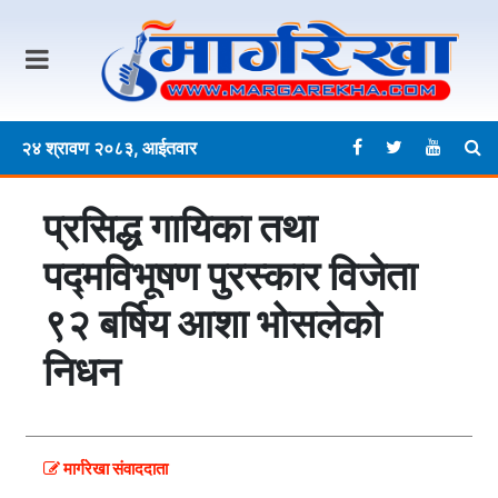
२४ श्रावण २०८३, आईतवार
प्रसिद्ध गायिका तथा
पद्मविभूषण पुरस्कार विजेता
९२ बर्षिय आशा भोसलेको
निधन
मार्गरेखा संवाददाता