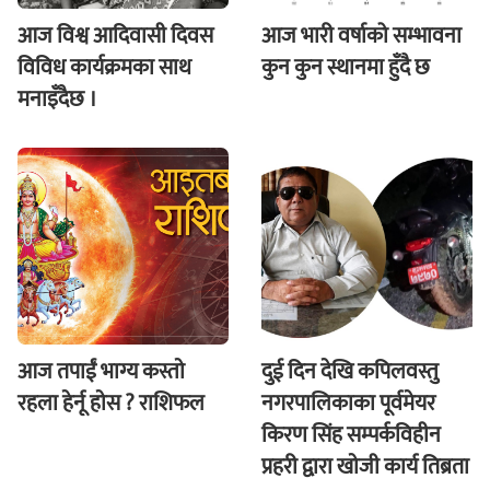
आज विश्व आदिवासी दिवस
आज भारी वर्षाको सम्भावना
विविध कार्यक्रमका साथ
कुन कुन स्थानमा हुँदै छ
मनाइँदैछ ।
आज तपाईं भाग्य कस्ताे
दुई दिन देखि कपिलवस्तु
रहला हेर्नू हाेस ? राशिफल
नगरपालिकाका पूर्वमेयर
किरण सिंह सम्पर्कविहीन
प्रहरी द्वारा खाेजी कार्य तिब्रता