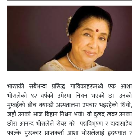
भारतकी सबैभन्दा प्रसिद्ध गायिकाहरूमध्ये एक आशा
भोसलेको ९२ वर्षको उमेरमा निधन भएको छ। उनको
मुम्बईको ब्रीच क्यान्डी अस्पतालमा उपचार भइरहेको थियो,
जहाँ उनको आज बिहान निधन भयो। यो दुखद खबर उनका
छोरा आनन्द भोसलेले सेयर गरे। पद्मविभूषण र दादासाहेब
फाल्के पुरस्कार प्राप्तकर्ता आशा भोसलेलाई हृदयघात र