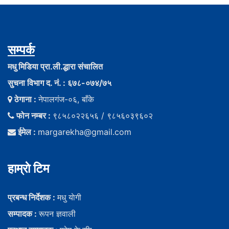
सम्पर्क
मधु मिडिया प्रा.ली.द्धारा संचालित
सुचना विभाग द. नं. : ६७८-०७४/७५
ठेगाना :
नेपालगंज-०६, बाँके
फोन नम्बर :
९८५८०२२६५६ / ९८५६०३९६०२
ईमेल :
margarekha@gmail.com
हाम्राे टिम
प्रबन्ध निर्देशक :
मधु याेगी
सम्पादक :
रूपन ज्ञवाली