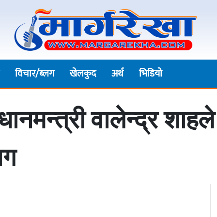
विचार/ब्लग
खेलकुद
अर्थ
भिडियाे
रधानमन्त्री वालेन्द्र शाह
ाग