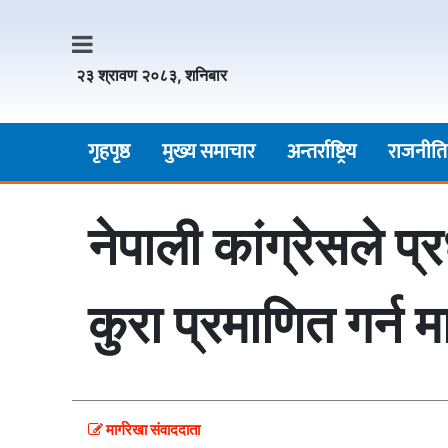
२३ श्रावण २०८३, शनिबार
गृहपृष्ठ
मुख्य समाचार
अन्तर्राष्ट्रिय
राजनीति
नेपाली कांग्रेसले प्
कुरा प्रमाणित गर्न म
मार्गरेखा संवाददाता