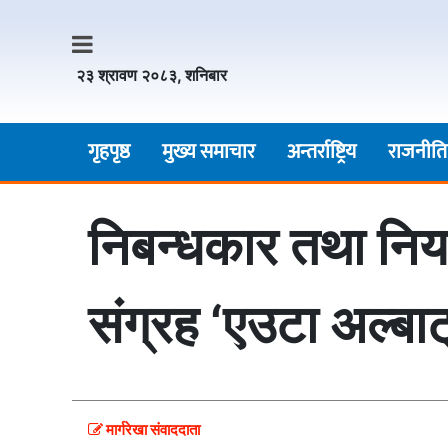
२३ श्रावण २०८३, शनिबार
गृहपृष्ठ
मुख्य समाचार
अन्तर्राष्ट्रिय
राजनीति
निबन्धकार तथा नियात
संग्रह ‘एउटा अल्बा
मार्गरेखा संवाददाता