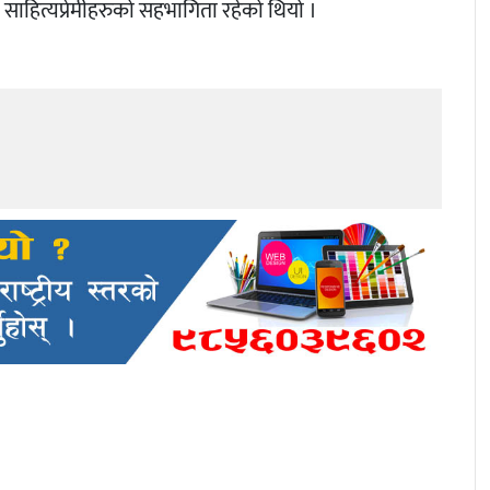
 साहित्यप्रेमीहरुको सहभागिता रहेको थियो ।