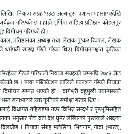
लिखित नियात्रा संग्रह ‘एउटा अल्बाट्रसः प्रशान्त महासागरदेखि
म गरिएको छ । हाम्रो पूर्णिमा साहित्य प्रतिष्ठान कोहलपुर
 गृह विमोचन गरिएको हो ।
ढकाल, प्रतिष्ठानका अध्यक्ष तथा लेखक पुष्कर रिजाल, लेखक
ी धर्मपत्नी सारदा गैरेले गरेका थिए। विमोचनपश्चात कृतिका
रिरहेका गैरेको पछिल्लो नियात्रा संग्रहको यसअघि २०८३ जेठ
को छ । माया पब्लिकेशन प्रालिले प्रकाशन गरेको नियात्रा
िमोचन सम्पन्न भएको हो । वागेश्वरी बहुमुखी क्याम्पसको
 भरत रानाभाटले उक्त कृतिको समीक्षा गरेका थिए ।
धालाई विधागत गहिराइमा गएर विभिन्न सन्दर्भ र पृष्ठभूमिसहित
का अनुसार पाँच वटा देश घुमेर लेखिएको पुस्तकले शब्दका
ि दिलाउँछ । नियात्रा संग्रह मलेसिया, भियनाम, गोवा (भारत),