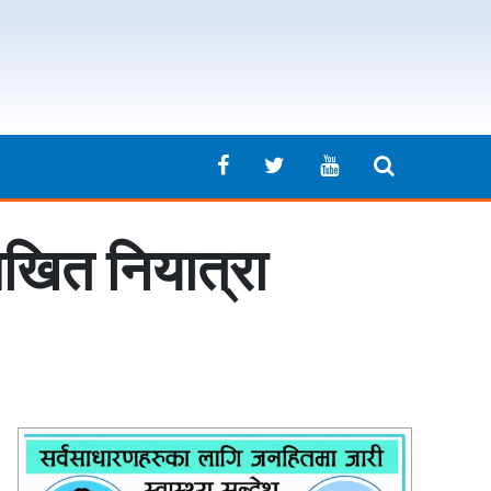
िखित नियात्रा