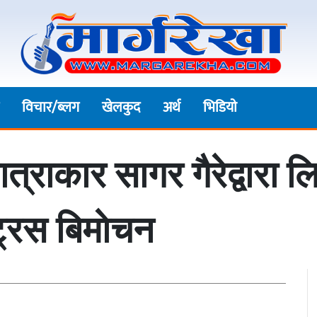
विचार/ब्लग
खेलकुद
अर्थ
भिडियाे
्राकार सागर गैरेद्वारा ल
ट्रस बिमाेचन