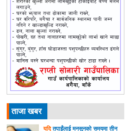
ताजा खबर
यदि
तपाईंलाई मनसुनको समयमा तीन