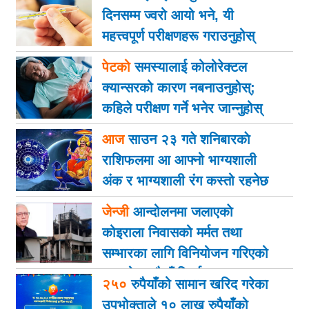
दिनसम्म ज्वरो आयो भने, यी
महत्त्वपूर्ण परीक्षणहरू गराउनुहोस्
पेटको
समस्यालाई कोलोरेक्टल
क्यान्सरको कारण नबनाउनुहोस्;
कहिले परीक्षण गर्ने भनेर जान्नुहोस्
आज
साउन २३ गते शनिबारकाे
राशिफलमा आ आफ्नो भाग्यशाली
अंक र भाग्यशाली रंग कस्तो रहनेछ
जेन्जी
आन्दोलनमा जलाएकाे
कोइराला निवासको मर्मत तथा
सम्भारका लागि विनियोजन गरिएको
२ करोड रुपैयाँ फिर्ता
२५०
रुपैयाँको सामान खरिद गरेका
उपभोक्ताले १० लाख रुपैयाँको