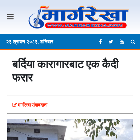
२३ श्रावण २०८३, शनिबार
बर्दिया कारागारबाट एक कैदी
फरार
मार्गरेखा संवाददाता