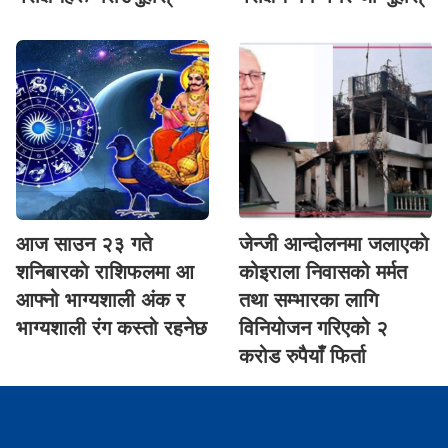
आज साउन २३ गते
जेन्जी आन्दोलनमा जलाएकाे
शनिबारकाे राशिफलमा आ
कोइराला निवासको मर्मत
आफ्नो भाग्यशाली अंक र
तथा सम्भारका लागि
भाग्यशाली रंग कस्तो रहनेछ
विनियोजन गरिएको २
करोड रुपैयाँ फिर्ता