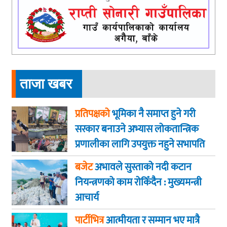
ताजा खबर
प्रतिपक्षको
भूमिका नै समाप्त हुने गरी
सरकार बनाउने अभ्यास लोकतान्त्रिक
प्रणालीका लागि उपयुक्त नहुने सभापति
गगन कुमार थापा
बजेट
अभावले सुस्ताको नदी कटान
नियन्त्रणको काम रोकिँदैन : मुख्यमन्त्री
आचार्य
पार्टीभित्र
आत्मीयता र सम्मान भए मात्रै