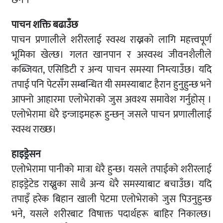
छैन ।
पाचन शक्ति बढाउँछ
पाचन प्रणालीले शरीरलाई स्वस्थ राख्नको लागि महत्त्वपूर्ण
भूमिका खेल्छ। गलत खानपान र अस्वस्थ जीवनशैलीले
कब्जियत, एसिडिटी र अन्य पाचन समस्या निम्त्याउँछ। यदि
तपाई पनि पेटसँग सम्बन्धित यी समस्याबाट हैरान हुनुहुन्छ भने
आफ्नो आहारमा एलोभेराको जुस अवश्य समावेश गर्नुहोस् ।
एलोभेरामा धेरै इन्जाइमहरू हुन्छन् जसले पाचन प्रणालीलाई
स्वस्थ राख्छ।
हाइड्रेसन
एलोभेरामा पानीको मात्रा धेरै हुन्छ। यसले तपाईको शरीरलाई
हाइड्रेटेड राख्नुका साथै अन्य धेरै समस्याबाट बचाउँछ। यदि
तपाइँ हरेक बिहान खाली पेटमा एलोभेराको जुस पिउनुहुन्छ
भने, यसले शरीरबाट विषाक्त पदार्थहरू बाहिर निकाल्छ।