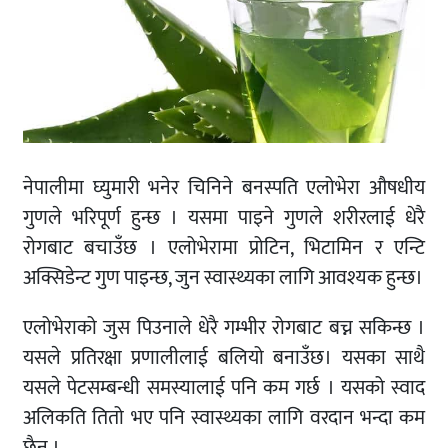
नेपालीमा घ्युमारी भनेर चिनिने बनस्पति एलोभेरा औषधीय
गुणले भरिपूर्ण हुन्छ । यसमा पाइने गुणले शरीरलाई धेरै
रोगबाट बचाउँछ । एलोभेरामा प्रोटिन, भिटामिन र एन्टि
अक्सिडेन्ट गुण पाइन्छ, जुन स्वास्थ्यका लागि आवश्यक हुन्छ।
एलोभेराको जुस पिउनाले धेरै गम्भीर रोगबाट बच्न सकिन्छ ।
यसले प्रतिरक्षा प्रणालीलाई बलियो बनाउँछ। यसका साथै
यसले पेटसम्बन्धी समस्यालाई पनि कम गर्छ । यसको स्वाद
अलिकति तितो भए पनि स्वास्थ्यका लागि वरदान भन्दा कम