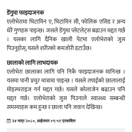
डेंगुमा फाइदाजनक
एलोभेरामा भिटामिन ए, भिटामिन सी, फोलिक एसिड र अन्य
धेरै गुणहरू पाइन्छ। जसले डेंगुमा प्लेटलेट्स बढाउन मद्दत गर्छ
। यसका लागि दैनिक खाली पेटमा एलोभेराको जुस
पिउनुहोस्, यसले शरीरको कमजोरी हटाउँछ।
छालाको लागि लाभदायक
एलोभेरा छालाका लागि पनि निकै फाइदाजनक मानिन्छ ।
यसमा पानी प्रचुर मात्रामा पाइन्छ । यसले तपाईको छालालाई
मोइस्चराइज गर्न मद्दत गर्छ। यसले कोलाजेन बढाउन पनि
मद्दत गर्छ। एलोभेराको जुस पिउनाले स्वास्थ्य सम्बन्धी
समस्याहरू कम हुन्छ र छाला पनि जवान देखिन्छ।
२४ भाद्र २०८०, आईतवार ०९:५९ प्रकाशित