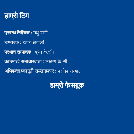
हाम्राे टिम
प्रबन्ध निर्देशक :
मधु याेगी
सम्पादक :
रूपन ज्ञवाली
प्रधान सम्पादक :
प्रेम के.सीा
काठमाडौ समाचारदाता :
लक्ष्मण के सी
अधिवक्ता/कानूनी सल्लाहकार :
प्रदिप सत्याल
हाम्राे फेसबुक