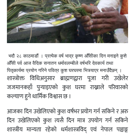
भदौ २८ काठमाडौं । प्रत्येक वर्ष भाद्र कृष्ण औँसीका दिन मनाइने कुशे
औँसी पर्व आज वैदिक सनातन धर्मावलम्बीले वर्षभरि देवकार्य तथा
पितृकार्यमा प्रयोग गरिने पवित्र कुश घरघरमा भित्र्याएर मनाउँदैछन् ।
शास्त्रोक्त विधिअनुसार ब्राह्मणद्वारा पूजा गरी उखेलेर
जजमानकहाँ पुर्‍याइएको कुश घरमा राख्नाले परिवारको
कल्याण हुने धार्मिक विश्वास छ ।
आजका दिन उखेलिएको कुश वर्षभर प्रयोग गर्न सकिने र अरु
दिन उखेलिएको कुश त्यसै दिन मात्र उपयोग गर्न सकिने
शास्त्रीय मान्यता रहेको धर्मशास्त्रविद् एवं नेपाल पञ्चाङ्ग