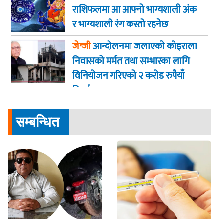
राशिफलमा आ आफ्नो भाग्यशाली अंक
र भाग्यशाली रंग कस्तो रहनेछ
जेन्जी
आन्दोलनमा जलाएकाे कोइराला
निवासको मर्मत तथा सम्भारका लागि
विनियोजन गरिएको २ करोड रुपैयाँ
फिर्ता
सम्बन्धित