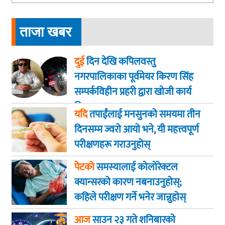
ताजा खबर
दुई
दिन देखि कपिलवस्तु
नगरपालिकाका पूर्वमेयर किरण सिंह
सम्पर्कविहीन प्रहरी द्वारा खाेजी कार्य
तिब्रता
यदि
तपाईंलाई मनसुनको समयमा तीन
दिनसम्म ज्वरो आयो भने, यी महत्त्वपूर्ण
परीक्षणहरू गराउनुहोस्
पेटको
समस्यालाई कोलोरेक्टल
क्यान्सरको कारण नबनाउनुहोस्;
कहिले परीक्षण गर्ने भनेर जान्नुहोस्
आज
साउन २३ गते शनिबारकाे