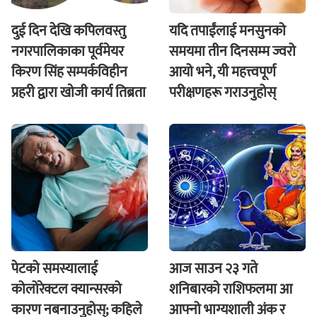
दुई दिन देखि कपिलवस्तु
यदि तपाईंलाई मनसुनको
नगरपालिकाका पूर्वमेयर
समयमा तीन दिनसम्म ज्वरो
किरण सिंह सम्पर्कविहीन
आयो भने, यी महत्त्वपूर्ण
प्रहरी द्वारा खाेजी कार्य तिब्रता
परीक्षणहरू गराउनुहोस्
पेटको समस्यालाई
आज साउन २३ गते
कोलोरेक्टल क्यान्सरको
शनिबारकाे राशिफलमा आ
कारण नबनाउनुहोस्; कहिले
आफ्नो भाग्यशाली अंक र