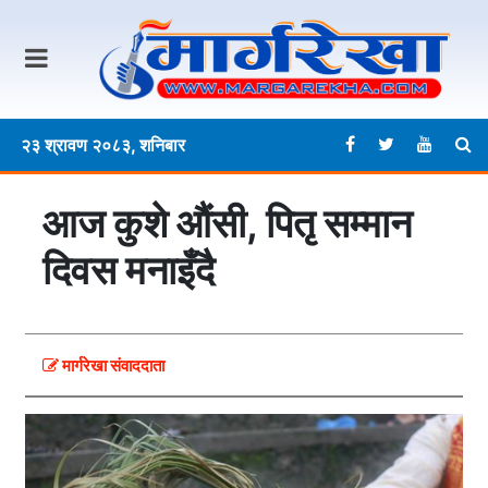
२३ श्रावण २०८३, शनिबार
आज कुशे औंसी, पितृ सम्मान
दिवस मनाइँदै
मार्गरेखा संवाददाता