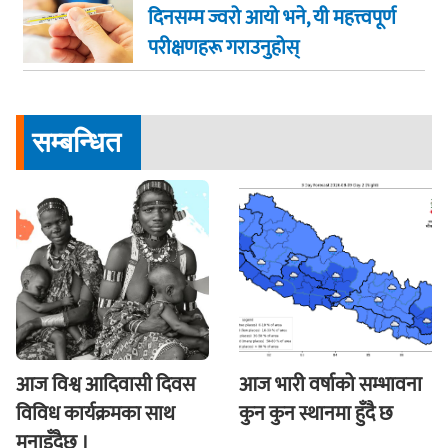
दिनसम्म ज्वरो आयो भने, यी महत्त्वपूर्ण
परीक्षणहरू गराउनुहोस्
सम्बन्धित
आज विश्व आदिवासी दिवस
आज भारी वर्षाको सम्भावना
विविध कार्यक्रमका साथ
कुन कुन स्थानमा हुँदै छ
मनाइँदैछ ।