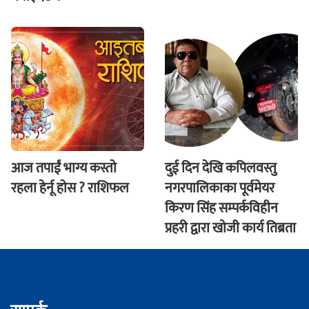
आज तपाईं भाग्य कस्ताे
दुई दिन देखि कपिलवस्तु
रहला हेर्नू हाेस ? राशिफल
नगरपालिकाका पूर्वमेयर
किरण सिंह सम्पर्कविहीन
प्रहरी द्वारा खाेजी कार्य तिब्रता