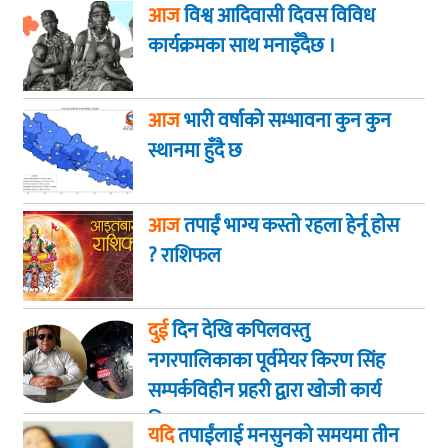
आज
विश्व आदिवासी दिवस विविध
कार्यक्रमका साथ मनाइँदैछ ।
आज
भारी वर्षाको सम्भावना कुन कुन
स्थानमा हुँदै छ
आज
तपाईं भाग्य कस्ताे रहला हेर्नू हाेस
? राशिफल
दुई
दिन देखि कपिलवस्तु
नगरपालिकाका पूर्वमेयर किरण सिंह
सम्पर्कविहीन प्रहरी द्वारा खाेजी कार्य
तिब्रता
यदि
तपाईंलाई मनसुनको समयमा तीन