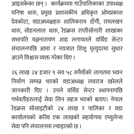
आइसकेका छन् । कार्यक्रममा गाउँपालिकाका उपाध्यक्ष
मनिषा थारु, प्रमुख प्रशासकीय अधिकृत ओमप्रकाश
देवकोटा, वडाअध्यक्षहरु शालिकराम डाँगी, रामलखन
थारु, सोहनलाल थारु, रेडक्रस राप्तीसोनारी शाखाका
सभापति यज्ञनारायण शाह लगायतले वर्थिङ सेन्टर
संचालनपछि आमा र नवजात शिशु मृत्युदरमा सुधार
आउने विश्वास व्यक्त गरेका थिए ।
२६ लाख २४ हजार ९ सय ५८ रुपैयाँको लागतमा भवन
निर्माण सम्पन्न भएको वडाअध्यक्ष लवराज खरेलले
जानकारी दिए । उनले वर्थिङ सेन्टर स्थापनापछि
गर्भवतीहरुलाई सेवा लिन सहज भएको बताए। नेपाल
रेडक्रस सोसाइटीको २४ लाख र पालिका र वडा
कार्यालयको करिव एक लाखको सहयोगमा एम्वुलेन्स
सेवा पनि संचालनमा ल्याइएको छ ।