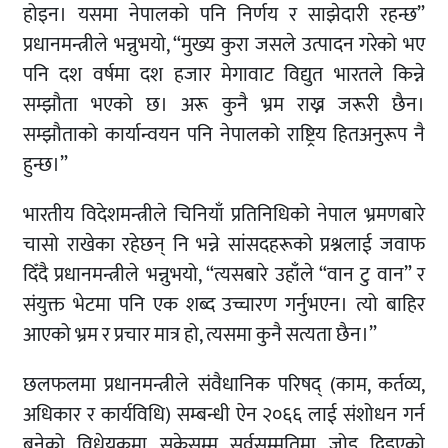
होइन। यसमा नेपालको पनि निर्णय र साझेदारी रहन्छ”
प्रधानमन्त्रीले भन्नुभयो, “मुख्य कुरा जसले उत्पादन गरेको भए
पनि दश वर्षमा दश हजार मेगावाट विद्युत भारतले किन्ने
सम्झौता भएको छ। अरू कुनै भ्रम राख्न जरूरी छैन।
सम्झौताको कार्यान्वयन पनि नेपालको राष्ट्रिय हितअनुरूप नै
हुन्छ।”
भारतीय विदेशमन्त्रीले चिनियाँ प्रतिनिधिको नेपाल भ्रमणबारे
चासो राखेका रहेछन् नि भन्ने सांसदहरूको प्रश्नलाई जवाफ
दिँदै प्रधानमन्त्रीले भन्नुभयो, “त्यसबारे उहाँले “वान टु वान” र
संयुक्त भेटमा पनि एक शब्द उच्चारण गर्नुभएन। त्यो बाहिर
आएको भ्रम र प्रचार मात्र हो, त्यसमा कुनै सत्यता छैन।”
छलफलमा प्रधानमन्त्रीले संवैधानिक परिषद् (काम, कर्तव्य,
अधिकार र कार्यविधि) सम्बन्धी ऐन २०६६ लाई संशोधन गर्न
बनेको विधेयकमा सकेसम्म सर्वसम्मतिमा जोड दिइएको