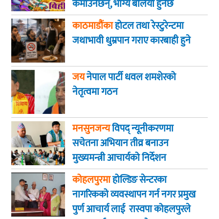
कमाउनेछन्, भाग्य बलियो हुनेछ
काठमाडौंका
होटल तथा रेस्टुरेन्टमा
जथाभावी धुम्रपान गराए कारबाही हुने
जय
नेपाल पार्टी धवल शमशेरको
नेतृत्वमा गठन
मनसुनजन्य
विपद् न्यूनीकरणमा
सचेतना अभियान तीव्र बनाउन
मुख्यमन्त्री आचार्यको निर्देशन
कोहलपुरमा
होल्डिङ सेन्टरका
नागरिकको व्यवस्थापन गर्न नगर प्रमुख
पुर्ण आचार्य लाई रास्वपा कोहलपुरले