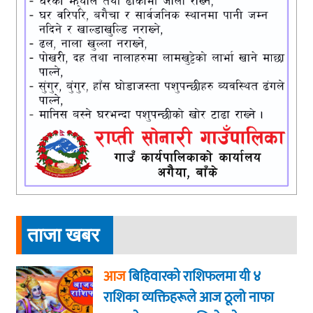
ताजा खबर
आज
बिहिवारकाे राशिफलमा यी ४
राशिका व्यक्तिहरूले आज ठूलो नाफा