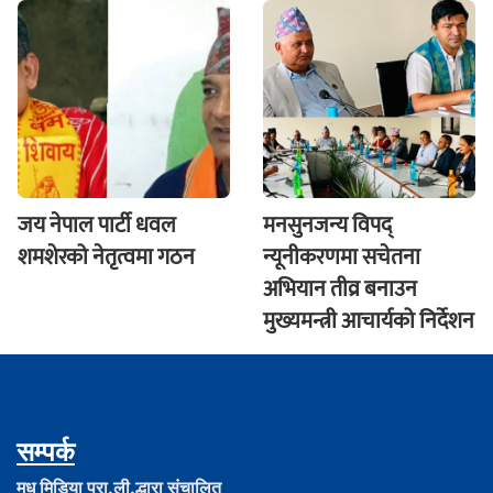
जय नेपाल पार्टी धवल
मनसुनजन्य विपद्
शमशेरको नेतृत्वमा गठन
न्यूनीकरणमा सचेतना
अभियान तीव्र बनाउन
मुख्यमन्त्री आचार्यको निर्देशन
सम्पर्क
मधु मिडिया प्रा.ली.द्धारा संचालित