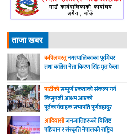
ताजा खबर
कपिलवस्तु
नगरपालिकाका पूर्वमेयर
तथा कांग्रेस नेता किरण सिंह मृत फेला
पार्टीको
सम्पूर्ण एकताको संकल्प गर्न
किसुनजी आश्रम आएकाे
पूर्वकार्यवाहक सभापति पूर्णबहादुर
खड्का
आदिवासी
जनजातिहरूको विशिष्ट
पहिचान र संस्कृति नेपालको राष्ट्रिय