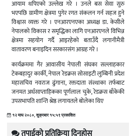
आयाम थपिएको उल्लेख गरे । उनले बस सेवा सुरु
भएपछि ग्रामीण क्षेत्रमा पुगेर रगत संकलन गर्न सहज हुने
विश्वास व्यक्त गरे । एनआरएनएका अध्यक्ष डा. केसीले
नेपालको विकास र समृद्धिका लागि एनआरएनले विभिन्न
क्षेत्रमा सहयोग गर्दै आइरहेको बताउँदै लगानीमैत्री
वातावरण बनाइदिन सरकारसंग आग्रह गरे ।
कार्यक्रममा गैर आवासीय नेपाली संघका सल्लाहकार
टेकबहादुर कार्की, नेपाल रेडक्रस सोसाइटी लुम्बिनी प्रदेश
महासचिव नवराज ढुंगाना, रक्तदाता संस्थाका तर्फबाट
जनमत अर्धसाप्ताहिकका पूर्णलाल चुके, रेडक्रस बाँकेकी
उपसभापति शान्ति श्रेष्ठ लगायतले बोलेका थिए
१२ माघ २०८०, शुक्रबार १५:५९ प्रकाशित
तपाईको प्रतिक्रिया दिनुहोस्