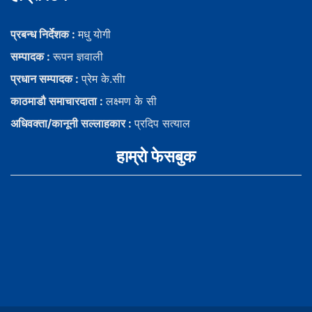
प्रबन्ध निर्देशक :
मधु याेगी
सम्पादक :
रूपन ज्ञवाली
प्रधान सम्पादक :
प्रेम के.सीा
काठमाडौ समाचारदाता :
लक्ष्मण के सी
अधिवक्ता/कानूनी सल्लाहकार :
प्रदिप सत्याल
हाम्राे फेसबुक