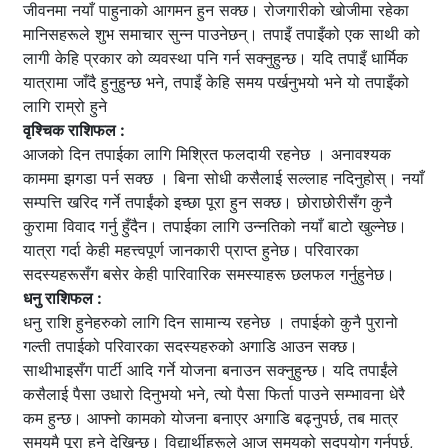
जीवनमा नयाँ पाहुनाको आगमन हुन सक्छ। रोजगारीको खोजीमा रहेका
मानिसहरूले शुभ समाचार सुन्न पाउनेछन्। तपाइँ तपाइँको एक साथी को
लागी केहि प्रकार को व्यवस्था पनि गर्न सक्नुहुन्छ। यदि तपाइँ धार्मिक
यात्रामा जाँदै हुनुहुन्छ भने, तपाइँ केहि समय पर्खनुभयो भने यो तपाइँको
लागि राम्रो हुने
वृश्चिक राशिफल :
आजको दिन तपाईका लागि मिश्रित फलदायी रहनेछ । अनावश्यक
काममा झगडा पर्न सक्छ । बिना सोधी कसैलाई सल्लाह नदिनुहोस्। नयाँ
सम्पत्ति खरिद गर्ने तपाईंको इच्छा पूरा हुन सक्छ। छोराछोरीसँग कुनै
कुरामा विवाद गर्नु हुँदैन। तपाईका लागि उन्नतिको नयाँ बाटो खुल्नेछ।
यात्रा गर्दा केही महत्त्वपूर्ण जानकारी प्राप्त हुनेछ। परिवारका
सदस्यहरूसँग बसेर केही पारिवारिक समस्याहरू छलफल गर्नुहुनेछ।
धनु राशिफल :
धनु राशि हुनेहरुको लागि दिन सामान्य रहनेछ । तपाईको कुनै पुरानो
गल्ती तपाईको परिवारका सदस्यहरुको अगाडि आउन सक्छ।
साथीभाइसँग पार्टी आदि गर्ने योजना बनाउन सक्नुहुन्छ। यदि तपाईंले
कसैलाई पैसा उधारो दिनुभयो भने, त्यो पैसा फिर्ता पाउने सम्भावना धेरै
कम हुन्छ। आफ्नो कामको योजना बनाएर अगाडि बढ्नुपर्छ, तब मात्र
समयमै पूरा हुने देखिन्छ। विद्यार्थीहरूले आज समयको सदुपयोग गर्नुपर्छ,