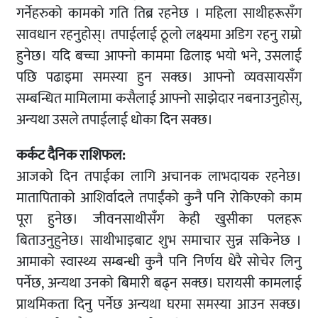
गर्नेहरुको कामको गति तिब्र रहनेछ । महिला साथीहरूसँग
सावधान रहनुहोस्। तपाईलाई ठूलो लक्ष्यमा अडिग रहनु राम्रो
हुनेछ। यदि बच्चा आफ्नो काममा ढिलाइ भयो भने, उसलाई
पछि पढाइमा समस्या हुन सक्छ। आफ्नो व्यवसायसँग
सम्बन्धित मामिलामा कसैलाई आफ्नो साझेदार नबनाउनुहोस्,
अन्यथा उसले तपाईलाई धोका दिन सक्छ।
कर्कट दैनिक राशिफल:
आजको दिन तपाईका लागि अचानक लाभदायक रहनेछ।
मातापिताको आशिर्वादले तपाईंको कुनै पनि रोकिएको काम
पूरा हुनेछ। जीवनसाथीसँग केही खुसीका पलहरू
बिताउनुहुनेछ। साथीभाइबाट शुभ समाचार सुन्न सकिनेछ ।
आमाको स्वास्थ्य सम्बन्धी कुनै पनि निर्णय धेरै सोचेर लिनु
पर्नेछ, अन्यथा उनको बिमारी बढ्न सक्छ। घरायसी कामलाई
प्राथमिकता दिनु पर्नेछ अन्यथा घरमा समस्या आउन सक्छ।