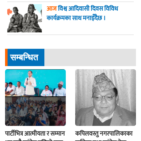
आज
विश्व आदिवासी दिवस विविध
कार्यक्रमका साथ मनाइँदैछ ।
सम्बन्धित
पार्टीभित्र आत्मीयता र सम्मान
कपिलवस्तु नगरपालिकाका