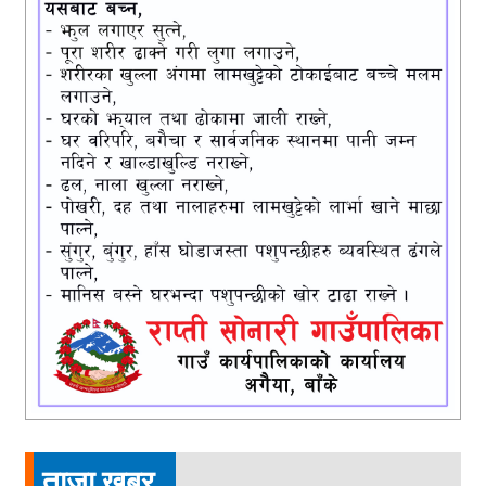
ताजा खबर