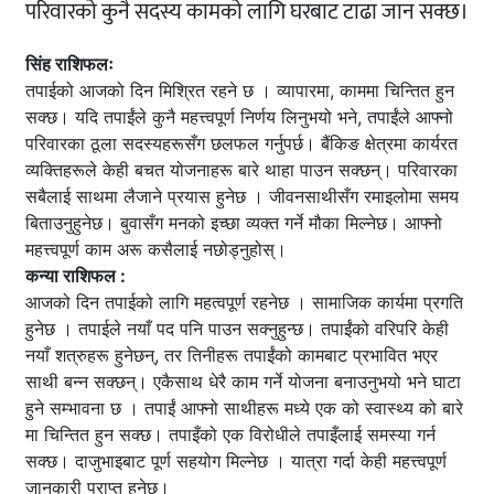
परिवारको कुनै सदस्य कामको लागि घरबाट टाढा जान सक्छ।
सिंह राशिफलः
तपाईको आजको दिन मिश्रित रहने छ । व्यापारमा, काममा चिन्तित हुन
सक्छ। यदि तपाईंले कुनै महत्त्वपूर्ण निर्णय लिनुभयो भने, तपाईंले आफ्नो
परिवारका ठूला सदस्यहरूसँग छलफल गर्नुपर्छ। बैंकिङ क्षेत्रमा कार्यरत
व्यक्तिहरूले केही बचत योजनाहरू बारे थाहा पाउन सक्छन्। परिवारका
सबैलाई साथमा लैजाने प्रयास हुनेछ । जीवनसाथीसँग रमाइलोमा समय
बिताउनुहुनेछ। बुवासँग मनको इच्छा व्यक्त गर्ने मौका मिल्नेछ। आफ्नो
महत्त्वपूर्ण काम अरू कसैलाई नछोड्नुहोस्।
कन्या राशिफल :
आजको दिन तपाईको लागि महत्वपूर्ण रहनेछ । सामाजिक कार्यमा प्रगति
हुनेछ । तपाईले नयाँ पद पनि पाउन सक्नुहुन्छ। तपाईंको वरिपरि केही
नयाँ शत्रुहरू हुनेछन्, तर तिनीहरू तपाईंको कामबाट प्रभावित भएर
साथी बन्न सक्छन्। एकैसाथ धेरै काम गर्ने योजना बनाउनुभयो भने घाटा
हुने सम्भावना छ । तपाईं आफ्नो साथीहरू मध्ये एक को स्वास्थ्य को बारे
मा चिन्तित हुन सक्छ। तपाइँको एक विरोधीले तपाइँलाई समस्या गर्न
सक्छ। दाजुभाइबाट पूर्ण सहयोग मिल्नेछ । यात्रा गर्दा केही महत्त्वपूर्ण
जानकारी प्राप्त हुनेछ।