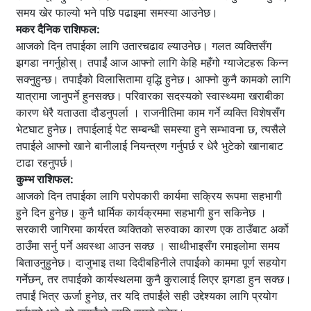
समय खेर फाल्यो भने पछि पढाइमा समस्या आउनेछ।
मकर दैनिक राशिफल:
आजको दिन तपाईका लागि उतारचढाव ल्याउनेछ। गलत व्यक्तिसँग
झगडा नगर्नुहोस्। तपाईं आज आफ्नो लागि केहि महँगो ग्याजेटहरू किन्न
सक्नुहुन्छ। तपाईंको विलासितामा वृद्धि हुनेछ। आफ्नो कुनै कामको लागि
यात्रामा जानुपर्ने हुनसक्छ। परिवारका सदस्यको स्वास्थ्यमा खराबीका
कारण धेरै यताउता दौडनुपर्ला । राजनीतिमा काम गर्ने व्यक्ति विशेषसँग
भेटघाट हुनेछ। तपाईलाई पेट सम्बन्धी समस्या हुने सम्भावना छ, त्यसैले
तपाईले आफ्नो खाने बानीलाई नियन्त्रण गर्नुपर्छ र धेरै भुटेको खानाबाट
टाढा रहनुपर्छ।
कुम्भ राशिफल:
आजको दिन तपाईका लागि परोपकारी कार्यमा सक्रिय रूपमा सहभागी
हुने दिन हुनेछ। कुनै धार्मिक कार्यक्रममा सहभागी हुन सकिनेछ ।
सरकारी जागिरमा कार्यरत व्यक्तिको सरुवाका कारण एक ठाउँबाट अर्को
ठाउँमा सर्नु पर्ने अवस्था आउन सक्छ । साथीभाइसँग रमाइलोमा समय
बिताउनुहुनेछ। दाजुभाइ तथा दिदीबहिनीले तपाईको काममा पूर्ण सहयोग
गर्नेछन्, तर तपाईको कार्यस्थलमा कुनै कुरालाई लिएर झगडा हुन सक्छ।
तपाईं भित्र ऊर्जा हुनेछ, तर यदि तपाईंले सही उद्देश्यका लागि प्रयोग