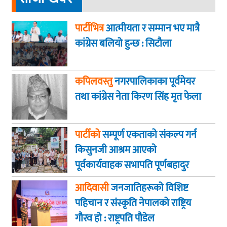
पार्टीभित्र
आत्मीयता र सम्मान भए मात्रै
कांग्रेस बलियो हुन्छ : सिटौला
कपिलवस्तु
नगरपालिकाका पूर्वमेयर
तथा कांग्रेस नेता किरण सिंह मृत फेला
पार्टीको
सम्पूर्ण एकताको संकल्प गर्न
किसुनजी आश्रम आएकाे
पूर्वकार्यवाहक सभापति पूर्णबहादुर
खड्का
आदिवासी
जनजातिहरूको विशिष्ट
पहिचान र संस्कृति नेपालको राष्ट्रिय
गौरव हो : राष्ट्रपति पौडेल