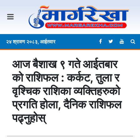
२४ श्रावण २०८३, आईतवार
आज बैशाख ९ गते आईतबार
काे राशिफल : कर्कट, तुला र
वृश्चिक राशिका व्यक्तिहरुको
प्रगति होला, दैनिक राशिफल
पढ्नुहोस्