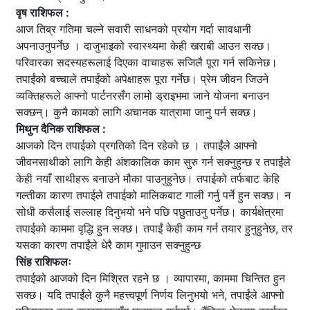
वृष राशिफल :
आज तिब्र गतिमा चल्ने सवारी साधनको प्रयोग गर्दा सावधानी
अपनाउनुपर्नेछ । दाजुभाइको स्वास्थ्यमा केही खराबी आउन सक्छ।
परिवारका सदस्यहरूलाई दिएका वाचाहरू सजिलै पूरा गर्न सकिनेछ।
तपाईंको बच्चाले तपाईंको अपेक्षाहरू पूरा गर्नेछ। प्रेम जीवन जिउने
व्यक्तिहरूले आफ्नो पार्टनरसँग लामो ड्राइभमा जाने योजना बनाउन
सक्छन्। कुनै कामको लागि अचानक यात्रामा जानु पर्न सक्छ।
मिथुन दैनिक राशिफल :
आजको दिन तपाईको प्रगतिको दिन रहेको छ । तपाईंले आफ्नो
जीवनसाथीको लागि केही अंशकालिक काम सुरु गर्न सक्नुहुन्छ र तपाईंले
केही नयाँ साथीहरू बनाउने मौका पाउनुहुनेछ। तपाईको तर्फबाट केहि
गल्तीका कारण तपाईले तपाईको मालिकबाट गाली गर्नु पर्ने हुन सक्छ। न
सोधी कसैलाई सल्लाह दिनुभयो भने पछि पछुताउनु पर्नेछ। कार्यक्षेत्रमा
तपाईको काममा वृद्धि हुन सक्छ। तपाईं केही काम गर्न तयार हुनुहुनेछ, तर
यसका कारण तपाईंले धेरै काम गुमाउन सक्नुहुन्छ
सिंह राशिफलः
तपाईको आजको दिन मिश्रित रहने छ । व्यापारमा, काममा चिन्तित हुन
सक्छ। यदि तपाईंले कुनै महत्त्वपूर्ण निर्णय लिनुभयो भने, तपाईंले आफ्नो