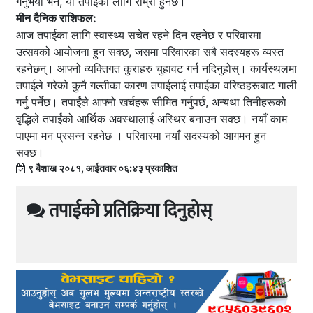
गर्नुभयो भने, यो तपाईंको लागि राम्रो हुनेछ।
मीन दैनिक राशिफल:
आज तपाईका लागि स्वास्थ्य सचेत रहने दिन रहनेछ र परिवारमा
उत्सवको आयोजना हुन सक्छ, जसमा परिवारका सबै सदस्यहरू व्यस्त
रहनेछन्। आफ्नो व्यक्तिगत कुराहरु चुहावट गर्न नदिनुहोस्। कार्यस्थलमा
तपाईले गरेको कुनै गल्तीका कारण तपाईलाई तपाईका वरिष्ठहरूबाट गाली
गर्नु पर्नेछ। तपाईंले आफ्नो खर्चहरू सीमित गर्नुपर्छ, अन्यथा तिनीहरूको
वृद्धिले तपाईंको आर्थिक अवस्थालाई अस्थिर बनाउन सक्छ। नयाँ काम
पाएमा मन प्रसन्न रहनेछ । परिवारमा नयाँ सदस्यको आगमन हुन
सक्छ।
९ बैशाख २०८१, आईतवार ०६:४३ प्रकाशित
तपाईको प्रतिक्रिया दिनुहोस्