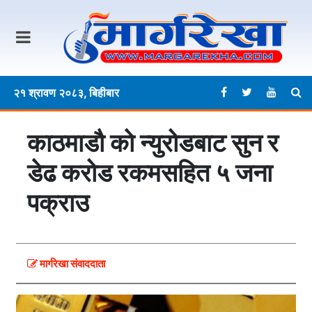
२१ श्रावण २०८३, बिहीबार
काठमाडौ काे न्युरोडबाट सुन र
डेढ करोड रकमसहित ५ जना
पक्राउ
मार्गरेखा संवाददाता