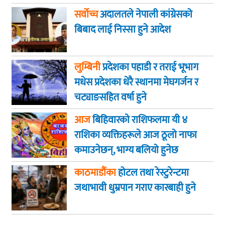
सर्वोच्च
अदालतले नेपाली कांग्रेसको
बिबाद लाई निस्सा हुने आदेश
लुम्बिनी
प्रदेशका पहाडी र तराई भूभाग
मधेस प्रदेशका धेरै स्थानमा मेघगर्जन र
चट्याङसहित वर्षा हुने
आज
बिहिवारकाे राशिफलमा यी ४
राशिका व्यक्तिहरूले आज ठूलो नाफा
कमाउनेछन्, भाग्य बलियो हुनेछ
काठमाडौंका
होटल तथा रेस्टुरेन्टमा
जथाभावी धुम्रपान गराए कारबाही हुने