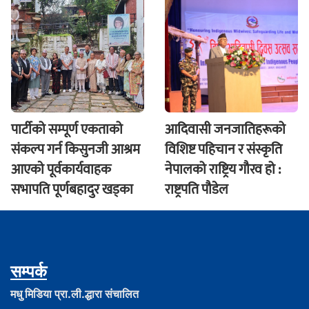
पार्टीको सम्पूर्ण एकताको
आदिवासी जनजातिहरूको
संकल्प गर्न किसुनजी आश्रम
विशिष्ट पहिचान र संस्कृति
आएकाे पूर्वकार्यवाहक
नेपालको राष्ट्रिय गौरव हो :
सभापति पूर्णबहादुर खड्का
राष्ट्रपति पौडेल
सम्पर्क
मधु मिडिया प्रा.ली.द्धारा संचालित