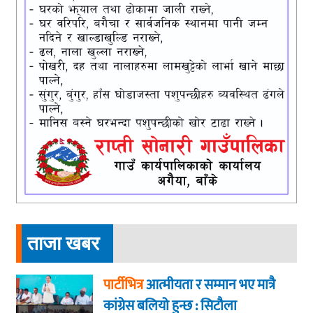
ताजा खबर
पार्टीभित्र
आत्मीयता र सम्मान भए मात्रै
कांग्रेस बलियो हुन्छ : सिटौला