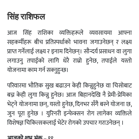
सिंह राशिफल
आज सिंह राशिका व्यक्तिहरूले व्यवसायमा आफ्ना
सहकर्मीहरू बीच प्रतिस्पर्धाको भावना जगाउनेछन् र लक्ष्य
प्राप्त गर्नेलाई लक्ष्य र इनाम दिनेछन्। सौन्दर्य प्रसाधन वा लुगा
लगाउनु तपाईको लागि धेरै राम्रो हुनेछ, तपाईले यस्तो
योजनामा ​​​​काम गर्न सक्नुहुन्छ।
परिवारमा भौतिक सुख बढाउन केही किन्नुहुनेछ वा चिसोबाट
बच्न केही लुगा किन्नु हुनेछ। आज बिहानदेखि नै प्रेमी-प्रेमिका
भेट्ने योजनामा ​​छन्, यस्तो हुनेछ, दिनभर सँगै बस्ने योजना छ,
जुन पूरा हुनेछ । युरिनरी इन्फेक्सन रोग लागेका व्यक्तिले
विशेषज्ञ चिकित्सकलाई भेटेर रोगको उपचार गराउनेछन् ।
आजको शुभ अंक
– ११