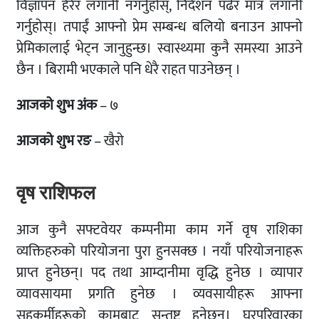
विज्ञापन हेरेर लगानी नगर्नुहोस्, निर्देशन पढेर मात्र लगानी
गर्नुहोस्। तपाईं आफ्नो प्रेम सम्बन्ध बलियो बनाउन आफ्नो
प्रेमिकालाई भेट्न जानुहुन्छ। स्वास्थ्यमा कुनै समस्या आउने
छैन । बिरामी भएकाले पनि धेरै राहत पाउनेछन् ।
आजको शुभ अंक
– ७
आजको शुभ रङ
– खैरो
वृष राशिफल
आज कुनै सफ्टवेयर कम्पनीमा काम गर्ने वृष राशिका
व्यक्तिहरुको परियोजना पुरा हुनसक्छ । नयाँ परियोजनाहरू
प्राप्त हुनेछन्। पद तथा आम्दानीमा वृद्धि हुनेछ । व्यापार
व्यावसायमा प्रगति हुनेछ । व्यवसायीहरू आफ्ना
सहकर्मीहरूको कामबाट सन्तुष्ट हुनेछन्। घरपरिवारका