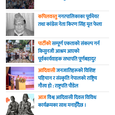
कपिलवस्तु
नगरपालिकाका पूर्वमेयर
तथा कांग्रेस नेता किरण सिंह मृत फेला
पार्टीको
सम्पूर्ण एकताको संकल्प गर्न
किसुनजी आश्रम आएकाे
पूर्वकार्यवाहक सभापति पूर्णबहादुर
खड्का
आदिवासी
जनजातिहरूको विशिष्ट
पहिचान र संस्कृति नेपालको राष्ट्रिय
गौरव हो : राष्ट्रपति पौडेल
आज
विश्व आदिवासी दिवस विविध
कार्यक्रमका साथ मनाइँदैछ ।