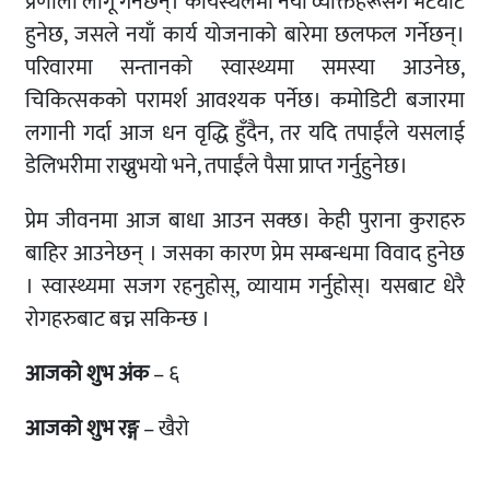
प्रणाली लागू गर्नेछन्। कार्यस्थलमा नयाँ व्यक्तिहरूसँग भेटघाट
हुनेछ, जसले नयाँ कार्य योजनाको बारेमा छलफल गर्नेछन्।
परिवारमा सन्तानको स्वास्थ्यमा समस्या आउनेछ,
चिकित्सकको परामर्श आवश्यक पर्नेछ। कमोडिटी बजारमा
लगानी गर्दा आज धन वृद्धि हुँदैन, तर यदि तपाईंले यसलाई
डेलिभरीमा राख्नुभयो भने, तपाईंले पैसा प्राप्त गर्नुहुनेछ।
प्रेम जीवनमा आज बाधा आउन सक्छ। केही पुराना कुराहरु
बाहिर आउनेछन् । जसका कारण प्रेम सम्बन्धमा विवाद हुनेछ
। स्वास्थ्यमा सजग रहनुहोस्, व्यायाम गर्नुहोस्। यसबाट धेरै
रोगहरुबाट बच्न सकिन्छ ।
आजको शुभ अंक
– ६
आजको शुभ रङ्ग
– खैरो