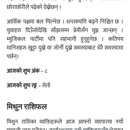
छोराछोरीले पढेको देख्नेछन् ।
आर्थिक पक्षमा बल मिल्नेछ । धनसम्पत्ति बढ्ने निश्चित छ ।
युवाहरु दिउँसोदेखि साँझसम्म प्रेमीसँग घुम्न जान्छन् ।
म्युजिकल पार्टीमा पनि सहभागी हुनुहुनेछ । कतिपय
मानिसहरु खुट्टा दुख्ने वा जोर्नी दुख्ने समस्याबाट धेरै समस्यामा
पर्छन्।
आजको शुभ अंक
– ८
आजको शुभ रङ्ग
– सेतो
मिथुन राशिफल
मिथुन राशिका व्यक्तिहरूले आज आफ्नो व्यापारमा नयाँ