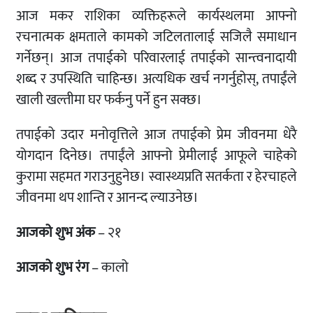
आज मकर राशिका व्यक्तिहरूले कार्यस्थलमा आफ्नो
रचनात्मक क्षमताले कामको जटिलतालाई सजिलै समाधान
गर्नेछन्। आज तपाईको परिवारलाई तपाईको सान्त्वनादायी
शब्द र उपस्थिति चाहिन्छ। अत्यधिक खर्च नगर्नुहोस्, तपाईंले
खाली खल्तीमा घर फर्कनु पर्ने हुन सक्छ।
तपाईको उदार मनोवृत्तिले आज तपाईको प्रेम जीवनमा धेरै
योगदान दिनेछ। तपाईंले आफ्नो प्रेमीलाई आफूले चाहेको
कुरामा सहमत गराउनुहुनेछ। स्वास्थ्यप्रति सतर्कता र हेरचाहले
जीवनमा थप शान्ति र आनन्द ल्याउनेछ।
आजको शुभ अंक
– २१
आजको शुभ रंग
– कालो