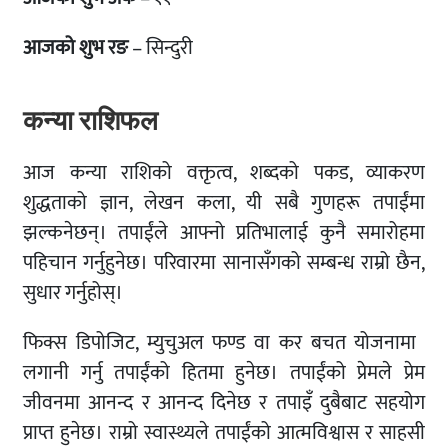
आजको शुभ रङ
– सिन्दुरी
कन्या राशिफल
आज कन्या राशिको वक्तृत्व, शब्दको पकड, व्याकरण
शुद्धताको ज्ञान, लेखन कला, यी सबै गुणहरू तपाईंमा
झल्कनेछन्। तपाईंले आफ्नो प्रतिभालाई कुनै समारोहमा
पहिचान गर्नुहुनेछ। परिवारमा सानासँगको सम्बन्ध राम्रो छैन,
सुधार गर्नुहोस्।
फिक्स डिपोजिट, म्युचुअल फण्ड वा कर बचत योजनामा ​​
लगानी गर्नु तपाईंको हितमा हुनेछ। तपाईंको प्रेमले प्रेम
जीवनमा आनन्द र आनन्द दिनेछ र तपाइँ दुबैबाट सहयोग
प्राप्त हुनेछ। राम्रो स्वास्थ्यले तपाईंको आत्मविश्वास र साहसी