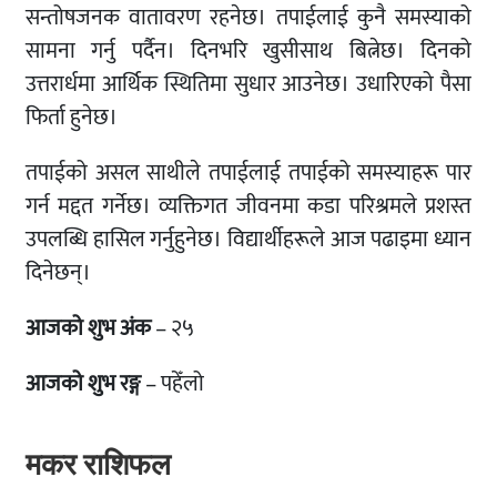
सन्तोषजनक वातावरण रहनेछ। तपाईलाई कुनै समस्याको
सामना गर्नु पर्दैन। दिनभरि खुसीसाथ बित्नेछ। दिनको
उत्तरार्धमा आर्थिक स्थितिमा सुधार आउनेछ। उधारिएको पैसा
फिर्ता हुनेछ।
तपाईको असल साथीले तपाईलाई तपाईको समस्याहरू पार
गर्न मद्दत गर्नेछ। व्यक्तिगत जीवनमा कडा परिश्रमले प्रशस्त
उपलब्धि हासिल गर्नुहुनेछ। विद्यार्थीहरूले आज पढाइमा ध्यान
दिनेछन्।
आजको शुभ अंक
– २५
आजको शुभ रङ्ग
– पहेँलो
मकर राशिफल