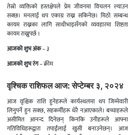
तेस्रो व्यक्तिको हस्तक्षेपले प्रेम जीवनमा विचलन ल्याउन
सक्छ। मनलाई थप एकाग्र राख्न सकिनेछ। मिठो सम्बन्ध
कायम राख्नका लागि साथीभाइसँगको व्यवहारमा शिष्टता
कायम राख्नुपर्छ ।
आजको शुभ अंक
– ३
आजको शुभ रंग
– क्रीम
वृश्चिक राशिफल आज: सेप्टेम्बर ३, २०२४
आज वृश्चिक राशि हुनेहरूले कार्यस्थलमा थप जिम्मेवारी
लिनुपर्ने हुन सक्छ, सहकर्मीहरू धेरै नआएकाले। बच्चाहरूले
असीमित आनन्द दिनेछन् किनकि उनीहरूले आफ्ना
गतिविधिहरूद्वारा तपाईंलाई खुसी बनाउनेछन्। आज