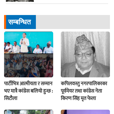
सम्बन्धित
पार्टीभित्र आत्मीयता र सम्मान
कपिलवस्तु नगरपालिकाका
भए मात्रै कांग्रेस बलियो हुन्छ :
पूर्वमेयर तथा कांग्रेस नेता
सिटौला
किरण सिंह मृत फेला