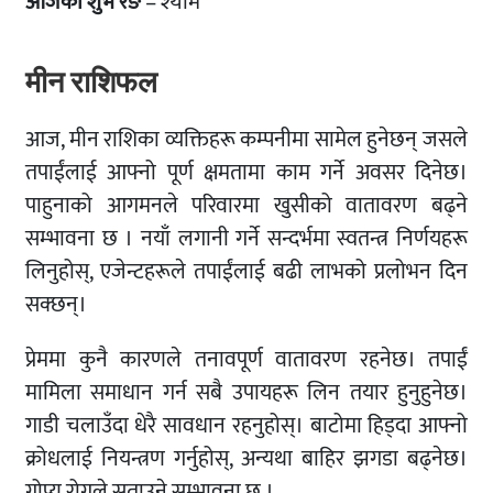
आजको शुभ रङ
– श्याम
मीन राशिफल
आज, मीन राशिका व्यक्तिहरू कम्पनीमा सामेल हुनेछन् जसले
तपाईंलाई आफ्नो पूर्ण क्षमतामा काम गर्ने अवसर दिनेछ।
पाहुनाको आगमनले परिवारमा खुसीको वातावरण बढ्ने
सम्भावना छ । नयाँ लगानी गर्ने सन्दर्भमा स्वतन्त्र निर्णयहरू
लिनुहोस्, एजेन्टहरूले तपाईंलाई बढी लाभको प्रलोभन दिन
सक्छन्।
प्रेममा कुनै कारणले तनावपूर्ण वातावरण रहनेछ। तपाईं
मामिला समाधान गर्न सबै उपायहरू लिन तयार हुनुहुनेछ।
गाडी चलाउँदा धेरै सावधान रहनुहोस्। बाटोमा हिड्दा आफ्नो
क्रोधलाई नियन्त्रण गर्नुहोस्, अन्यथा बाहिर झगडा बढ्नेछ।
गोप्य रोगले सताउने सम्भावना छ ।