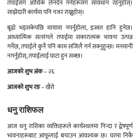
तपाईसँग आर्थिक लेनदेन गर्नेहरूसँग सावधान रहनुहोस्।
साझेदारी कार्यमा पनि नजर राख्नुहोस्।
बूढो भइसकेपछि मायामा नपर्नुहोला, इज्जत हानि हुनेछ।
आध्यात्मिक सत्संगले तपाईमा सकारात्मक भावना उत्पन्न
गर्नेछ, तपाईले कुनै पनि काम सजिलै गर्न सक्नुहुन्छ। मनमानी
नगर्नुहोस्, तपाईलाई घाटा हुन सक्छ।
आजको शुभ अंक
– २६
आजको शुभ रङ
– खैरो
धनु राशिफल
आज धनु राशिका व्यक्तिहरूले कार्यस्थलमा निन्दा र द्वेषपूर्ण
भावनाहरूबाट आफूलाई बचाउन आवश्यक छ। घरमा निकै