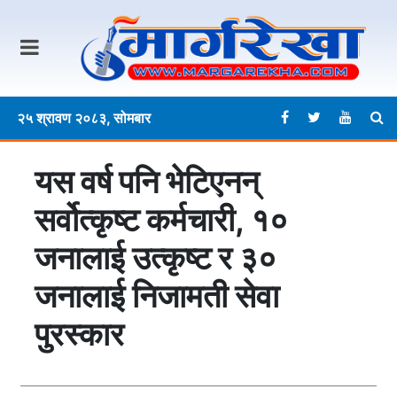
२५ श्रावण २०८३, सोमबार
यस वर्ष पनि भेटिएनन्
सर्वोत्कृष्ट कर्मचारी, १०
जनालाई उत्कृष्ट र ३०
जनालाई निजामती सेवा
पुरस्कार