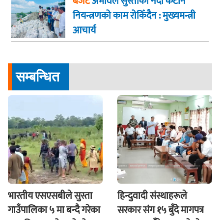
बजेट
अभावले सुस्ताको नदी कटान
नियन्त्रणको काम रोकिँदैन : मुख्यमन्त्री
आचार्य
सम्बन्धित
भारतीय एसएसबीले सुस्ता
हिन्दुवादी संस्थाहरूले
गाउँपालिका ५ मा बन्दै गरेका
सरकार संग १५ बुँदे मागपत्र