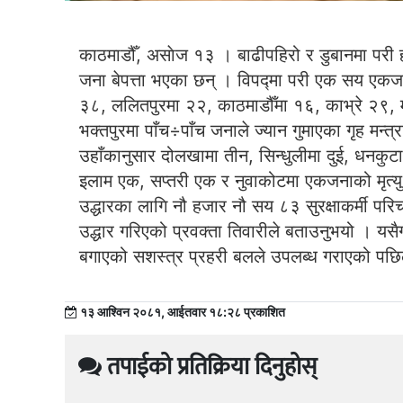
काठमाडौँ, असाेज १३ । बाढीपहिरो र डुबानमा परी
जना बेपत्ता भएका छन् । विपद्मा परी एक सय एकज
३८, ललितपुरमा २२, काठमाडौँमा १६, काभ्रे २९, मक
भक्तपुरमा पाँच÷पाँच जनाले ज्यान गुमाएका गृह मन्
उहाँकानुसार दोलखामा तीन, सिन्धुलीमा दुई, धनकुटा द
इलाम एक, सप्तरी एक र नुवाकोटमा एकजनाको मृत्यु 
उद्धारका लागि नौ हजार नौ सय ८३ सुरक्षाकर्मी 
उद्धार गरिएको प्रवक्ता तिवारीले बताउनुभयो । यस
बगाएको सशस्त्र प्रहरी बलले उपलब्ध गराएको पछि
१३ आश्विन २०८१, आईतवार १८:२८ प्रकाशित
तपाईको प्रतिक्रिया दिनुहोस्