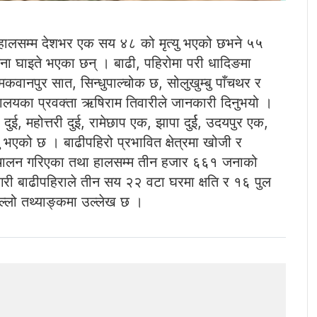
 हालसम्म देशभर एक सय ४८ को मृत्यु भएको छभने ५५
ना घाइते भएका छन् । बाढी, पहिरोमा परी धादिङमा
वानपुर सात, सिन्धुपाल्चोक छ, सोलुखुम्बु पाँचथर र
त्रालयका प्रवक्ता ऋषिराम तिवारीले जानकारी दिनुभयो ।
ुई, महोत्तरी दुई, रामेछाप एक, झापा दुर्ई, उदयपुर एक,
भएको छ । बाढीपहिरो प्रभावित क्षेत्रमा खोजी र
परिचालन गरिएका तथा हालसम्म तीन हजार ६६१ जनाको
ैगरी बाढीपहिराले तीन सय २२ वटा घरमा क्षति र १६ पुल
ल्लो तथ्याङ्कमा उल्लेख छ ।