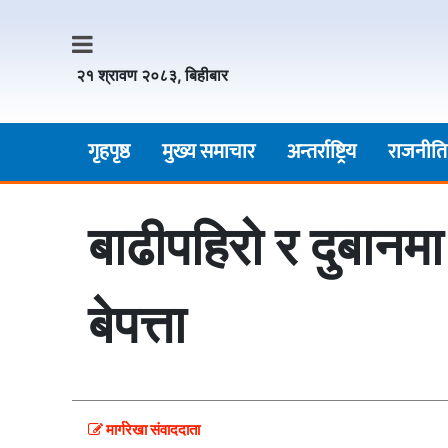
२१ श्रावण २०८३, बिहीबार
गृहपृष्ठ
मुख्य समाचार
अन्तर्राष्ट्रिय
राजनीति
बाढीपहिरो र दुबानम
बेपत्ता
मार्गरेखा संवाददाता