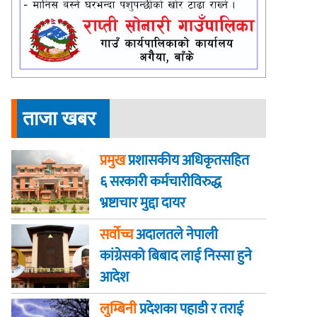
ताजा खबर
प्रमुख
प्रशासकीय अधिकृतसहित
६ सरकारी कर्मचारीविरुद्ध
भ्रष्टाचार मुद्दा दायर
सर्वोच्च
अदालतले नेपाली
कांग्रेसको बिबाद लाई निस्सा हुने
आदेश
लुम्बिनी
प्रदेशका पहाडी र तराई