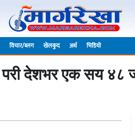
विचार/ब्लग
खेलकुद
अर्थ
भिडियाे
ा परी देशभर एक सय ४८ ज