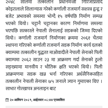
२०४८ सालमा तत्कालीन प्रधानमन्त्री गिरिजाप्रसाद
कोइरालाले शिलान्यास गरेको कर्णाली राजमार्ग सशस्त्र द्वन्द्व र
बजेट अभावको समस्या भोग्दै १५ वर्षपछि निर्माण सम्पन्न
भएको थियो । चट्टानै चट्टानका कारण निर्माणमा समस्या
भएपछि सरकारले नेपाली सेनालाई सडकको जिम्मा दिएको
थियो । कर्णाली राजमार्ग निर्माणका क्रममा २०६१ चैतमा
स्थापना गरिएको कर्णाली राजमार्ग सडक निर्माण कार्य दलको
क्याम्पमा तत्कालीन युद्धरत माओवादीले नेपाली सेनाको पिली
क्याम्पमा २०६२ साउन २३ मा आक्रमण गर्दा सेनाको ठुलो
सङ्ख्यामा मानवीय र भौतिक क्षति भएको थियो । पिली
आक्रमणमा सडक खन्न भर्ना गरिएका अर्धसैनिकसहित
तत्कालीन नेपाली सेनाका ७५ जनाले ज्यान गुमाएका थिए ।
साभार गाेरखापत्र अनलाइन बाट
२० आश्विन २०८१, आईतवार ०८:४४ प्रकाशित