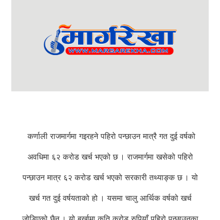
कर्णाली राजमार्गमा गइरहने पहिरो पन्छाउन मात्रै गत दुई वर्षको
अवधिमा ६२ करोड खर्च भएको छ । राजमार्गमा खसेको पहिरो
पन्छाउन मात्र ६२ करोड खर्च भएको सरकारी तथ्याङ्क छ । यो
खर्च गत दुई वर्षयताको हो । यसमा चालु आर्थिक वर्षको खर्च
जोडिएको छैन । यो बर्खामा कति करोड रुपियाँ पहिरो पन्छाउनका