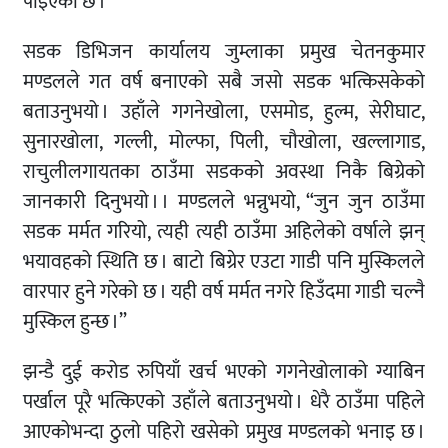
पाइएको छ ।
सडक डिभिजन कार्यालय जुम्लाका प्रमुख चेतनकुमार
मण्डलले गत वर्ष बनाएको सबै जसो सडक भत्किसकेको
बताउनुभयो । उहाँले गगनेखोला, एसमोड, हुल्म, सेरीघाट,
सुनारखोला, गल्ली, मोल्फा, पिली, चौखोला, खल्लागाड,
राचुलीलगायतका ठाउँमा सडकको अवस्था निकै बिग्रेको
जानकारी दिनुभयो । । मण्डलले भन्नुभयो, “जुन जुन ठाउँमा
सडक मर्मत गरियो, त्यही त्यही ठाउँमा अहिलेको वर्षाले झन्
भयावहको स्थिति छ । बाटो बिग्रेर एउटा गाडी पनि मुस्किलले
वारपार हुने गरेको छ । यही वर्ष मर्मत नगरे हिउँदमा गाडी चल्नै
मुस्किल हुन्छ ।”
झन्डै दुई करोड रुपियाँ खर्च भएको गगनेखोलाको ग्याबिन
पर्खाल पूरै भत्किएको उहाँले बताउनुभयो । धेरै ठाउँमा पहिले
आएकोभन्दा ठुलो पहिरो खसेको प्रमुख मण्डलको भनाइ छ ।