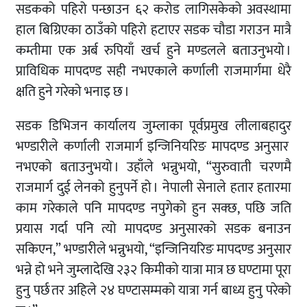
सडकको पहिरो पन्छाउन ६२ करोड लागिसकेको अवस्थामा
हाल बिग्रिएका ठाउँको पहिरो हटाएर सडक चौडा गराउन मात्रै
कम्तीमा एक अर्ब रुपियाँ खर्च हुने मण्डलले बताउनुभयो ।
प्राविधिक मापदण्ड सही नभएकाले कर्णाली राजमार्गमा धेरै
क्षति हुने गरेको भनाइ छ ।
सडक डिभिजन कार्यालय जुम्लाका पूर्वप्रमुख लीलाबहादुर
भण्डारीले कर्णाली राजमार्ग इन्जिनियरिङ मापदण्ड अनुसार
नभएको बताउनुभयो । उहाँले भन्नुभयो, “सुरुवाती चरणमै
राजमार्ग दुई लेनको हुनुपर्ने हो । नेपाली सेनाले हतार हतारमा
काम गरेकाले पनि मापदण्ड नपुगेको हुन सक्छ, पछि जति
प्रयास गर्दा पनि त्यो मापदण्ड अनुसारको सडक बनाउन
सकिएन,” भण्डारीले भन्नुभयो, “इन्जिनियरिङ मापदण्ड अनुसार
भन्ने हो भने जुम्लादेखि २३२ किमीको यात्रा मात्र छ घण्टामा पूरा
हुनु पर्छ तर अहिले २४ घण्टासम्मको यात्रा गर्न बाध्य हुनु परेको