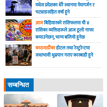
मधेस प्रदेशका धेरै स्थानमा मेघगर्जन र
चट्याङसहित वर्षा हुने
आज
बिहिवारकाे राशिफलमा यी ४
राशिका व्यक्तिहरूले आज ठूलो नाफा
कमाउनेछन्, भाग्य बलियो हुनेछ
काठमाडौंका
होटल तथा रेस्टुरेन्टमा
जथाभावी धुम्रपान गराए कारबाही हुने
सम्बन्धित