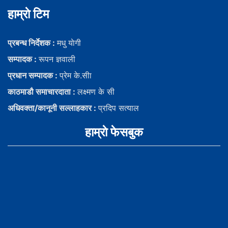
हाम्राे टिम
प्रबन्ध निर्देशक :
मधु याेगी
सम्पादक :
रूपन ज्ञवाली
प्रधान सम्पादक :
प्रेम के.सीा
काठमाडौ समाचारदाता :
लक्ष्मण के सी
अधिवक्ता/कानूनी सल्लाहकार :
प्रदिप सत्याल
हाम्राे फेसबुक