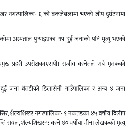
्यशिखर नगरपालिका- ६ को बकजेबलामा भएको जीप दुर्घटनामा
ा अस्पताल पुर्‍याइएका थप दुई जनाको पनि मृत्यु भएको
ा प्रमुख प्रहरी उपरीक्षक(एसपी) राजीव बस्नेतले सबै मृतकको
 दुई जना बैतडीको डिलासैनी गाउँपालिका र अन्य ४ जना
मद बसिर, शैल्यशिखर नगरपालिका- ९ नकतडका ४५ वर्षीय दिलीप
 शान्ति रावल, शैल्यशिखर-५ बस्ने ४० वर्षीया मीना लेखकको मृत्यु