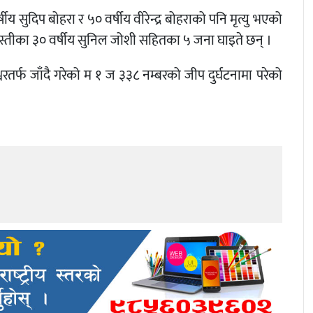
य सुदिप बोहरा र ५० वर्षीय वीरेन्द्र बोहराको पनि मृत्यु भएको
स्तीका ३० वर्षीय सुनिल जोशी सहितका ५ जना घाइते छन् ।
रतर्फ जाँदै गरेको म १ ज ३३८ नम्बरको जीप दुर्घटनामा परेको