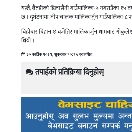
यस्तै, बैतडीको डिलासैनी गाउँपालिका-५ नगराउँका १५ वर्षी
छ । दुर्घटनामा जीप चालक मालिकार्जुन गाउँपालिका-८ प
बिहीबार बिहान ४ बजेतिर मालिकार्जुन धामबाट गाेकुलेश्व
थियो ।
३० कार्तिक २०८१, शुक्रबार १०:१५ प्रकाशित
तपाईको प्रतिक्रिया दिनुहोस्