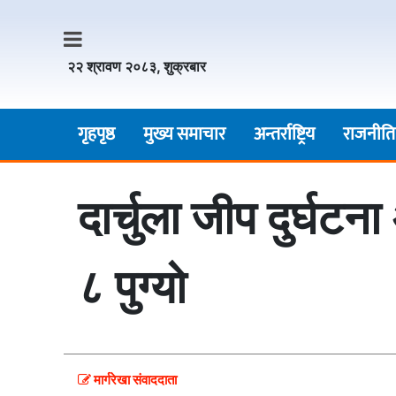
२२ श्रावण २०८३, शुक्रबार
गृहपृष्ठ
मुख्य समाचार
अन्तर्राष्ट्रिय
राजनीति
दार्चुला जीप दुर्घ
८ पुग्यो
मार्गरेखा संवाददाता